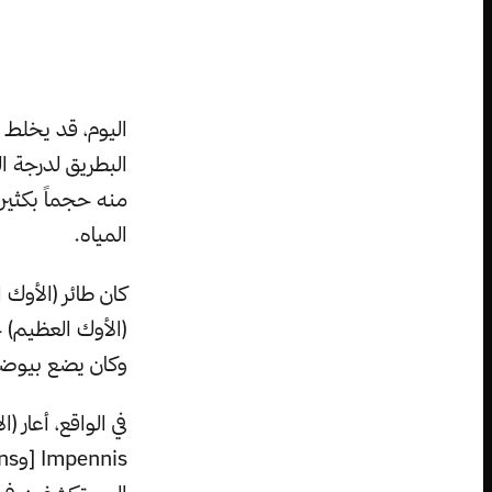
اليوم، قد يخلط 
البطريق لدرجة ال
منه حجماً بكثير،
المياه.
كان طائر (الأو
(الأوك العظيم) ح
وكان يضع بيوضه 