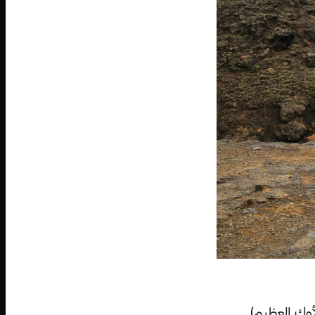
أوك العظيم)