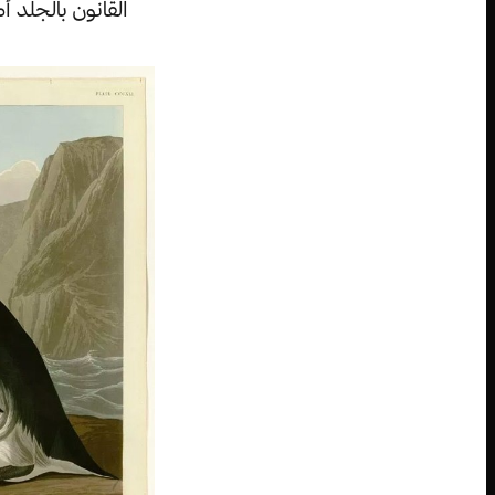
القانون بالجلد أم