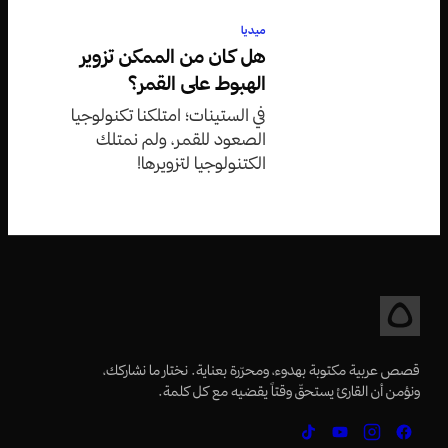
ميديا
هل كان من الممكن تزوير
الهبوط على القمر؟
في الستينات؛ امتلكنا تكنولوجيا
الصعود للقمر، ولم نمتلك
الكتنولوجيا لتزويرها!
قصص عربية مكتوبة بهدوء، ومحرّرة بعناية. نختار ما نشاركك،
ونؤمن أن القارئ يستحقّ وقتاً يقضيه مع كل كلمة.