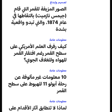
تصميم وإبداع
الصور المزيفة للقمر التي قام
(جيمس نازميت) بالتقاطها في
عام 1874، والتي تبدو واقعية
بشدة
معلومات عامة
كيف رفرف العلم الأمريكي على
سطح القمر رغم افتقار القمر
للهواء وللغلاف الجوي؟
معلومات عامة
10 معلومات غير مألوفة عن
رحلة أبولو 11 للهبوط على سطح
القمر
معلومات عامة
لماذا لا تتطابق آثار الأقدام على