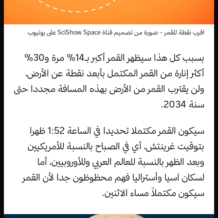
اقرب نقطة للقمر – صورة من تصميم قناة SciShow Space على يوتيوب
بسبب كل هذا سيظهر القمر أكبر بـ14% مرة و30%
أكثر إنارة من القمر المكتمل بأبعد نقطة عن الأرض،
ولن يقترب القمر من الأرض بهذه المسافة مجددا حتى
سنة 2034.
سيكون القمر مكتملا تحديدا في الساعة 1:52 ظهرا
بتوقيت غرينتش، أي في الصباح بالنسبة للأمريكيين
وبعد الظهر بالنسبة للعالم العربي وللأوروبيين، أما
لسكان آسيا وأستراليا فهم محظوظون جدا لأن القمر
سيكون مكتملاً مساء الاثنين.