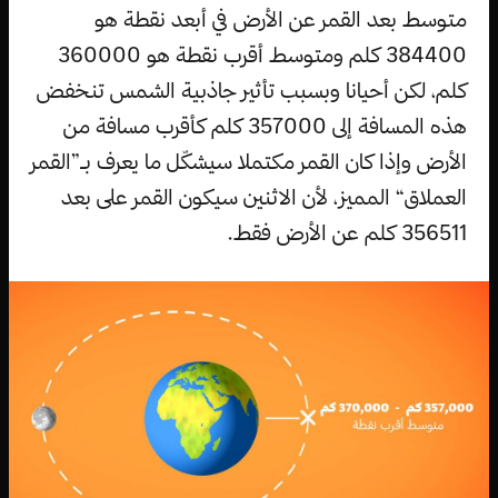
متوسط بعد القمر عن الأرض في أبعد نقطة هو
384400 كلم ومتوسط أقرب نقطة هو 360000
كلم، لكن أحيانا وبسبب تأثير جاذبية الشمس تنخفض
هذه المسافة إلى 357000 كلم كأقرب مسافة من
الأرض وإذا كان القمر مكتملا سيشكّل ما يعرف بـ”القمر
العملاق“ المميز، لأن الاثنين سيكون القمر على بعد
356511 كلم عن الأرض فقط.