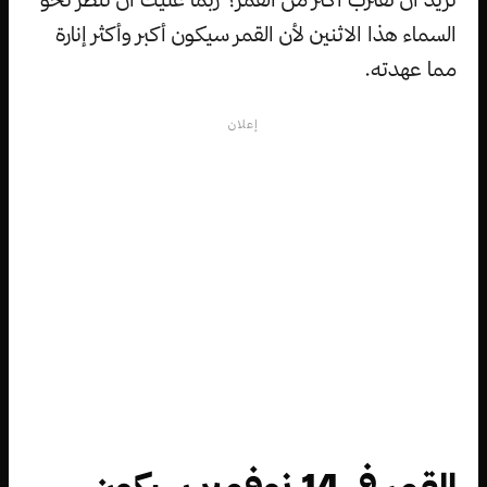
السماء هذا الاثنين لأن القمر سيكون أكبر وأكثر إنارة
مما عهدته.
إعلان
القمر في 14 نوفمبر سيكون