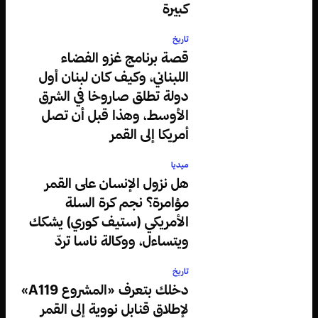
كبيرة
تاريخ
قصة برنامج غزو الفضاء
اللبناني، وكيف كان لبنان أول
دولة تطلق صاروخا في الشرق
الأوسط، وهذا قبل أن تصل
أمريكا إلى القمر
ميديا
هل نزول الإنسان على القمر
مؤامرة؟ نجم كرة السلة
الأمريكي (ستيف كوري) يشكك
ويتساءل، ووكالة ناسا تردّ
تاريخ
دخلك بتعرف «المشروع A119»
لإطلاق قنابل نووية إلى القمر