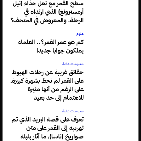
سطح القمر مع نعل حذاء (نيل
أرمسترونغ) الذي ارتداه في
الرحلة، والمعروض في المتحف؟
علوم
كم هو عمر القمر؟.. العلماء
يملكون جوابا جديدا
معلومات عامة
حقائق غريبة عن رحلات الهبوط
على القمر لم تحظ بشهرة كبيرة،
على الرغم من أنها مثيرة
للاهتمام إلى حد بعيد
معلومات عامة
تعرف على قصة البريد الذي تم
تهريبه إلى القمر على متن
صواريخ (ناسا)، ما أثار بلبلة