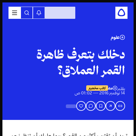
علوم
دخلك بتعرف ظاهرة
القمر العملاق؟
مه
بقلم
كاتب مخضرم
14 نوفمبر 2016 — 01:02 ص
تريد أن تقترب أكثر من القمر؟ ربما عليك أن تنظر نحو