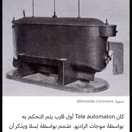
صورة: Wikimedia Commons
كان Tele automaton أول قارب يتم التحكم به
بواسطة موجات الراديو. صُمم بواسطة تِسلا ويذكر أن