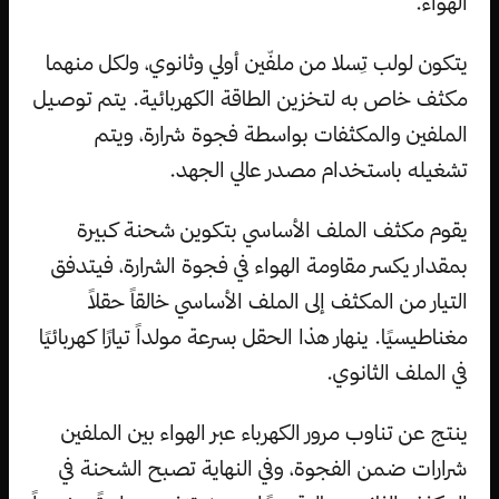
الهواء.
يتكون لولب تِسلا من ملفّين أولي وثانوي، ولكل منهما
مكثف خاص به لتخزين الطاقة الكهربائية. يتم توصيل
الملفين والمكثفات بواسطة فجوة شرارة، ويتم
تشغيله باستخدام مصدر عالي الجهد.
يقوم مكثف الملف الأساسي بتكوين شحنة كبيرة
بمقدار يكسر مقاومة الهواء في فجوة الشرارة، فيتدفق
التيار من المكثف إلى الملف الأساسي خالقاً حقلاً
مغناطيسيًا. ينهار هذا الحقل بسرعة مولداً تيارًا كهربائيًا
في الملف الثانوي.
ينتج عن تناوب مرور الكهرباء عبر الهواء بين الملفين
شرارات ضمن الفجوة، وفي النهاية تصبح الشحنة في