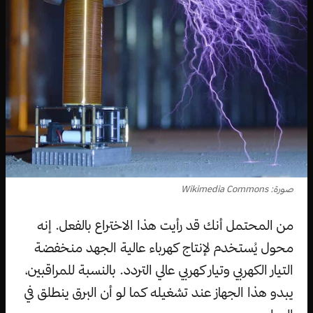
صورة: Wikimedia Commons
من المحتمل أنك قد رأيت هذا الاختراع بالفعل. إنه
محول يُستخدم لإنتاج كهرباء عالية الجهد منخفضة
التيار الكهربي وتيار كهربي عالي التردد. بالنسبة للمراقبين،
يبدو هذا الجهاز عند تشغيله كما لو أن البرق ينطلق في