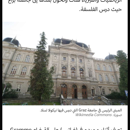
حيث درس الفلسفة.
المبنى الرئيس في جامعة Graz التي درس فيها نيكولا تسلا.
صورة: Wikimedia Commons
تعرف أثناء وجوده في (غراتس) على آلة غرام Gramme