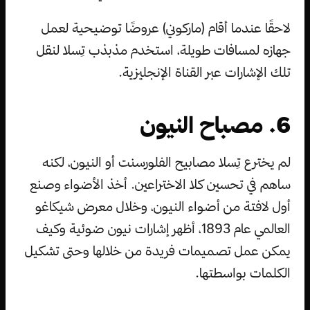
لاحقًا عندما أقام (ماركوني) عروضًا توضيحية لعمل
جهازه لمسافات طويلة، استخدم مذبذب تِسلا لنقل
تلك الإشارات عبر القناة الإنجليزية.
6. مصباح النيون
لم يخترع تِسلا مصابيح الفلورسنت أو النيون، لكنه
ساهم في تحسين كلا الاختراعين. أخذ الأضواء وصنع
أول لافتة من أضواء النيون، وخلال معرض شيكاغو
العالمي عام 1893، أظهر إشارات نيون ضوئية وكيف
يمكن عمل تصميمات فريدة من خلالها وحتى تشكيل
الكلمات بواسطتها.