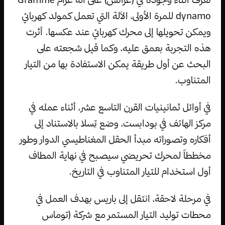
dynamo للمرة الأولى، الآلة التي تعمل كمولد كهربائي
ويمكن تحويلها إلى محرك كهربائي عند عكسها. أثرت
هذه التجربة بعمق عليه، وكما قيل شجعته على
البحث عن أول طريقة يمكن الاستفادة بها من التيار
المتناوب.
في أوائل ثمانينيات القرن التاسع عشر، أثناء عمله في
مركز الهاتف في بودابست، وضع تِسلا بالاستناد إلى
أفكاره وتصوراته مبدأ الحقل المغناطيسي الدوار وطور
مخططاً لمحرك تحريضي سيصبح في نهاية المطاف
أول استخدام للتيار المتناوب في التاريخ.
في مرحلة لاحقة، انتقل إلى باريس بهدف العمل في
محطات توليد التيار المستمر مع شركة (توماس