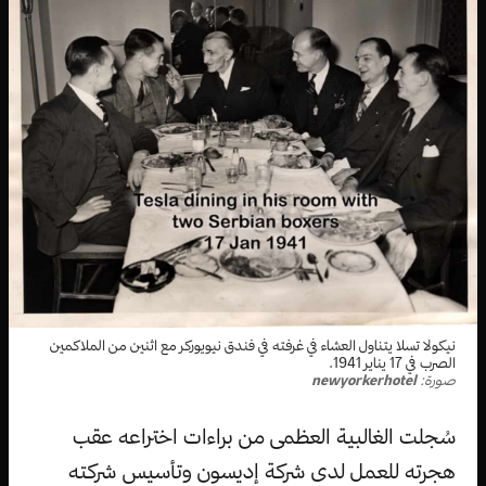
نيكولا تسلا يتناول العشاء في غرفته في فندق نيويوركر مع اثنين من الملاكمين
الصرب في 17 يناير 1941.
صورة:
newyorkerhotel
سُجلت الغالبية العظمى من براءات اختراعه عقب
هجرته للعمل لدى شركة إديسون وتأسيس شركته