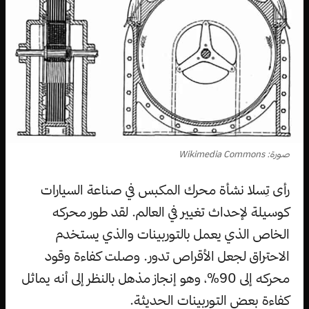
صورة: Wikimedia Commons
رأى تِسلا نشأة محرك المكبس في صناعة السيارات
كوسيلة لإحداث تغيير في العالم. لقد طور محركه
الخاص الذي يعمل بالتوربينات والذي يستخدم
الاحتراق لجعل الأقراص تدور. وصلت كفاءة وقود
محركه إلى 90٪، وهو إنجاز مذهل بالنظر إلى أنه يماثل
كفاءة بعض التوربينات الحديثة.