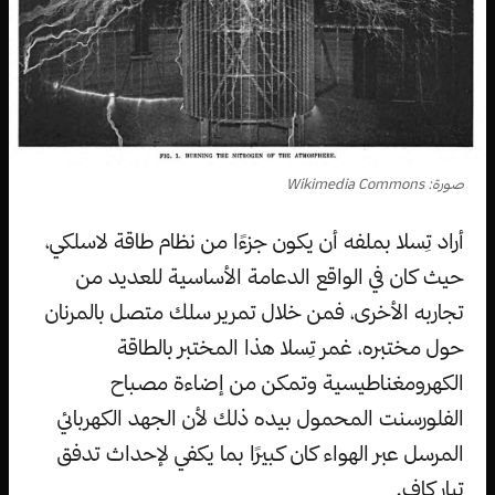
صورة: Wikimedia Commons
أراد تِسلا بملفه أن يكون جزءًا من نظام طاقة لاسلكي،
حيث كان في الواقع الدعامة الأساسية للعديد من
تجاربه الأخرى، فمن خلال تمرير سلك متصل بالمرنان
حول مختبره، غمر تِسلا هذا المختبر بالطاقة
الكهرومغناطيسية وتمكن من إضاءة مصباح
الفلورسنت المحمول بيده ذلك لأن الجهد الكهربائي
المرسل عبر الهواء كان كبيرًا بما يكفي لإحداث تدفق
تيار كافٍ.