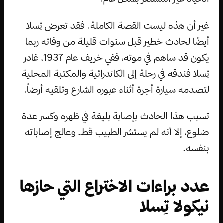
غير أن هذه ليست القصة الكاملة. فقد تعرض تِسلا
أيضًا لحادث خطير قبل سنوات قليلة من وفاته ربما
يكون قد ساهم في موته، ففي خريف عام 1937، غادر
تِسلا فندقه في رحلة إلى الكاتدرائية والمكتبة المحلية
لتصدمه سيارة أجرة أثناء عبوره الشارع وتلقيه أرضاً.
تسبب هذا الحادث بإصابة بليغة في ظهره وكسر عدة
ضلوع، إلا أنه لم يستشر الطبيب قط، وعالج إصاباته
بنفسه.
عدد براءات الاختراع التي حازها
نيكولا تِسلا