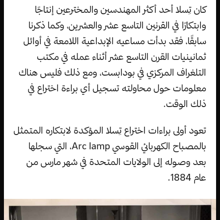
كان تِسلا أحد أكثر المهندسين والمخترعين إنتاجًا
وابتكارًا في القرنين التاسع عشر والعشرين، وكما ذكرنا
سابقًا، فقد بدأت مساعيه الإبداعية اللامعة في أوائل
ثمانينيات القرن التاسع عشر أثناء عمله في مكتب
التلغراف المركزي في بودابست، ومع ذلك فليس هناك
معلومات حول محاولته تسجيل أي براءة اختراع في
ذلك الوقت.
تعود أولى براءات اختراع تِسلا المؤكدة لابتكاره المتمثل
بالمصباح الكهربائي القوسي Arc lamp، التي سجلها
بعد وصوله إلى الولايات المتحدة في شهر مارس من
عام 1884.