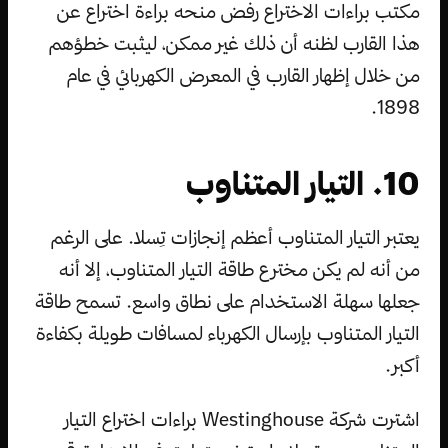
مكتب براءات الاختراع رفض منحه براءة اختراع عن
هذا القارب لظنه أن ذلك غير ممكن، ليثبت خطؤهم
من خلال إظهار القارب في المعرض الكهربائي في عام
1898.
10. التيار المتناوب
يعتبر التيار المتناوب أعظم إنجازات تِسلا. على الرغم
من أنه لم يكن مخترع طاقة التيار المتناوب، إلا أنه
جعلها سهلة الاستخدام على نطاق واسع. تسمح طاقة
التيار المتناوب بإرسال الكهرباء لمسافات طويلة بكفاءة
أكبر.
اشترت شركة Westinghouse براءات اختراع التيار