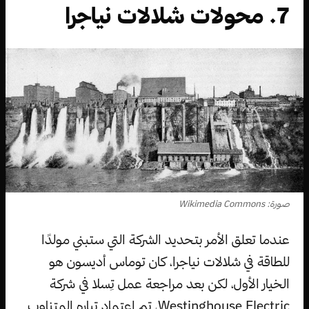
7. محولات شلالات نياجرا
صورة: Wikimedia Commons
عندما تعلق الأمر بتحديد الشركة التي ستبني مولدًا
للطاقة في شلالات نياجرا، كان توماس أديسون هو
الخيار الأول، لكن بعد مراجعة عمل تِسلا في شركة
Westinghouse Electric، تم اعتماد تياره المتناوب