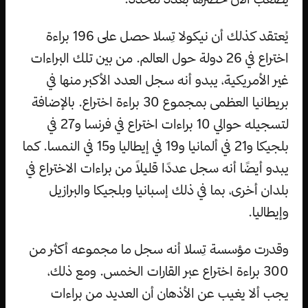
يُعتقد كذلك أن نيكولا تِسلا حصل على 196 براءة
اختراع في 26 دولة حول العالم. من بين تلك البراءات
غير الأمريكية، يبدو أنه سجل العدد الأكبر منها في
بريطانيا العظمى بمجموع 30 براءة اختراع. بالإضافة
لتسجيله حوالي 10 براءات اختراع في فرنسا و27 في
بلجيكا و21 في ألمانيا و19 في إيطاليا و15 في النمسا. كما
يبدو أيضًا أنه سجل عددًا قليلاً من براءات الاختراع في
بلدان أخرى، بما في ذلك إسبانيا وبلجيكا والبرازيل
وإيطاليا.
وقدرت مؤسسة تِسلا أنه سجل ما مجموعه أكثر من
300 براءة اختراع عبر القارات الخمس. ومع ذلك،
يجب ألا يغيب عن الأذهان أن العديد من براءات