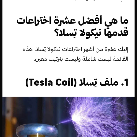
ما هي أفضل عشرة اختراعات
قدمها نيكولا تِسلا؟
إليك عشرة من أشهر اختراعات نيكولا تِسلا. هذه
القائمة ليست شاملة وليست بترتيب معين.
1. ملف تِسلا (Tesla Coil)