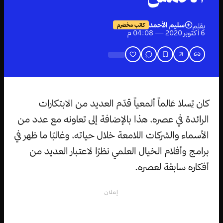
سليم الأحمد
بقلم
كاتب مخضرم
6 أكتوبر 2020 — 04:08 م
كان تِسلا عَالماً ألمعياً قدّم العديد من الابتكارات
الرائدة في عصره، هذا بالإضافة إلى تعاونه مع عدد من
الأسماء والشركات اللامعة خلال حياته، وغالبًا ما ظهر في
برامج وأفلام الخيال العلمي نظرًا لاعتبار العديد من
أفكاره سابقة لعصره.
إعلان