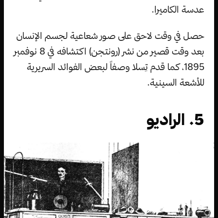
عدسة الكاميرا.
حصل في وقت لاحق على صور شعاعية لجسم الإنسان
بعد وقت قصير من نشر (رونتجن) اكتشافه في 8 نوفمبر
1895، كما قدم تِسلا وصفاً لبعض الفوائد السريرية
للأشعة السينية.
5. الراديو