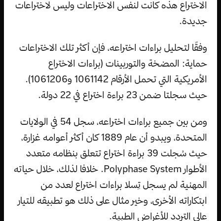
الاختراع هذه كانت لنفس الاختراعات وليس لاختراعات
جديدة.
وفقًا لتحليل براءات اختراعه، فإن أكثر تلك الاختراعات
حماية: المضخة والتوربينات (براءات الاختراع
الأمريكية التي تحمل الأرقام 1061142 و1061206).
حيث سجلتا ضمن 23 براءة اختراع في 22 دولة.
ومن بين جميع براءات اختراعه، سجل 54 في الولايات
المتحدة، ويبدو أن عام 1889 كان أكثر أعوامه غزارة،
حيث سُجلت 39 براءة اختراع تتعلق بنظامه متعدد
الأطوار Polyphase System. خلافا لذلك، خلال حياته
المهنية لم يسجل تِسلا براءات اختراع لعدد من
ابتكاراته الأخرى، وخير مثال على ذلك هو تطبيقه للتيار
عالي التردد للأغراض الطبية.