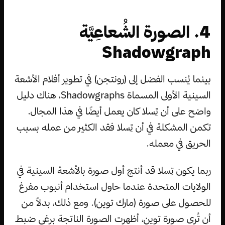
4. الصورة الشُعاعِيَّة
Shadowgraph
بينما يُنسب الفضل إلى (رونتجن) في تطوير أفلام الأشعة
السينية الأولى المسماة Shadowgraphs، هناك دليل
واضح على أن تِسلا كان يعمل أيضًا في هذا المجال.
تكمن المشكلة في أن تِسلا فقد الكثير من عمله بسبب
الحريق في معمله.
ربما يكون تِسلا قد أنتج أول صورة بالأشعة السينية في
الولايات المتحدة عندما حاول استخدام أنبوب مفرغ
للحصول على صورة (مارك توين). ومع ذلك، بدلاً من
أن تُرى صورة توين، أظهرت الصورة الناتجة برغي ضبط