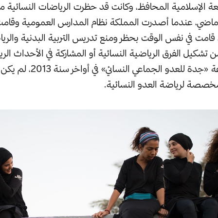
يعة الإسلامية المحافظ، وكانت قد حظرت الرياضات النسائية م
لماضي، عندما أصدرت المملكة نظام المدارس العمومية وقام
، قامت في نفس الوقت بحظر ومنع تدريس التربية البدنية والريا
 تشكيل الفرق الرياضية النسائية أو المشاركة في الأحداث الر
تأسست مجموعة «جدة للعدو الجماعي
صصة لرياضة العدو النسائية.