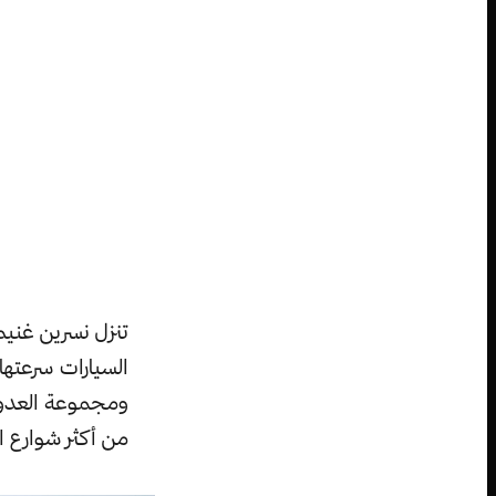
تنزل نسرين غنيم 
السيارات سرعتها
ومجموعة العدو ا
من أكثر شوارع ا