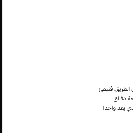
 الطريق، فتبطئ
عة دقائق
ذي يعد واحدا