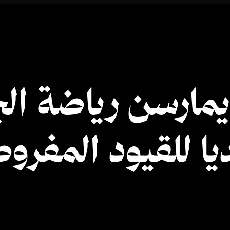
مارسن رياضة الج
يا للقيود المفرو