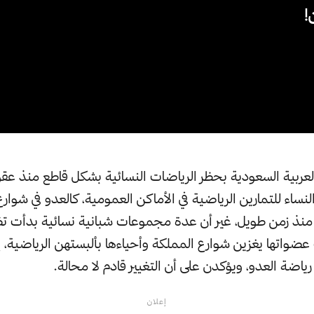
!
عربية السعودية بحظر الرياضات النسائية بشكل قاطع منذ عقود
ساء للتمارين الرياضية في الأماكن العمومية، كالعدو في شوارع
نذ زمن طويل، غير أن عدة مجموعات شبانية نسائية بدأت تظه
عضواتها يغزين شوارع المملكة وأحياءها بألبستهن الرياضية، إ
اضة العدو، ويؤكدن على أن التغيير قادم لا محالة.
إعلان