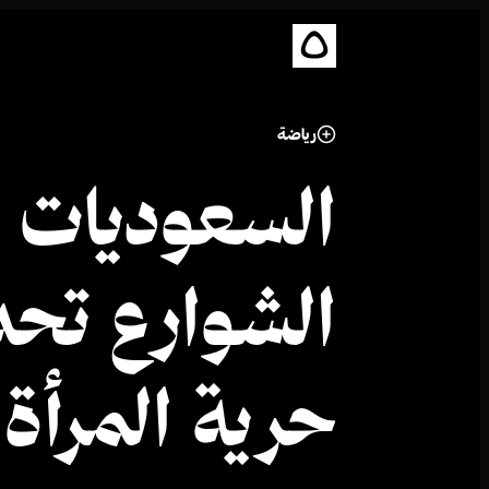
رياضة
السعوديات ي
الشوارع تحد
حرية المرأة