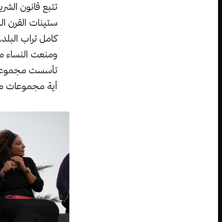
تتبع قانون الشر
ستينات القرن ا
كامل تراب البلد
ومنعت النساء من
أية مجموعات مخ