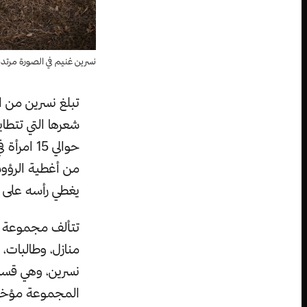
نسرين غنيم في الصورة مرتدي
شعرها التي تتطاي
حوالي 15
من أغطية الرؤو
يغطي رأسه على ا
تتألف مجموعة ر
منازل، وطالبات،
نسرين، وهي قس