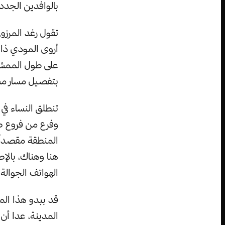
بالوافدين الجدد
أروى المودي ذا
على طول الممشى
بتفصيل مسار مش
تنطلق النساء في
المنطقة مقصداً ك
هنا وهناك، بالإ
الهواتف الجوالة.
قد ببدو هذا الم
المدينة، عدا أن 