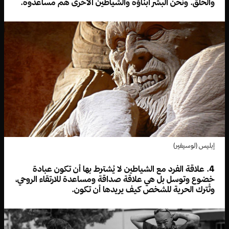
والخلق. ونحن البشر أبناؤه والشياطين الأخرى هم مساعدوه.
إبليس (لوسيفير)
4. علاقة الفرد مع الشياطين لا يُشترط بها أن تكون عبادة
خضوع وتوسل بل هي علاقة صداقة ومساعدة للارتقاء الروحي،
وتُترك الحرية للشخص كيف يريدها أن تكون.