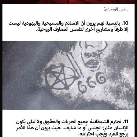
إبليس (لوسيفير)
10. بالنسبة لهم يرون أنّ الإسلام والمسيحية واليهودية ليست
إلا طرقاً ومشاريع أخرى لطمس المعارف الروحية.
11. تحترم الشيطانية جميع الحريات والحقوق ولا تبالي بكون
الإنسان مثليّ الجنس أو ما شابه… حيث يرون أنّ هذا الأمر
يرجع للفرد ويجب احترامه.