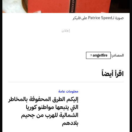
صورة لـPatrice Speed على فليكر
إعلان
angelfire
المصادر:
اقرأ أيضاً
معلومات عامة
إليكم الطرق المحفوفة بالمخاطر
التي يتبعها مواطنو كوريا
الشمالية للهرب من جحيم
بلادهم