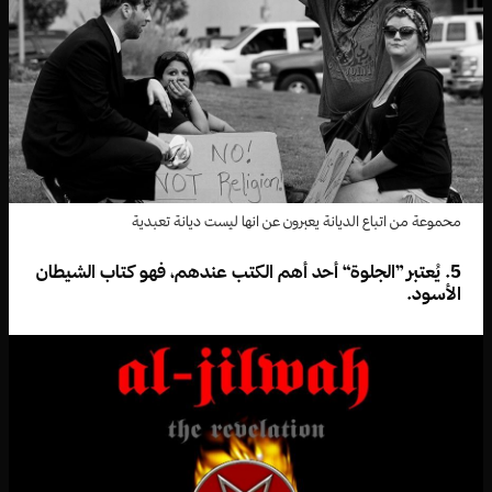
محموعة من اتباع الديانة يعبرون عن انها ليست ديانة تعبدية
5. يُعتبر ”الجلوة“ أحد أهم الكتب عندهم، فهو كتاب الشيطان
الأسود.