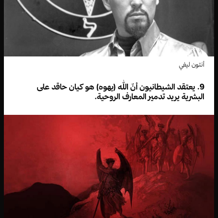
أنتون ليفي
9. يعتقد الشيطانيون أنّ الله (يهوه) هو كيان حاقد على
البشرية يريد تدمير المعارف الروحية.