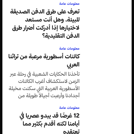
معلومات عامة
تعرف على طرق الدفن الصديقة
للبيئة، وهل أنت مستعد
لاختيارها إذا أدركت أضرار طرق
الدفن التقليدية؟
معلومات عامة
كائنات أسطورية مرعبة من تراثنا
العربي
تأخذنا الحكايات الشعبية في رحلة عبر
الزمن لاستكشاف أغرب الكائنات
الأسطورية العربية التي سكنت مخيلة
أجدادنا وأرعبت أجيالاً طويلة من
الأطفال والكبار على حد سواء.
معلومات عامة
12 غرضًا قد يبدو عصريا في
أيامنا لكنه أقدم بكثير مما
تعتقده