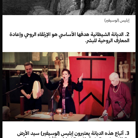
إبليس (لوسيفير)
2. الديانة الشيطانية هدفها الأساسي هو الإرتقاء الروحي وإعادة
المعارف الروحية للبشر.
3. أتباع هذه الديانة يعتبرون إبليس (لوسيفير) سيد الأرض