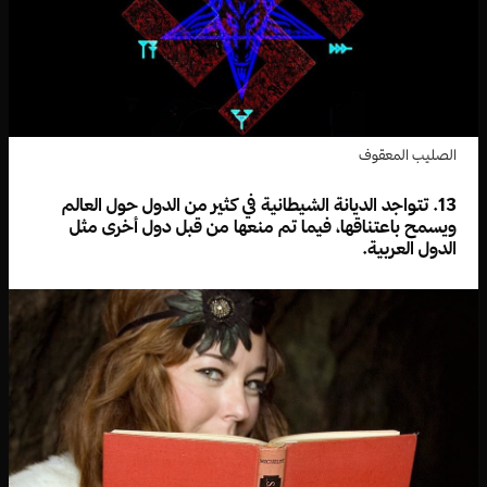
الصليب المعقوف
13. تتواجد الديانة الشيطانية في كثير من الدول حول العالم
ويسمح باعتناقها، فيما تم منعها من قبل دول أخرى مثل
الدول العربية.