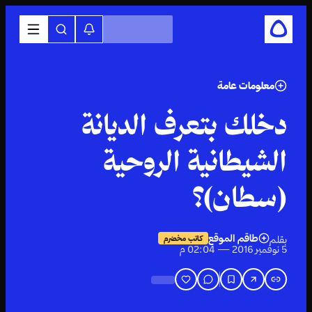
معلومات عامة
دخلك بتعرف الديانة
الشيطانية الروحية
(سطان)؟
طاقم الموقع
بقلم
كاتب مخضرم
5 نوفمبر 2016 — 02:04 م