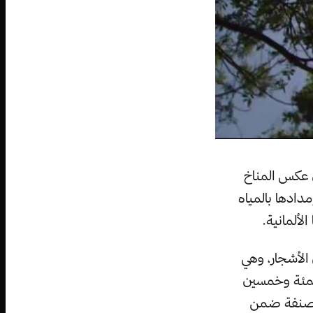
ى عكس المناخ
دادها بالمياه
لألمانية.
 الأشجار، وهي
اثمئة وخمسين
المصنفة ضمن