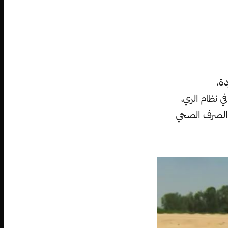
ة،
ي نظام الري،
ه الصرف الصحي