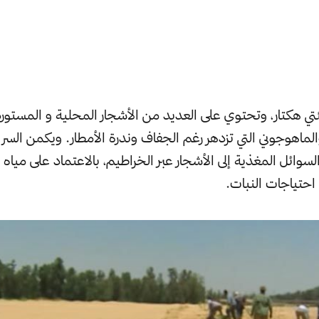
تي هكتار، وتحتوي على العديد من الأشجار المحلية و المستورد
لماهوجوني التي تزدهر رغم الجفاف وندرة الأمطار. ويكمن السر ف
لسوائل المغذية إلى الأشجار عبر الخراطيم، بالاعتماد على ميا
احتياجات النبات.