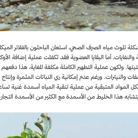
لة تلوث مياه الصرف الصحي، استعان الباحثون بالفلاتر الميكا
ة والنفايات، أما البقايا العضوية فقد تكفلت عملية إضافة الأ
تيتها. ولكون عملية التطهير الكاملة مكلفة للغاية، هذا دفعه
ات والنيترات. ورغم عدم إمكانية ري النباتات المثمرة وإنتاج ا
ل المواد المتبقية من عملية تنقية المياه أسمدة غنية تساعد
شابه هذا الخليط من الأسمدة مع الكثير من الأسمدة التجاري