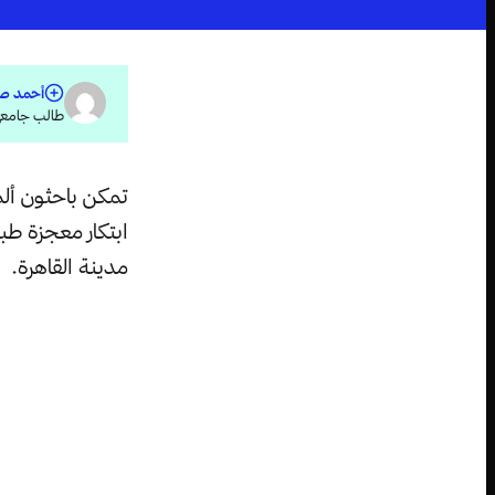
أحمد ص
طالب جامعي،
تمكن باحثون ألم
ابتكار معجزة طب
مدينة القاهرة.