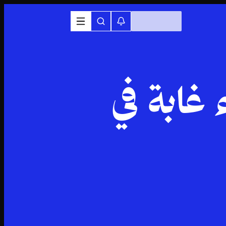
 غابة في