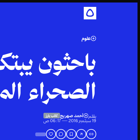
علوم
باحثون يبتك
الصحراء الم
أحمد صهريج
بقلم
كاتب بارز
19 سبتمبر 2016 — 06:17 ص