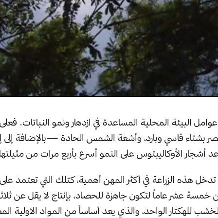
عوامل البيئة المحلية المساعدة في ازدهار ونمو النباتات. فعل
 مصر بشتاء قاسي وبارد، وأشعة الشمس الحادة —بالإضافة إلى إم
أشجار الأوكاليبتوس على النمو أسرع بأربع مرات من مثيلتها ا
 تدخل هذه الزراعة في أكثر المهن أهمية، كتلك التي تعتمد على
ن خمسة عشر عاماً لتكون جاهزة للحصاد، بإنتاج لا يقل عن ثل
شب للهكتار الواحد، والذي يعد أساساً من المواد الاولية 