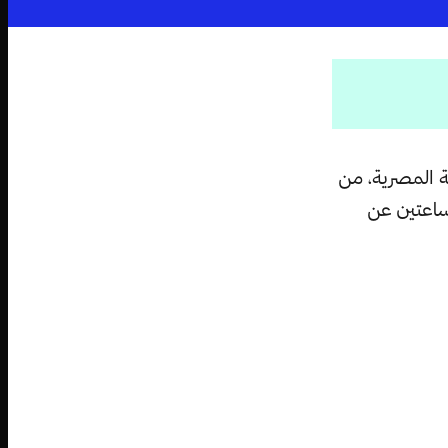
مة المصرية، من
ساعتين عن