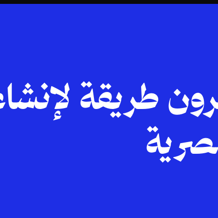
رون طريقة لإنشاء
صرية