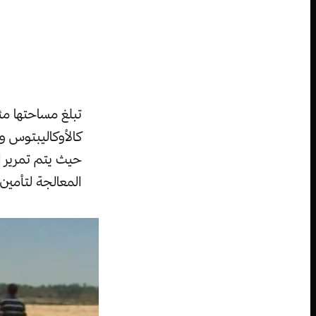
تبلغ مساحتها مئ
كالأوكاليبتوس وا
حيث يتم تمرير ا
المعالجة لتأمين 