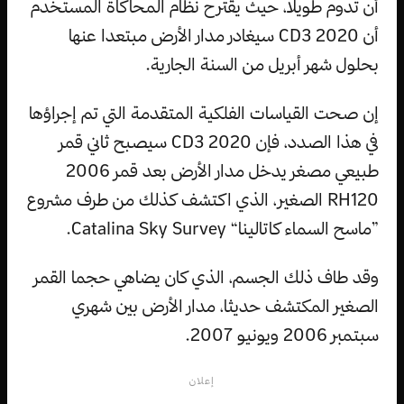
أن تدوم طويلا، حيث يقترح نظام المحاكاة المستخدم
أن 2020 CD3 سيغادر مدار الأرض مبتعدا عنها
بحلول شهر أبريل من السنة الجارية.
إن صحت القياسات الفلكية المتقدمة التي تم إجراؤها
في هذا الصدد، فإن 2020 CD3 سيصبح ثاني قمر
طبيعي مصغر يدخل مدار الأرض بعد قمر 2006
RH120 الصغير، الذي اكتشف كذلك من طرف مشروع
”ماسح السماء كاتالينا“ Catalina Sky Survey.
وقد طاف ذلك الجسم، الذي كان يضاهي حجما القمر
الصغير المكتشف حديثا، مدار الأرض بين شهري
سبتمبر 2006 ويونيو 2007.
إعلان