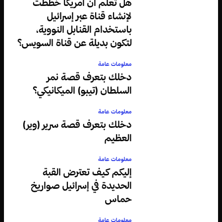
هل تعلم أن أمريكا خططت
لإنشاء قناة عبر إسرائيل
باستخدام القنابل النووية،
لتكون بديلة عن قناة السويس؟
معلومات عامة
دخلك بتعرف قصة نمر
السلطان (تيبو) الميكانيكي؟
معلومات عامة
دخلك بتعرف قصة سرير (وير)
العظيم
معلومات عامة
إليكم كيف تعترض القبة
الحديدة في إسرائيل صواريخ
حماس
معلومات عامة