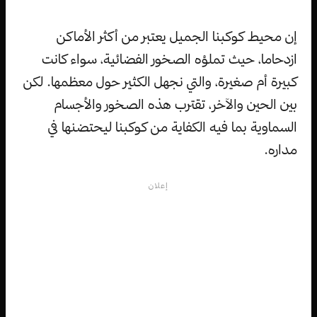
إن محيط كوكبنا الجميل يعتبر من أكثر الأماكن
ازدحاما، حيث تملؤه الصخور الفضائية، سواء كانت
كبيرة أم صغيرة، والتي نجهل الكثير حول معظمها. لكن
بين الحين والآخر، تقترب هذه الصخور والأجسام
السماوية بما فيه الكفاية من كوكبنا ليحتضنها في
مداره.
إعلان