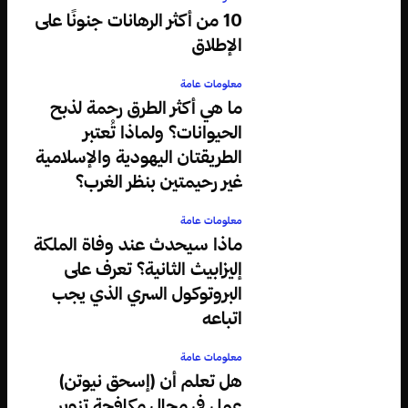
10 من أكثر الرهانات جنونًا على
الإطلاق
معلومات عامة
ما هي أكثر الطرق رحمة لذبح
الحيوانات؟ ولماذا تُعتبر
الطريقتان اليهودية والإسلامية
غير رحيمتين بنظر الغرب؟
معلومات عامة
ماذا سيحدث عند وفاة الملكة
إليزابيث الثانية؟ تعرف على
البروتوكول السري الذي يجب
اتباعه
معلومات عامة
هل تعلم أن (إسحق نيوتن)
عمل في مجال مكافحة تزوير