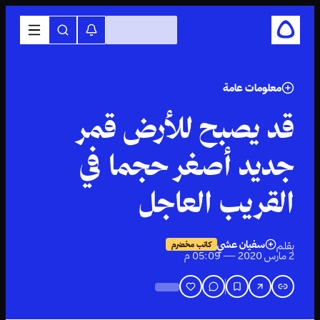
معلومات عامة
قد يصبح للأرض قمر
جديد أصغر حجما في
القريب العاجل
سفيان عشي
بقلم
كاتب مخضرم
2 مارس 2020 — 05:09 م