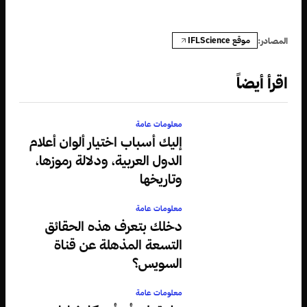
موقع IFLScience
المصادر:
اقرأ أيضاً
معلومات عامة
إليك أسباب اختيار ألوان أعلام
الدول العربية، ودلالة رموزها،
وتاريخها
معلومات عامة
دخلك بتعرف هذه الحقائق
التسعة المذهلة عن قناة
السويس؟
معلومات عامة