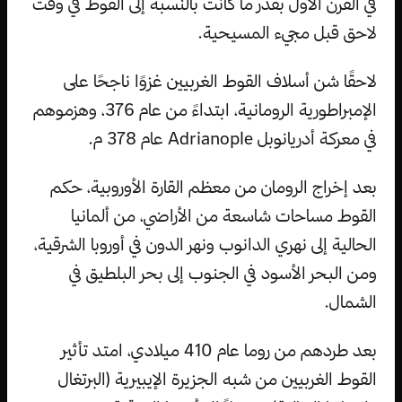
في القرن الأول بقدر ما كانت بالنسبة إلى القوط في وقت
لاحق قبل مجيء المسيحية.
لاحقًا شن أسلاف القوط الغربيين غزوًا ناجحًا على
الإمبراطورية الرومانية، ابتداءً من عام 376، وهزموهم
في معركة أدريانوبل Adrianople عام 378 م.
بعد إخراج الرومان من معظم القارة الأوروبية، حكم
القوط مساحات شاسعة من الأراضي، من ألمانيا
الحالية إلى نهري الدانوب ونهر الدون في أوروبا الشرقية،
ومن البحر الأسود في الجنوب إلى بحر البلطيق في
الشمال.
بعد طردهم من روما عام 410 ميلادي، امتد تأثير
القوط الغربيين من شبه الجزيرة الإيبيرية (البرتغال