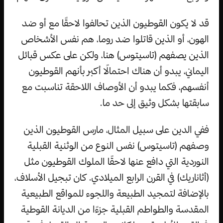
قد لا يكون القوطيون الذين تحالفوا لاحقًا مع أو ضد
الهون، أو الذين قاتلوا ضد روما، هم نفس الأشخاص
الذين يصفهم (تاسيتوس) هنا، ولكن على عكس قبائل
اليماني، يبدو أن هناك احتمالًا أكبر بأنهم القوطيون
أنفسهم، فكما يبدو أن الأوصاف اللاحقة تناسبت مع
سابقتها بشكل وثيق إلى حد ما.
ففي الدين على سبيل المثال، مارس القوطيون الذين
وصفهم (تاسيتوس) نفس النوع من الوثنية القبلية
النوردية التي دافع عنها لاحقًا الملوك القوطيون مثل
(أثاناريك) في القرن الرابع الميلادي. كان تبجيل الأسلاف،
بالإضافة لتمجيد الطبيعة واللجوء للمواقع الطبيعية
المقدسة والطواطم القبلية جزءًا من الديانة القوطية