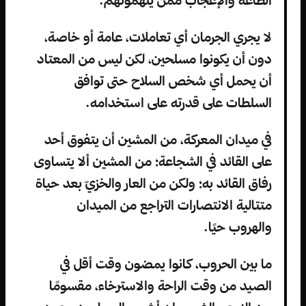
الطاعة والإعجاب ممن يلهمونهم.
لا يجري الجرمان أي تعاملات، عامة أو خاصة،
دون أن يكونوا مسلحين، لكن ليس من المعتاد
أن يحمل أي شخص السلاح حتى توافق
السلطات على قدرته على استخدامه.
في ميدان المعركة، من المشين أن يتفوق أحد
على القائد في الشجاعة؛ من المشين ألا يتساوى
رفاق القائد به؛ ولكن من العار والخزيّ بعد حياة
متتالية الانتصارات التراجع من الميدان
والهروب حيًا.
ما بين الحروب، كانوا يمضون وقت أقل في
الصيد من وقت الراحة والاسترخاء، مقسومًا