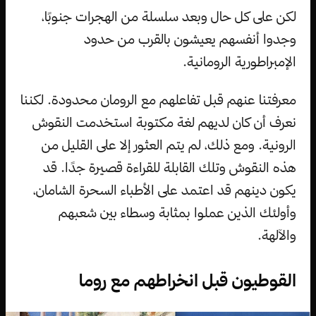
لكن على كل حال وبعد سلسلة من الهجرات جنوبًا،
وجدوا أنفسهم يعيشون بالقرب من حدود
الإمبراطورية الرومانية.
معرفتنا عنهم قبل تفاعلهم مع الرومان محدودة. لكننا
نعرف أن كان لديهم لغة مكتوبة استخدمت النقوش
الرونية. ومع ذلك، لم يتم العثور إلا على القليل من
هذه النقوش وتلك القابلة للقراءة قصيرة جدًا. قد
يكون دينهم قد اعتمد على الأطباء السحرة الشامان،
وأولئك الذين عملوا بمثابة وسطاء بين شعبهم
والآلهة.
القوطيون قبل انخراطهم مع روما