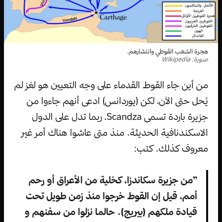
هجرة الشعب القوطي وانتشارهم.
صورة: Wikipedia
من أين جاء القوط القدماء على وجه التعيين هو لغز لم
يُحل حتى الآن، لكن (يوردانس) ادعى أنهم جاءوا من
جزيرة باردة تسمى Scandza، ربما تدل على الدول
الاسكندنافية الحديثة. منذ متى عاشوا هناك أمر غير
معروف كذلك. كتب:
”من جزيرة سكاندزا، كخلية من الأعراق أو رحم
أمم، قيل إن القوط خرجوا منذ زمن طويل تحت
قيادة ملكهم (بيريج). حالما نزلوا من سفنهم و