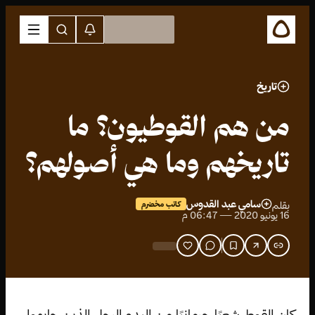
تاريخ
من هم القوطيون؟ ما
تاريخهم وما هي أصولهم؟
سامي عبد القدوس
بقلم
كاتب مخضرم
16 يونيو 2020 — 06:47 م
كان القوط شعبًا جرمانيًا من البدو الرحل الذين جابهوا