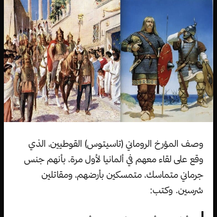
وصف المؤرخ الروماني (تاسيتوس) القوطيين، الذي
وقع على لقاء معهم في ألمانيا لأول مرة، بأنهم جنس
جرماني متماسك، متمسكين بأرضهم، ومقاتلين
شرسين. وكتب: