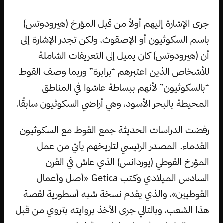
جرى الإشارة إليهم أولاً من قبل المؤرخ (هيرودوتس)
باسم السكوثيون أو الإصقوث، ولكن تجدر الإشارة إلى
أن (هيرودوتس) كان يميل إلى التعريفات الشاملة
للأشخاص الذين اعتبرهم “برابرة” وربما وصف القوط
“بالسكوثيون” لأنهم ببساطة عاشوا في المناطق
المحيطة بالبحر الأسود، وهي أراضي السكوثيون سابقًا.
رفضت الدراسات الحديثة جمع القوط مع السكوثيون
القدماء. المصدر الرئيسي لتاريخهم يأتي من عمل
المؤرخ القوطي (يوردانس) الذي عاش في القرن
السادس الميلادي وكتب Getica «أصل وأعمال
القوطيين»، والذي يقدم نسخة شبه أسطورية لقصة
هذا الشعب، وبالتالي جرى الأخذ بروايته بتروي من قبل