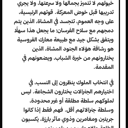
خيولهم لا تتميز بجمالها ولا سرعتها، ولا يجري
تدريبها قبل خوض المعركة. قوتهم الرئيسية،
على وجه العموم، تتجسد في المشاة، الذين يتم
دمجهم مع سلاح الفرسان؛ ما يجعل هذا سهلًا
ويتفق بشكل جيد مع طبيعة معارك الفروسية
هو رشاقة هؤلاء الجنود المشاة، الذين
يختارونهم من خيرة الشباب، ويضعونهم في
المقدمة.
في انتخاب الملوك ينظرون إلى النسب، في
اختيارهم الجنرالات يختارون الشجاعة. ليس
لملوكهم سلطة مطلقة أو غير محدودة،
وسلطة جنرالاتهم أقل. فهم فقط إذا كانوا
جريئين ومغامرين وذوي مآثر بارزة، يكسبون