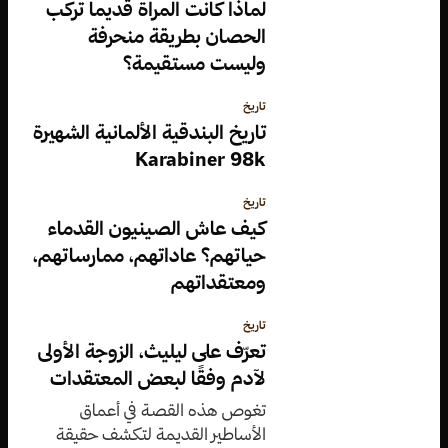
لماذا كانت المراة قديماً تركب
الحصان بطريقة منحرفة
وليست مستقيمة؟
تاريخ
تاريخ البندقية الألمانية الشهيرة
Karabiner 98k
تاريخ
كيف عاش الصينيون القدماء
حياتهم؟ عاداتهم، ممارساتهم،
ومعتقداتهم
تاريخ
تعرّف على ليليث، الزوجة الأولى
لآدم وفقًا لبعض المعتقدات
تغوص هذه القصة في أعماق
الأساطير القديمة لتكشف حقيقة