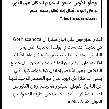
وطأوا الأرض، منحوا اسمهم للمكان على الفور.
وحتى اليوم، يُقال إنه يُطلق عليه اسم
Gothiscandzan.“
اعتبر المؤرخون مثل (بيتر هيذر) أن Gothiscandza
هي مدينة غدانسك في بولندا الحديثة على بحر
البلطيق، وهذه النظرية مدعومة بشكل عام بالأدلة
الأثرية، على الرغم من أنها غير مقبولة من قبل جميع
الباحثين، وعلى الأخص (مايكل كوليكوفسكي) الذي
يدعي أنه نظرًا لأن (يوردانس) هو المصدر الوحيد لدينا
عن التاريخ القوطي المبكر وهجرتهم، ولأن الكثير من
أعماله مشكوك فيها، يجب رفض نظرية الهجرة من
الدول الاسكندنافية.