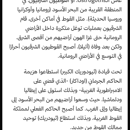
المنطقة القريبة من البحر الأسود (رومانيا وأوكرانيا
وروسيا الحديثة). مثل القوط في أماكن أخرى، قام
الشرقيون بعمليات توغل متكررة داخل الأراضي
الرومانية حتى غزا الهون أراضيهم من أقصى الشرق.
ولكن بعد وفاة (أتيلا)، أصبح القوطيون الشرقيون أحرارًا
في التوسع في الأراضي الرومانية.
تحت قيادة (ثيودوريك الكبير) استطاعوا هزيمة
الحاكم الجرماني (اوداكار) -الذي قضي على
الامبراطورية الغربية- وبذلك استولى على إيطاليا
ودلماشيا، حيث وسعوا أراضيهم من البحر الأسود إلى
إيطاليا وإلى الغرب. كما أصبح الحاكم الفعلي لمملكة
القوط الغربية، وبذلك استطاع (ثيودريك) توحيد
ممالك القوط من جديد.