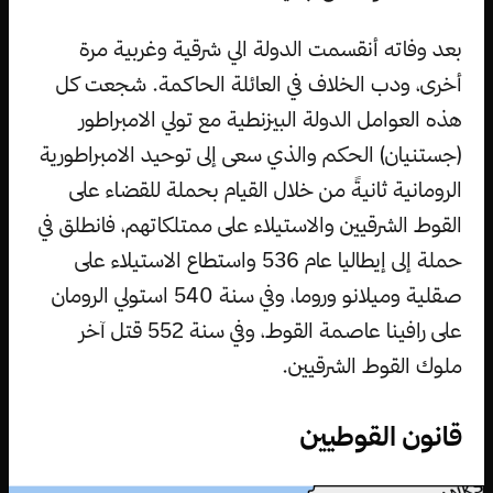
بعد وفاته أنقسمت الدولة الي شرقية وغربية مرة
أخرى، ودب الخلاف في العائلة الحاكمة. شجعت كل
هذه العوامل الدولة البيزنطية مع تولي الامبراطور
(جستنيان) الحكم والذي سعى إلى توحيد الامبراطورية
الرومانية ثانيةً من خلال القيام بحملة للقضاء على
القوط الشرقيين والاستيلاء على ممتلكاتهم، فانطلق في
حملة إلى إيطاليا عام 536 واستطاع الاستيلاء على
صقلية وميلانو وروما، وفي سنة 540 استولي الرومان
على رافينا عاصمة القوط، وفي سنة 552 قتل آخر
ملوك القوط الشرقيين.
قانون القوطيين