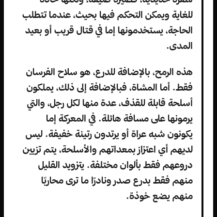
للغاية ويمكن التحكم فيها بحيث، عندما تتطلب
الحاجة، يستخدمونها إما في قتال قريب أو بعيد
المدى.
هذه الرمح، بالإضافة للدرع، هو سلاح الفرسان
فقط. أما المشاة، فبالإضافة إلى ذلك، يملكون
أسلحة قابلة للقذف، عدة منها لكل رجل، والتي
يرمونها على مسافة هائلة. في المعركة إما
يكونون شبه عراة أو يرتدون رتينة خفيفة. ليس
لديهم أي اعتزاز بمعداتهم والأسلحة، يتم تزيين
دروعهم فقط بألوان مختلفة. يتزويد القليل
منهم فقط بدرع صدر ونادرًا ما ترى محاربًا
منهم يضع خوذة.