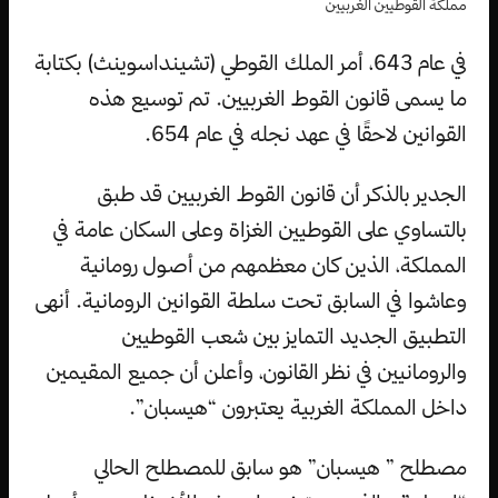
مملكة القوطيين الغربيين
في عام 643، أمر الملك القوطي (تشينداسوينث) بكتابة
ما يسمى قانون القوط الغربيين. تم توسيع هذه
القوانين لاحقًا في عهد نجله في عام 654.
الجدير بالذكر أن قانون القوط الغربيين قد طبق
بالتساوي على القوطيين الغزاة وعلى السكان عامة في
المملكة، الذين كان معظمهم من أصول رومانية
وعاشوا في السابق تحت سلطة القوانين الرومانية. أنهى
التطبيق الجديد التمايز بين شعب القوطيين
والرومانيين في نظر القانون، وأعلن أن جميع المقيمين
داخل المملكة الغربية يعتبرون “هيسبان”.
مصطلح ” هيسبان” هو سابق للمصطلح الحالي