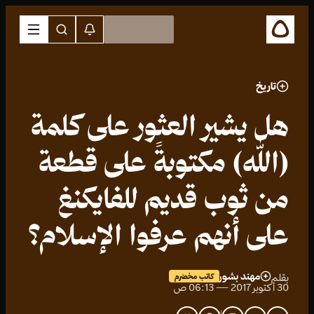
تاريخ
هل يشير العثور على كلمة
(الله) مكتوبةً على قطعة
من ثوب قديم للفايكنغ
على أنهم عرفوا الإسلام؟
مهند بشور
بقلم
كاتب مخضرم
30 أكتوبر 2017 — 06:13 ص