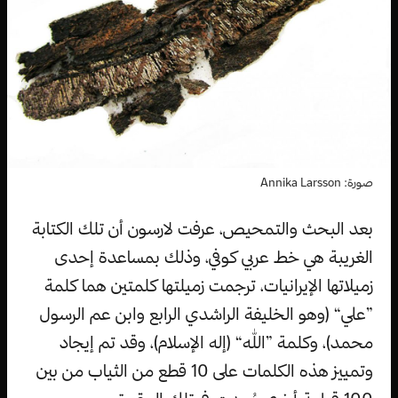
صورة: Annika Larsson
بعد البحث والتمحيص، عرفت لارسون أن تلك الكتابة
الغريبة هي خط عربي كوفي، وذلك بمساعدة إحدى
زميلاتها الإيرانيات، ترجمت زميلتها كلمتين هما كلمة
”علي“ (وهو الخليفة الراشدي الرابع وابن عم الرسول
محمد)، وكلمة ”الله“ (إله الإسلام)، وقد تم إيجاد
وتمييز هذه الكلمات على 10 قطع من الثياب من بين