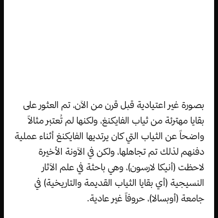
بصورة غير اعتيادية قبل قرن من الآن، تم العثور على
بقايا مهترئة من ثياب الفايكنغ، ولكنها لم تُعتبر مثالاً
واضحاً عن الثياب التي كان يرتديها الفايكنغ أثناء عملية
دفنهم لذلك تم تجاهلها، ولكن في الآونة الأخيرة
لاحظت (أنيكا لارسون)، وهي باحثة في علم الآثار
النسيجية (أي بقايا الثياب القديمة والتاريخية) في
جامعة (أوبسالا)، حروفاً غير عادية.