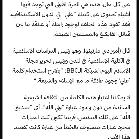
على كل حال، هذه هي المرة الأولى التي توجد فيها
أشياء تحتوي على كملة ”علي“ في الدول الاسكندنافية،
فقد تقود هذه الحلقة لوجود رابطة أو علاقة ما بين
قبائل الفايكنغ والمسلمين الشيعة.
قال (أمير دي مارتينو)، وهو رئيس الدراسات الإسلامية
في الكلية الإسلامية في لندن ورئيس تحرير مجلة
الإسلام اليوم، لشبكة الـBBC: ”يقترح استخدام كلمة
’علي‘ وجود علاقة ما مع الإسلام والشيعة.“
لا يمكننا اعتبار هذه الكلمة من الثقافة الشيعية
السائدة من دون وجود عبارة ”ولي الله“، أي ”صديق
الله“ على تلك الملابس، فربما تكون تلك العبارات
مجرد عبارات منسوخة بالخطأ من عبارة كانت تقصد
هذا الأمر.