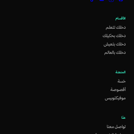
الأقسام
دخلك تتعلم
دخلك بحكيلك
دخلك بتعيش
دخلك بالعالم
المنصّة
خسة
أقصوصة
موفيكتوبيس
عنّا
تواصل معنا