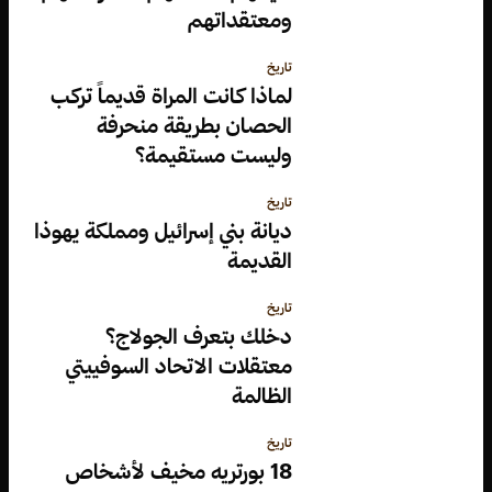
ومعتقداتهم
تاريخ
لماذا كانت المراة قديماً تركب
الحصان بطريقة منحرفة
وليست مستقيمة؟
تاريخ
ديانة بني إسرائيل ومملكة يهوذا
القديمة
تاريخ
دخلك بتعرف الجولاج؟
معتقلات الاتحاد السوفييتي
الظالمة
تاريخ
18 بورتريه مخيف لأشخاص