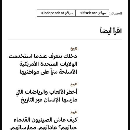
موقع iflscience
موقع independent
المصادر:
اقرأ أيضاً
تاريخ
دخلك بتعرف عندما استخدمت
الولايات المتحدة الأمريكية
الأسلحة سرّاً على مواطنيها
تاريخ
أخطر الألعاب والرياضات التي
مارسها الإنسان عبر التاريخ
تاريخ
كيف عاش الصينيون القدماء
حياتهم؟ عاداتهم، ممارساتهم،