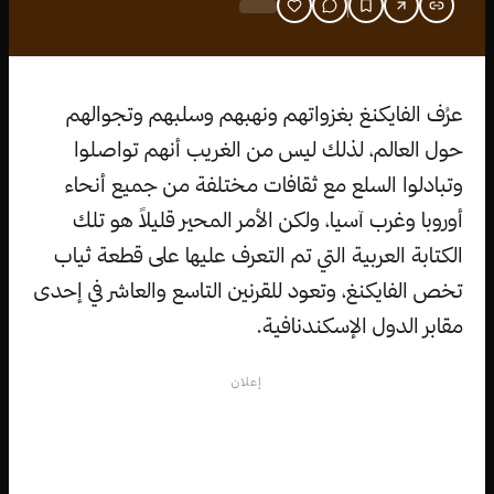
عرُف الفايكنغ بغزواتهم ونهبهم وسلبهم وتجوالهم
حول العالم، لذلك ليس من الغريب أنهم تواصلوا
وتبادلوا السلع مع ثقافات مختلفة من جميع أنحاء
أوروبا وغرب آسيا، ولكن الأمر المحير قليلاً هو تلك
الكتابة العربية التي تم التعرف عليها على قطعة ثياب
تخص الفايكنغ، وتعود للقرنين التاسع والعاشر في إحدى
مقابر الدول الإسكندنافية.
إعلان