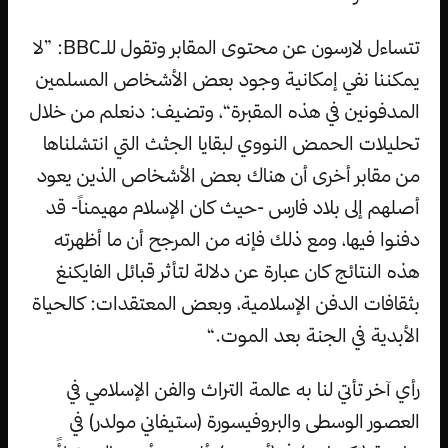
تتساءل لارسون عن محتوى المقابر وتقول للـBBC: ”لا
يمكننا نفي إمكانية وجود بعض الأشخاص المسلمين
المدفونين في هذه المقبرة“، وتضيف: دنعلم من خلال
تحليلات الحمض النووي لبقايا الجثث التي انتشلناها
من مقابر أخرى أن هناك بعض الأشخاص الذين يعود
أصلهم إلى بلاد فارس -حيث كان الإسلام مهيمناً- قد
دفنوا فيها، ومع ذلك فإنه من المرجح أن ما أظهرته
هذه النتائج كان عبارة عن دلالة لتأثر قبائل الفايكنغ
بثقافات الدفن الإسلامية، وبعض المعتقدات: كالحياة
الأبدية في الجنة بعد الموت.“
رأي آخر تأتي لنا به عالمة التراث والفن الإسلامي في
العصور الوسطى والبروفيسورة (ستيفاني مولدر) في