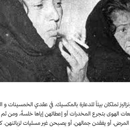
نزاليز تملكان بيتاً للدعارة بالمكسيك، في عقدي الخمسينات و 
بائعات الهوى بتجرع المخدرات أو إعطائهن إياها خلسةً، ومن ثم
لمرض، أو يفقدن جمالهن، أو يصبحن غير مسليات لزبائنهن. كما