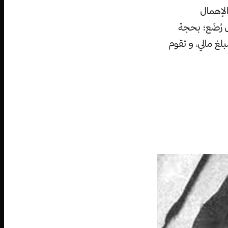
الإهمال
ل رُضّع؛ بحجة
لغ مالي، و تقوم