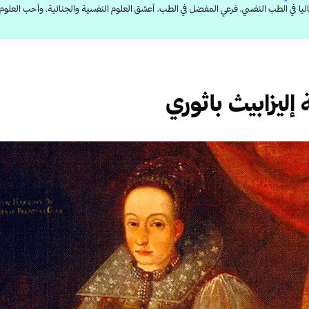
 في الطب النفسي، فرعي المفضل في الطب. أعشق العلوم النفسية والجنائية، وأحب العلوم ا
 إليزابيث باثوري