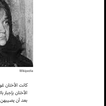
Wikipedia
كانت الأختان غو
الأختان بإجبار 
بعد أن يصيبهن ا