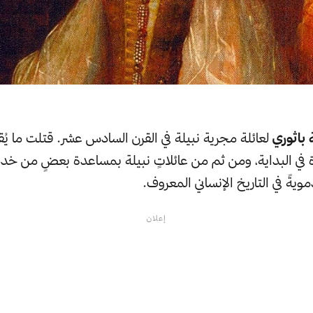
 باثوري
 في البداية، ومن ثم من عائلاتٍ نبيلة بمساعدة بعضٍ من خدم
ويةً في التاريخ الإنساني المعروف.
إعلان