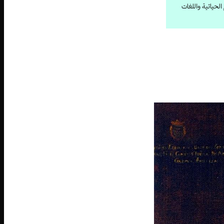
لحياتية واللغات