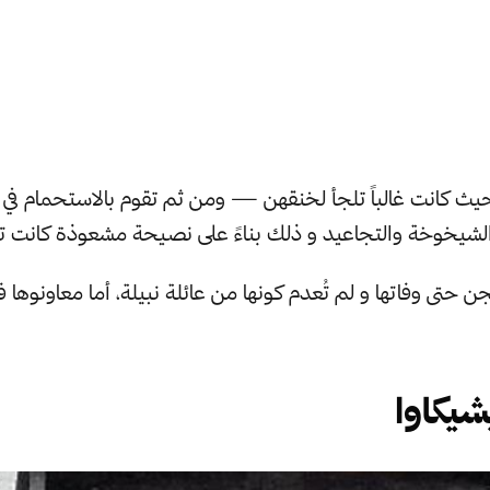
ث كانت غالباً تلجأ لخنقهن — ومن ثم تقوم بالاستحمام في 
لشيخوخة والتجاعيد و ذلك بناءً على نصيحة مشعوذة كانت تز
ن حتى وفاتها و لم تُعدم كونها من عائلة نبيلة، أما معاونوها 
شيكاوا