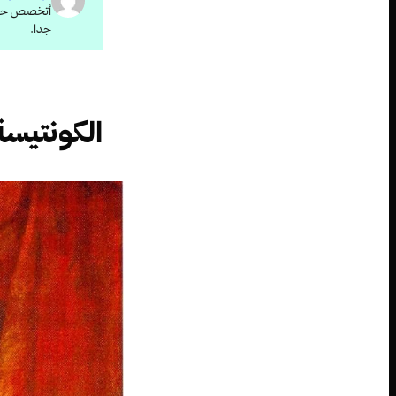
أتخصص حاليا
جدا.
الكونتيسة