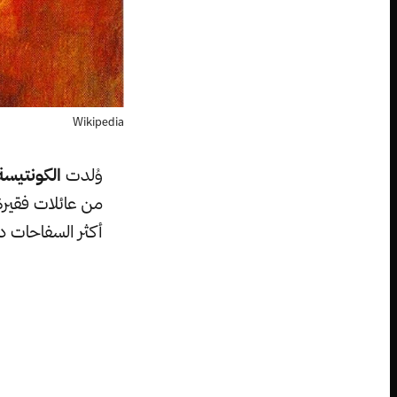
Wikipedia
وُلدت
الكونتيسة
من عائلات فقيرة
أكثر السفاحات دم