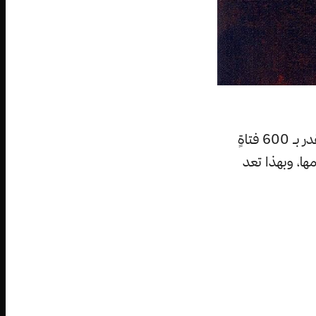
لعائلة مجرية نبيلة في القرن السادس عشر. قتلت ما يُقدر بـ 600 فتاةٍ
ها، وبهذا تعد