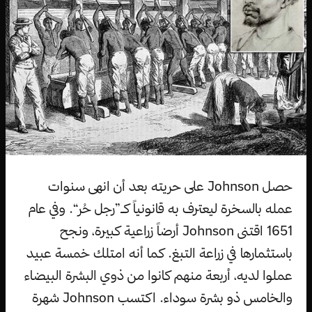
حصل Johnson على حريته بعد أن انهى سنوات
عمله بالسخرة ليعترف به قانونياً كـ”رجل حُر“. وفي عام
1651 اقتنى Johnson أرضاً زراعية كبيرة، ونجح
باستثمارها في زراعة التبغ. كما أنه امتلك خمسة عبيد
عملوا لديه، أربعة منهم كانوا من ذوي البشرة البيضاء
والخامس ذو بشرة سوداء. اكتسب Johnson شهرة