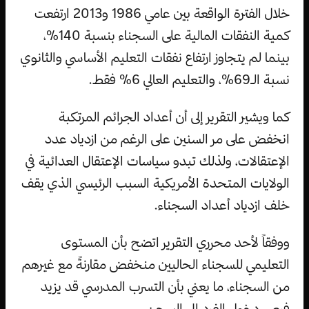
خلال الفترة الواقعة بين عامي 1986 و2013 ارتفعت
كمية النفقات المالية على السجناء بنسبة 140%،
بينما لم يتجاوز ارتفاع نفقات التعليم الأساسي والثانوي
نسبة الـ69%، والتعليم العالي 6% فقط.
كما ويشير التقرير إلى أن أعداد الجرائم المرتكبة
انخفض على مر السنين على الرغم من ازدياد عدد
الإعتقالات، ولذلك تبدو سياسات الإعتقال العدائية في
الولايات المتحدة الأمريكية السبب الرئيسي الذي يقف
خلف ازدياد أعداد السجناء.
ووفقاً لأحد محرري التقرير اتضح بأن المستوى
التعليمي للسجناء الحاليين منخفض مقارنةً مع غيرهم
من السجناء، ما يعني بأن التسرب المدرسي قد يزيد
فرص دخول الفرد إلى السجن.