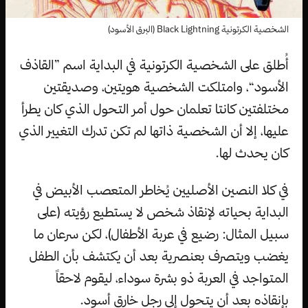
الشخصية الكرتونية Black Lightning (البرق الأسود)
أُطلق على الشخصية الكرتونية في البداية اسم ”القاذف
الأسود“، وامتلكت الشخصية هويتين، وصديقتين
مختلفتين كانتا تعلمان حول أمر التحول الذي كان يطرأ
عليها، إلا أن الشخصية ذاتها لم تكن تدرك التغيير الذي
كان يحدث لها.
في كلا النصين الأصليين يُخاطر المتعصب الأبيض في
البداية بحياته لإنقاذ شخص لا يستطيع رؤيته (على
سبيل المثال: رضيع في عربة الأطفال)، لكن سرعان ما
يغضب ويتصرف بعنصرية بعد أن يكتشف بأن الطفل
المتواجد في العربة ذو بشرة سوداء، ليقوم لاحقاً
بإنقاذه بعد أن يتحول إلى رجل خارق أسود.