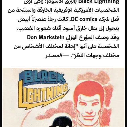
Black Lightning (البرق الأسود)؛ وهي أُولى
الشخصيات الأمريكية الإفريقية الخارقة والمنتجة من
قبل شركة DC comics، كانت رجلاً عنصريّاً أبيض
يتحول إلى بطل خارق أسود أثناء شعوره الغضب.
وقد وصف المؤرخ الهزلي Don Markstein
الشخصية على أنها ”إهانة لمختلف الأشخاص من
مختلف وجهات النظر“.
—
المصدر