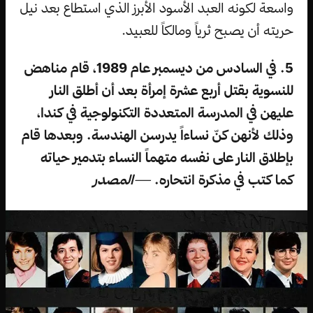
واسعة لكونه العبد الأسود الأبرز الذي استطاع بعد نيل
حريته أن يصبح ثرياً ومالكاً للعبيد.
5. في السادس من ديسمبر عام 1989، قام مناهض
للنسوية بقتل أربع عشرة إمرأة بعد أن أطلق النار
عليهن في المدرسة المتعددة التكنولوجية في كندا،
وذلك لأنهن كنّ نساءاً يدرسن الهندسة. وبعدها قام
بإطلاق النار على نفسه متهماً النساء بتدمير حياته
كما كتب في مذكرة انتحاره.
—
المصدر