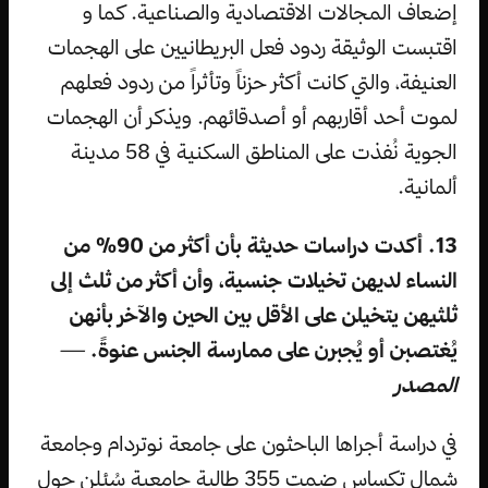
إضعاف المجالات الاقتصادية والصناعية. كما و
اقتبست الوثيقة ردود فعل البريطانيين على الهجمات
العنيفة، والتي كانت أكثر حزناً وتأثراً من ردود فعلهم
لموت أحد أقاربهم أو أصدقائهم. ويذكر أن الهجمات
الجوية نُفذت على المناطق السكنية في 58 مدينة
ألمانية.
13. أكدت دراسات حديثة بأن أكثر من 90% من
النساء لديهن تخيلات جنسية، وأن أكثر من ثلث إلى
ثلثيهن يتخيلن على الأقل بين الحين والآخر بأنهن
يُغتصبن أو يُجبرن على ممارسة الجنس عنوةً.
—
المصدر
في دراسة أجراها الباحثون على جامعة نوتردام وجامعة
شمال تكساس ضمت 355 طالبة جامعية سُئلن حول