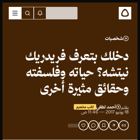
شخصيات
دخلك بتعرف فريدريك
نيتشه؟ حياته وفلسفته
وحقائق مثيرة أخرى
أحمد لطفي
بقلم
كاتب مخضرم
18 يونيو 2017 — 11:46 ص