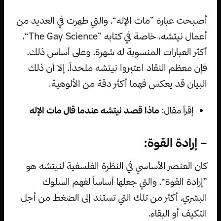
أصبحت عبارة ”مات الإله“، والتي ظهرت في العديد من
أعمال نيتشه، خاصة في كتابه ”The Gay Science“،
أكثر العبارات المنسوبة له شهرة، وعلى أساس ذلك،
فإن معظم النقاد اعتبروا نيتشه ملحداً، إلا أن ذلك
البيان قد يعكس فهما أكثر دقة من الألوهية.
إقرأ مقال:
ماذا قصد نيتشه عندما قال مات الإله
– إرادة القوة:
كان العنصر الأساسي في النظرة الفلسفية لنيتشه هو
”إرادة القوة“، والتي جعلها أساساً لفهم السلوك
البشري، أكثر من تلك التي تستند إلى الضغط من أجل
التكيف أو البقاء.