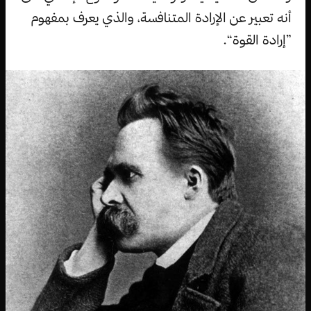
أنه تعبير عن الإرادة المتنافسة، والذي يعرف بمفهوم
”إرادة القوة“.