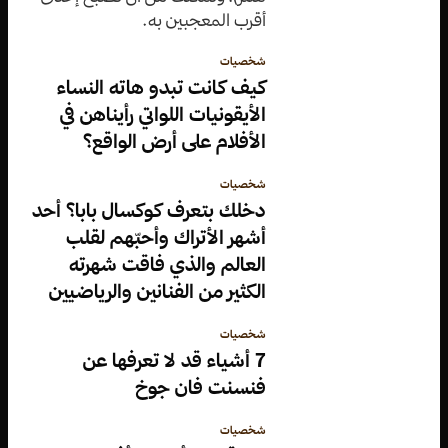
أقرب المعجبين به.
شخصيات
كيف كانت تبدو هاته النساء
الأيقونيات اللواتي رأيناهن في
الأفلام على أرض الواقع؟
شخصيات
دخلك بتعرف كوكسال بابا؟ أحد
أشهر الأتراك وأحبّهم لقلب
العالم والذي فاقت شهرته
الكثير من الفنانين والرياضيين
شخصيات
7 أشياء قد لا تعرفها عن
فنسنت فان جوخ
شخصيات