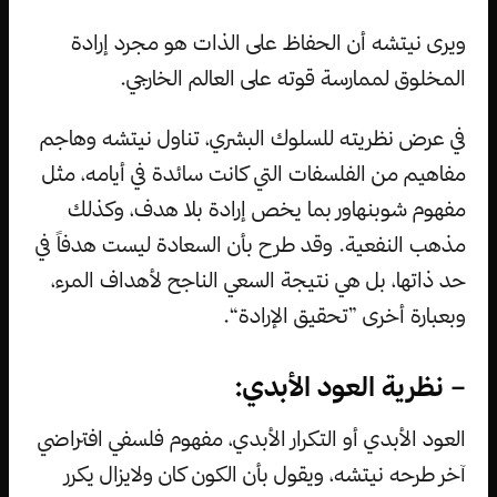
ويرى نيتشه أن الحفاظ على الذات هو مجرد إرادة
المخلوق لممارسة قوته على العالم الخارجي.
في عرض نظريته للسلوك البشري، تناول نيتشه وهاجم
مفاهيم من الفلسفات التي كانت سائدة في أيامه، مثل
مفهوم شوبنهاور بما يخص إرادة بلا هدف، وكذلك
مذهب النفعية. وقد طرح بأن السعادة ليست هدفاً في
حد ذاتها، بل هي نتيجة السعي الناجح لأهداف المرء،
وبعبارة أخرى ”تحقيق الإرادة“.
– نظرية العود الأبدي:
العود الأبدي أو التكرار الأبدي، مفهوم فلسفي افتراضي
آخر طرحه نيتشه، ويقول بأن الكون كان ولايزال يكرر