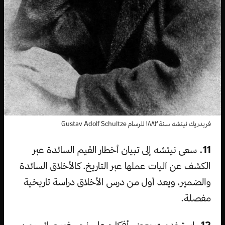
فريدريك نيتشه سنة ١٨٨٢ للرسام Gustav Adolf Schultze
11.
سعى نيتشه إلى تبيان أخطار القيم السائدة عبر
الكشف عن آليات عملها عبر التاريخ، كالأخلاق السائدة
والضمير، ويعد أول من درس الأخلاق دراسة تاريخية
مفصلة.