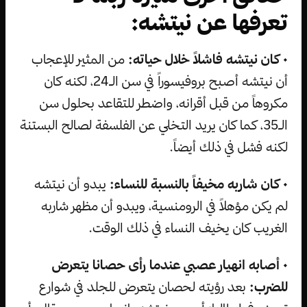
تعرفها عن نيتشه:
• كان نيتشه فاشلاً خلال حياته:
من المثير للإعجاب
أن نيتشه أصبح بروفيسوراً في سن الـ24، لكنه كان
مكروهاً من قبل أقرانه، واضطر للتقاعد بحلول سن
الـ35، كما كان يريد التخلي عن الفلسفة لصالح البستنة
لكنه فشل في ذلك أيضاً.
• كان شاربه مخيفاً بالنسبة للنساء:
يبدو أن نيتشه
لم يكن مؤهلاً في الرومنسية، ويبدو أن مظهر شاربه
الغريب كان يخيف النساء في ذلك الوقت.
• أصابه انهيار عصبي عندما رأى حصانا يتعرض
للضرب:
بعد رؤيته لحصان يتعرض للجلد في شوارع