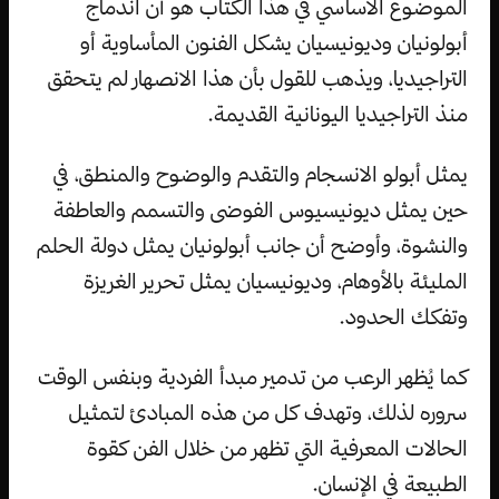
الموضوع الأساسي في هذا الكتاب هو أن اندماج
أبولونيان وديونيسيان يشكل الفنون المأساوية أو
التراجيديا، ويذهب للقول بأن هذا الانصهار لم يتحقق
منذ التراجيديا اليونانية القديمة.
يمثل أبولو الانسجام والتقدم والوضوح والمنطق، في
حين يمثل ديونيسيوس الفوضى والتسمم والعاطفة
والنشوة، وأوضح أن جانب أبولونيان يمثل دولة الحلم
المليئة بالأوهام، وديونيسيان يمثل تحرير الغريزة
وتفكك الحدود.
كما يُظهر الرعب من تدمير مبدأ الفردية وبنفس الوقت
سروره لذلك، وتهدف كل من هذه المبادئ لتمثيل
الحالات المعرفية التي تظهر من خلال الفن كقوة
الطبيعة في الإنسان.