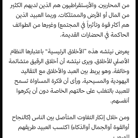
من المحاربين، والأرستقراطيون هم الذين لديهم الكثير
من المال أو الأرض والممتلكات، وربما العبيد الذين
هم أكثر قوة وتأثيراً في المجتمع) وغيرها من الطوائف
الحاكمة في الحضارات القديمة.
يعرض نيتشه هذه ”الأخلاق الرئيسية“ باعتبارها النظام
الأصلي للأخلاق، ويرى نيتشه أن أخلاق الرقيق متشائمة
وخائفة، وهو يربط بين العبد والأخلاق مع التقاليد
اليهودية والمسيحية، ورأى أن فكرة المساواة تسمح
للعبيد بالتغلب على حالتهم الخاصة دون أن يكرهوا
أنفسهم.
ومن خلال إنكار التفاوت المتأصل بين الناس (كالنجاح
أوالقوة أوالجمال أوالذكاء) اكتسب العبيد طريقهم
للهروب.