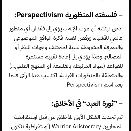
– فلسفته المنظورية Perspectivism:
ادعى نيتشه أن موت الإله سيؤي إلى فقدان أي منظور
عالمي للأشياء، ورفض نفسه فكرة الواقع الموضوعي
والمعرفة المشروطة نسبة لمختلف وجهات النظر أو
المصالح، وهذا يؤدي إلى إعادة تقييم مستمرة
للقواعد (سواء المرتبطة بالفلسفة أو المنهج العلمي…)
والمتعلقة بالمنظورات الفردية، اكتسب هذا الرأي فيما
بعد اسم Perspectivism.
– ”ثورة العبد“ في الأخلاق:
تم تحديد الشكل الأولي للأخلاق من قبل ارستقراطية
المحاربين Warrior Aristocracy (أرستقراطية تتكون