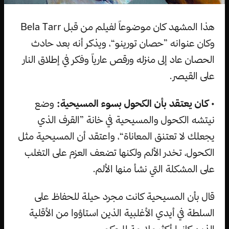
هذا المشهد كان موضوعاً لفيلم من قبل Bela Tarr
وكان عنوانه ”حصان تورينو“، ويذكر أنه بعد حادث
الحصان عاد إلى منزله ورقص عارياً وفكر في إطلاق النار
على القيصر.
• كان يعتقد بأن الكحول بسوء المسيحية:
وضع
نيتشه الكحول والمسيحية في خانة ”القرف الذي
يجعلك لا تعتنق المعاناة“، واعتقد أن المسيحية مثل
الكحول، تخدر الألم ولكنها تضعف العزم على التغلب
على المشكلة التي نشأ منها الألم.
قال بأن المسيحية كانت مجرد حيلة للحفاظ على
السلطة في أيدي الأغلبية الذين استاؤوا من الأقلية