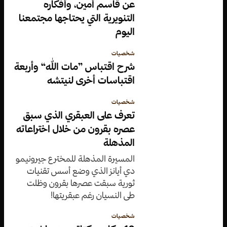
عن قاسم أمين، وأفكاره
التنويرية التي يحتاجها مجتمعنا
اليوم
شخصيات
شرح اقتباس ”مات الله“ وأربعة
اقتباسات أخرى لنيتشه
شخصيات
تعرف على العبقري الذي سبق
عصره بقرون من خلال اختراعاته
المذهلة
المسيرة المذهلة للمخترع جيرونيمو
دي أيانز الذي وضع أسس تقنيات
ثورية سبقت عصرها بقرون وظلت
طي النسيان رغم عبقريتها!
شخصيات