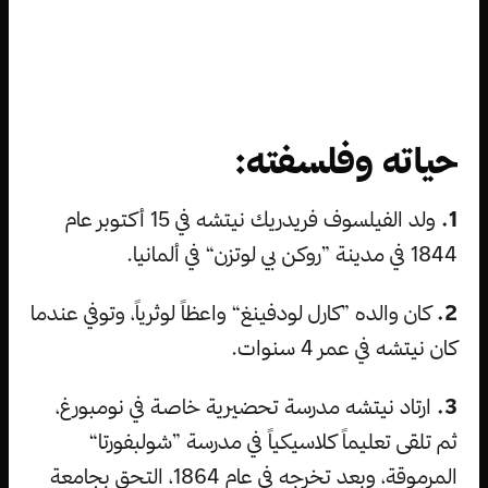
حياته وفلسفته:
1.
ولد الفيلسوف فريدريك نيتشه في 15 أكتوبر عام
1844 في مدينة ”روكن بي لوتزن“ في ألمانيا.
2.
كان والده ”كارل لودفينغ“ واعظاً لوثرياً، وتوفي عندما
كان نيتشه في عمر 4 سنوات.
3.
ارتاد نيتشه مدرسة تحضيرية خاصة في نومبورغ،
ثم تلقى تعليماً كلاسيكياً في مدرسة ”شولبفورتا“
المرموقة، وبعد تخرجه في عام 1864، التحق بجامعة