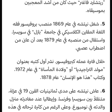
”ريتشارد فاغنر“ حيث كان من أشد المعجبين
بموسيقاه.
5.
شغل نيتشه في عام 1869 منصب بروفيسور فقه
اللغة المقارن الكلاسيكي في جامعة ”بازل“ في سويسرا،
واستقال من منصبه في عام 1879 بعد أن عانى من
اضطراب عصبي.
خلال فترة عمله كبروفيسور، نشر أول كتبه بعنوان
”مولد التراجيديا“ أو ”ولادة المأساة“ في عام 1972،
وكتاب ”هذا هو الإنسان“ عام 1878.
6.
عاش نيتشه على مدى ثمانينيات القرن 19 في عزلة،
متنقلاً بين سويسرا وفرنسا، وإيطاليا عند مغادرته منزل
والدته في نومبورغ، وعلى الرغم من كثرة ترحاله في هذه