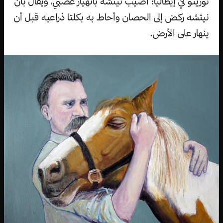
تورينو في إيطاليا؛ أصيب نيتشه بانهيار عصبي، ويقال بأن
نيتشه ركض إلى الحصان وأحاط به بكلتا ذراعيه قبل أن
ينهار على الأرض.