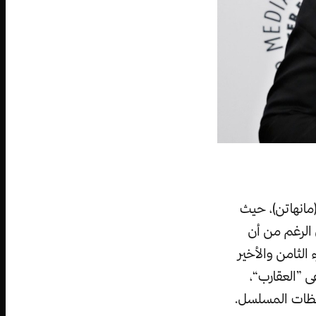
(مانهاتن)، حيث
الرغم من أن
الثامن والأخير
ى ”العقارب“،
لحظات المسلسل.