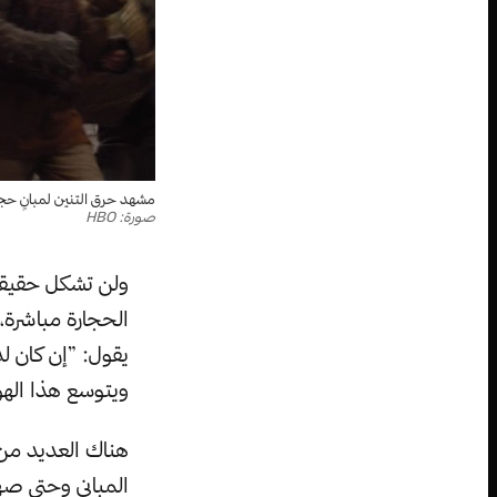
مشهد حرق التنين لمبانٍ حج
صورة: HBO
ولن تشكل حقيقة 
الحجارة مباشرة،
يقول: ”إن كان ل
ويتوسع هذا الهو
هناك العديد من ا
المباني وحتى صهر