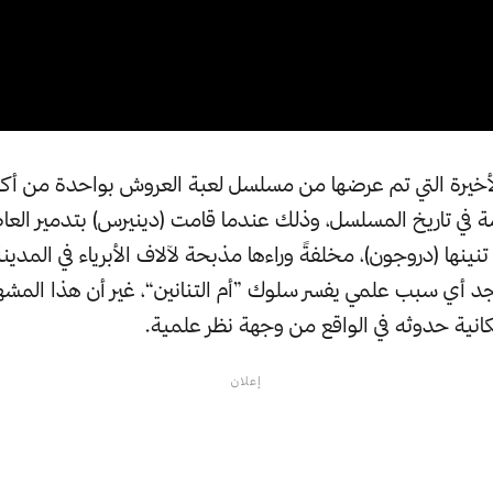
أخيرة التي تم عرضها من مسلسل لعبة العروش بواحدة من أكثر
بنيران تنينها (دروجون)، مخلفةً وراءها مذبحة لآلاف الأبرياء في المدي
وجد أي سبب علمي يفسر سلوك ”أم التنانين“، غير أن هذا المشه
انية حدوثه في الواقع من وجهة نظر علمية.
إعلان