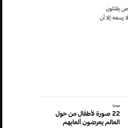
اص يقتلون
ا يسعه إلا أن
ميديا
22 صورة لأطفال من حول
العالم يعرضون ألعابهم