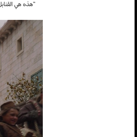
”هذه هي القنابل