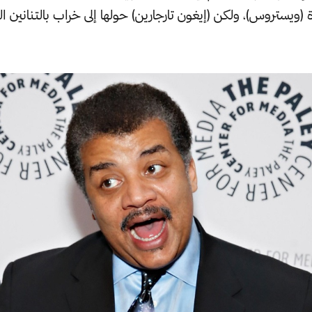
ارة (ويستروس)، ولكن (إيغون تارجارين) حولها إلى خراب بالتنانين 