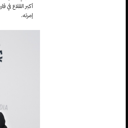
أكبر القلاع في ق
إمرته.