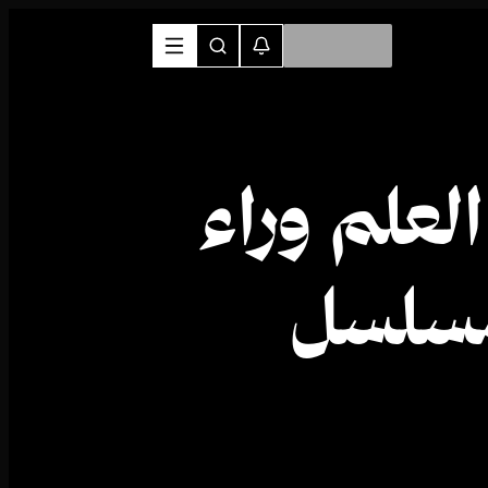
لعلم وراء
 مسلسل