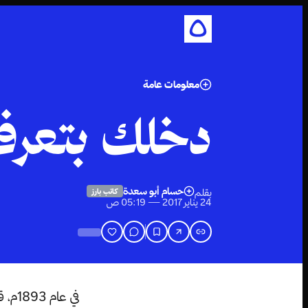
معلومات عامة
دخلك بتعرف 
حسام أبو سعدة
بقلم
كاتب بارز
24 يناير 2017 — 05:19 ص