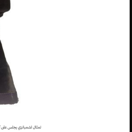
تمثال لشمبانزي يجلس على ك