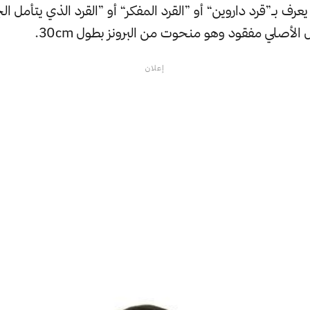
 أو ما يعرف بـ”قرد داروين“ أو ”القرد المفكر“ أو ”القرد الذي يتأمل
ل الأصلي مفقود وهو منحوت من البرونز بطول 30cm.
إعلان