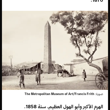
صورة:
The Metropolitan Museum of Art/Francis Frith
الهرم الأكبر وأبو الهول العظيم، سنة 1858.