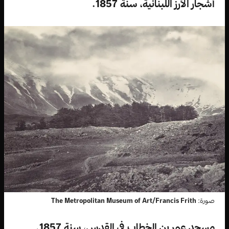
أشجار الأرز اللبنانية، سنة 1857.
صورة:
The Metropolitan Museum of Art/Francis Frith
مسجد عمر بن الخطاب في القدس، سنة 1857.