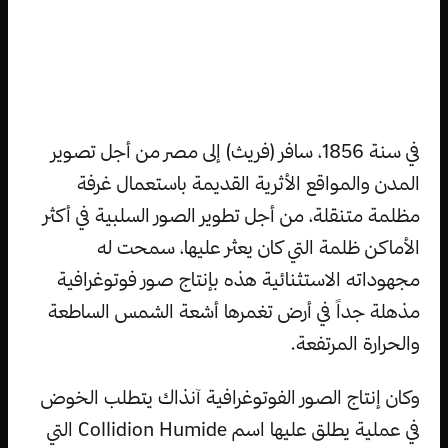
في سنة 1856، سافر (فريث) إلى مصر من أجل تصوير
المدن والمواقع الأثرية القديمة باستعمال غرفة
مظلمة متنقلة، من أجل تطوير الصور السلبية في أكثر
الأماكن ظلمة التي كان يعثر عليها، سمحت له
مجهوداته الاستثنائية هذه بإنتاج صور فوتوغرافية
مذهلة جداً في أرض تغمرها أشعة الشمس الساطعة
والحرارة المرتفعة.
وكان إنتاج الصور الفوتوغرافية آنذاك يتطلب الخوض
في عملية يطلق عليها اسم Collidion Humide التي