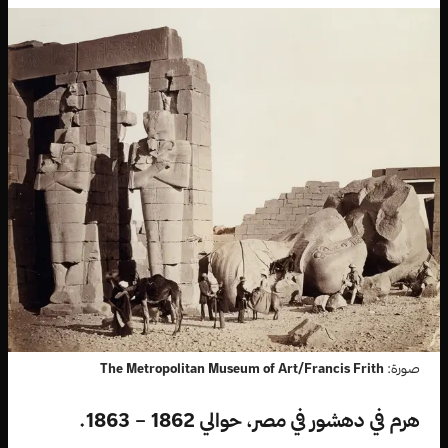
صورة:
The Metropolitan Museum of Art/Francis Frith
هرم في دهشور في مصر، حوالي 1862 – 1863.