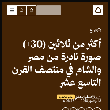
تاريخ
أكثر من ثلاثين (30+)
صورة نادرة من مصر
والشام في منتصف القرن
التاسع عشر
سفيان عشي
بقلم
كاتب مخضرم
13 نوفمبر 2018 — 01:48 م