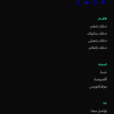
الأقسام
دخلك تتعلم
دخلك بحكيلك
دخلك بتعيش
دخلك بالعالم
المنصّة
خسة
أقصوصة
موفيكتوبيس
عنّا
تواصل معنا