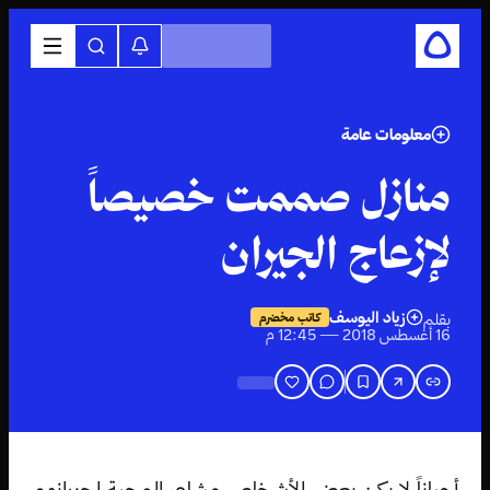
معلومات عامة
منازل صممت خصيصاً
لإزعاج الجيران
زياد اليوسف
بقلم
كاتب مخضرم
16 أغسطس 2018 — 12:45 م
أحياناً لا يكن بعض الأشخاص مشاعر المحبة لجيرانهم