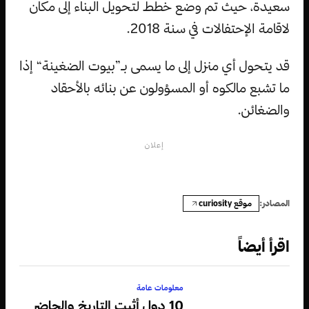
سعيدة، حيث تم وضع خطط لتحويل البناء إلى مكان
لاقامة الإحتفالات في سنة 2018.
قد يتحول أي منزل إلى ما يسمى بـ”بيوت الضغينة“ إذا
ما تشبع مالكوه أو المسؤولون عن بنائه بالأحقاد
والضغائن.
إعلان
موقع curiosity
المصادر:
اقرأ أيضاً
معلومات عامة
10 دول أثبت التاريخ والحاضر