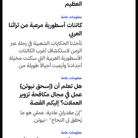
العظيم
معلومات عامة
كائنات أسطورية مرعبة من تراثنا
العربي
تأخذنا الحكايات الشعبية في رحلة عبر
الزمن لاستكشاف أغرب الكائنات
الأسطورية العربية التي سكنت مخيلة
أجدادنا وأرعبت أجيالاً طويلة من
الأطفال والكبار على حد سواء.
معلومات عامة
هل تعلم أن (إسحق نيوتن)
عمل في مجال مكافحة تزوير
العملات؟ إليكم القصة
”إنّ مقدراتي عادية، عملي هو ما
يُحقق لي النجاح“ –نيوتن
معلومات عامة