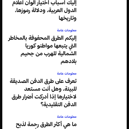
إليك أسباب اختيار ألوان أعلام
الدول العربية، ودلالة رموزها،
وتاريخها
معلومات عامة
إليكم الطرق المحفوفة بالمخاطر
التي يتبعها مواطنو كوريا
الشمالية للهرب من جحيم
بلادهم
معلومات عامة
تعرف على طرق الدفن الصديقة
للبيئة، وهل أنت مستعد
لاختيارها إذا أدركت أضرار طرق
الدفن التقليدية؟
معلومات عامة
ما هي أكثر الطرق رحمة لذبح