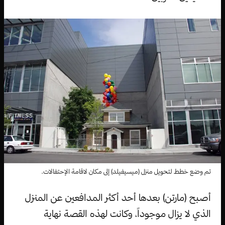
تم وضع خطط لتحويل منزل (ميسيفيلد) إلى مكان لاقامة الإحتفالات.
أصبح (مارتن) بعدها أحد أكثر المدافعين عن المنزل
الذي لا يزال موجوداً، وكانت لهذه القصة نهاية