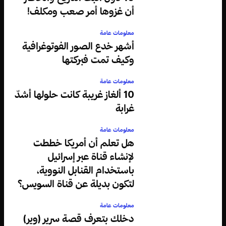
أن غزوها أمر صعب ومكلف!
معلومات عامة
أشهر خدع الصور الفوتوغرافية
وكيف تمت فبركتها
معلومات عامة
10 ألغاز غريبة كانت حلولها أشدّ
غرابة
معلومات عامة
هل تعلم أن أمريكا خططت
لإنشاء قناة عبر إسرائيل
باستخدام القنابل النووية،
لتكون بديلة عن قناة السويس؟
معلومات عامة
دخلك بتعرف قصة سرير (وير)