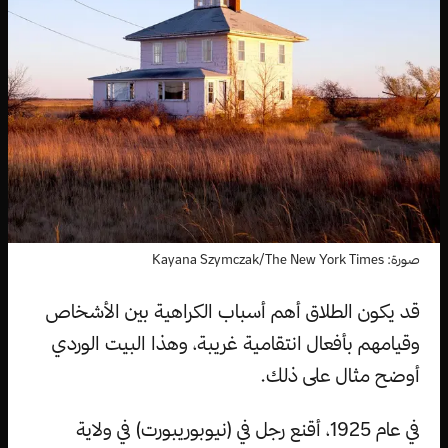
صورة: Kayana Szymczak/The New York Times
قد يكون الطلاق أهم أسباب الكراهية بين الأشخاص
وقيامهم بأفعال انتقامية غريبة، وهذا البيت الوردي
أوضح مثال على ذلك.
في عام 1925، أقنع رجل في (نيوبوريبورت) في ولاية