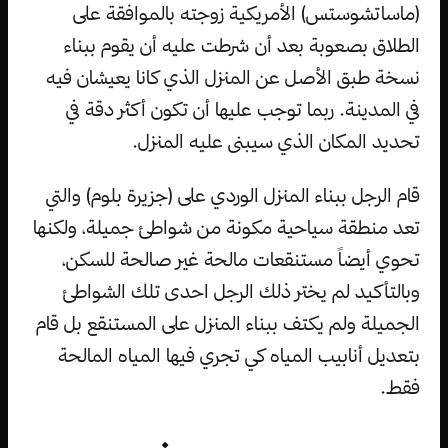
(ماساتشوستس) الأمريكية زوجته بالموافقة على
الطلاق بصعوبة بعد أن شرطت عليه أن يقوم ببناء
نسخة طبق الأصل عن المنزل الذي كانا يعيشان فيه
في المدينة. ربما توجب عليها أن تكون أكثر دقة في
تحديد المكان الذي سيبنى عليه المنزل.
قام الرجل ببناء المنزل الوردي على (جزيرة بلوم) والتي
تعد منطقة سياحية مكونة من شواطئ جميلة، ولكنها
تحوي أيضاً مستنقعات مالحة غير صالحة للسكن،
وبالتأكيد لم يختر ذلك الرجل احدى تلك الشواطئ
الجميلة ولم يكتف ببناء المنزل على المستنقع بل قام
بتعديل أنابيب المياه كي تجري فيها المياه المالحة
فقط.