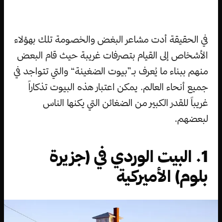
في الحقيقة أدت مشاعر البغض والخصومة تلك بهؤلاء
الأشخاص إلى القيام بتصرفات غريبة حيث قام البعض
منهم ببناء ما يُعرف بـ”بيوت الضغينة“ والتي تتواجد في
جميع أنحاء العالم. يمكن اعتبار هذه البيوت تذكاراً
غريباً للقدر الكبير من الضغائن التي يكنها الناس
لبعضهم.
1. البيت الوردي في (جزيرة
بلوم) الأميركية