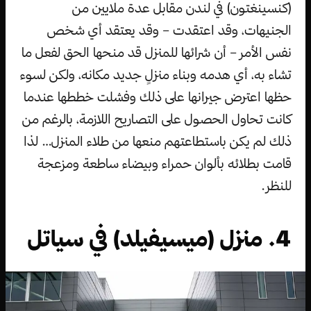
(كنسينغتون) في لندن مقابل عدة ملايين من
الجنيهات، وقد اعتقدت – وقد يعتقد أي شخص
نفس الأمر – أن شرائها للمنزل قد منحها الحق لفعل ما
تشاء به، أي هدمه وبناء منزلٍ جديد مكانه، ولكن لسوء
حظها اعترض جيرانها على ذلك وفشلت خططها عندما
كانت تحاول الحصول على التصاريح اللازمة، بالرغم من
ذلك لم يكن باستطاعتهم منعها من طلاء المنزل… لذا
قامت بطلائه بألوان حمراء وبيضاء ساطعة ومزعجة
للنظر.
4. منزل (ميسيفيلد) في سياتل