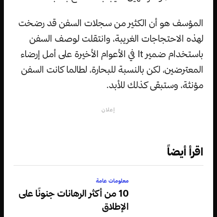
المؤسف هو أن الكثير من سجلات السفن قد رضخت
لهذه الاحتجاجات الغريبة، وانتقلت لوصف السفن
باستخدام ضمير It في الأعوام الأخيرة على أمل إرضاء
المعترضين، لكن بالنسبة للبحارة، لطالما كانت السفن
مؤنثة، وستبقى كذلك للأبد.
إعلان
اقرأ أيضاً
معلومات عامة
10 من أكثر الرهانات جنونًا على
الإطلاق