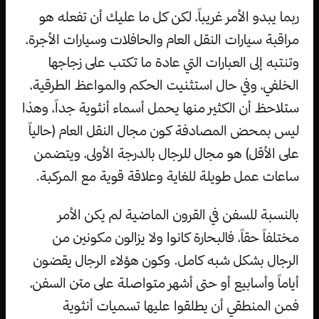
ربما يبدو الأمر غريباً، لكن كل ما عليك أن تفعله هو
مراقبة سيارات النقل العام والحافلات وسيارات الأجرة،
وتنتبه إلى العبارات التي عادة ما تكتب على زجاجها
الخلفي، وفي حال استثنيت الحكم والمواعظ الطرقية،
ستلاحظ أن الكثير منها يحمل أسماء أنثوية جداً، وهذا
ليس بمحض المصادفة كون مجال النقل العام (حالياً
على الأقل) هو مجال للرجال بالدرجة الأولى، ويتضمن
ساعات عمل طويلة للغاية وعلاقة قوية مع المركبة.
بالنسبة للسفن في القرون الماضية لم يكن الأمر
مختلفاً حقاً، فالبحارة كانوا ولا يزالون مكونين من
الرجال بشكل شبه كامل. وكون هؤلاء الرجال يقضون
أياماً وأسابيع أو حتى أشهر متواصلة على متن السفن،
فمن المنطقي أن يطلقوا عليها تسميات أنثوية