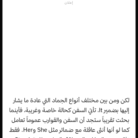
إعلان
لكن ومن بين مختلف أنواع الجماد التي عادة ما يشار
إليها بضمير It، تأتي السفن كحالة خاصة وغريبة، فأينما
بحثت تقريباً ستجد أن السفن والقوارب عموماً تعامل
كما لو أنها أنثى عاقلة مع ضمائر مثل She وHer. فقط