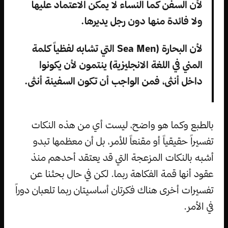
لأن السفن كما النساء لا يمكن الاعتماد عليها
ولا فائدة منها دون رجل يديرها.
لأن البحارة (Sea Men التي تشابه لفظياً كلمة
المني في اللغة الانجليزية) ينتمون لأن يكونوا
داخل أنثى، فمن الواجب أن تكون السفينة أنثى.
بالطبع وكما هو واضح، ليست أي من هذه النكات
تفسيراً حقيقياً أو مقنعاً للأمر، بل أن معظمها تبدو
أشبه بالنكات المزعجة التي قد يعتقد أحدهم منذ
عقود أنها قمة الفكاهة ربما. لكن في حال بحثنا عن
تفسيرات أخرى هناك فكرتان أساسيتان ربما تلعبان دوراً
في الأمر.