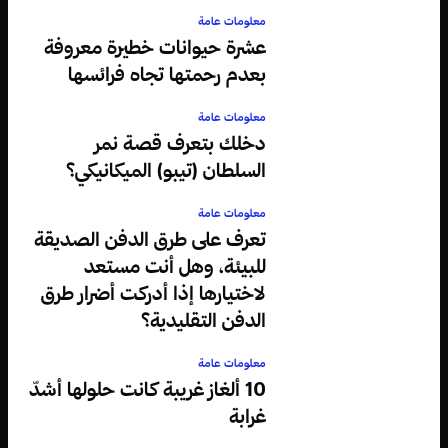
معلومات عامة
عشرة حيوانات خطيرة معروفة
بعدم رحمتها تجاه فرائسها
معلومات عامة
دخلك بتعرف قصة نمر
السلطان (تيبو) الميكانيكي؟
معلومات عامة
تعرف على طرق الدفن الصديقة
للبيئة، وهل أنت مستعد
لاختيارها إذا أدركت أضرار طرق
الدفن التقليدية؟
معلومات عامة
10 ألغاز غريبة كانت حلولها أشدّ
غرابة