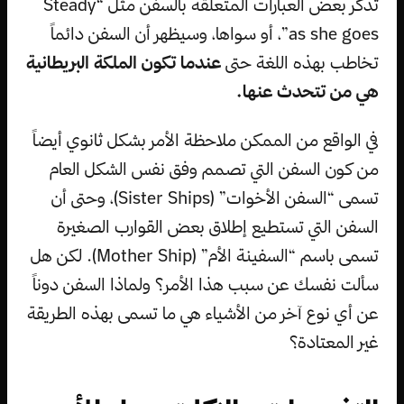
تذكر بعض العبارات المتعلقة بالسفن مثل “Steady
as she goes”، أو سواها، وسيظهر أن السفن دائماً
تخاطب بهذه اللغة حتى
عندما تكون الملكة البريطانية
هي من تتحدث عنها.
في الواقع من الممكن ملاحظة الأمر بشكل ثانوي أيضاً
من كون السفن التي تصمم وفق نفس الشكل العام
تسمى “السفن الأخوات” (Sister Ships)، وحتى أن
السفن التي تستطيع إطلاق بعض القوارب الصغيرة
تسمى باسم “السفينة الأم” (Mother Ship). لكن هل
سألت نفسك عن سبب هذا الأمر؟ ولماذا السفن دوناً
عن أي نوع آخر من الأشياء هي ما تسمى بهذه الطريقة
غير المعتادة؟