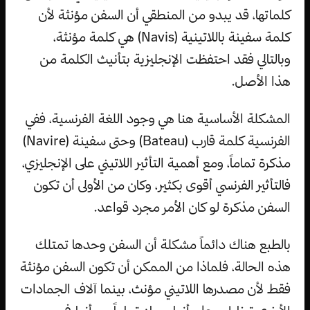
كلماتها، قد يبدو من المنطقي أن السفن مؤنثة لأن
كلمة سفينة باللاتينية (Navis) هي كلمة مؤنثة،
وبالتالي فقد احتفظت الإنجليزية بتأنيث الكلمة من
هذا الأصل.
المشكلة الأساسية هنا هي وجود اللغة الفرنسية، ففي
الفرنسية كلمة قارب (Bateau) وحتى سفينة (Navire)
مذكرة تماماً، ومع أهمية التأثير اللاتيني على الإنجليزي،
فالتأثير الفرنسي أقوى بكثير، وكان من الأولى أن تكون
السفن مذكرة لو كان الأمر مجرد قواعد.
بالطبع هناك دائماً مشكلة أن السفن وحدها تمتلك
هذه الحالة، فلماذا من الممكن أن تكون السفن مؤنثة
فقط لأن مصدرها اللاتيني مؤنث، بينما آلاف الجمادات