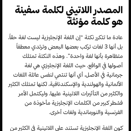
المصدر اللاتيني لكلمة سفينة
هو كلمة مؤنثة
عادة ما تتكرر نكتة “إن اللغة الإنجليزية ليست لغة حقاً،
بل أنها 3 لغات تركب بعضها البعض وترتدي معطفاً
متظاهرة بأنها لغة واحدة”. وهذه النكتة تمتلك
أصولها في الواقع، حيث اللغة الإنجليزي هي لغة
جرمانية في الأصل، أي أنها تنتمي لنفس عائلة اللغات
الألمانية والهولندية والإسكندنافية، لكنها تمتلك الكثير
والكثير من التأثيرات اللاتينية عليها، وليكتمل الأمر
فشطر كبير من الكلمات الإنجليزية مأخوذة من
الفرنسية والنورماندية ولغات أخرى.
كون اللغة الإنجليزية تستند على اللاتينية في الكثير من