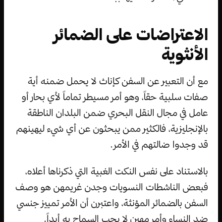
الاعتراضات على الضمائر
الأنثوية
مع أن التعبير عن السفن كإناث لا يحمل ضمنه أية
صفات سلبية حقاً، وهو أمر مسيطر تماماً لأي بحار أو
عامل في مجال النقل البحري ضمن البلدان الناطقة
بالإنجليزية، فالكثير ممن يبحثون عن أي شيء ليهينهم
قد وجدوا ضالتهم في الأمر.
بالاستناد على نفس النكت الغبية التي ذكرناها أعلاه،
فبعض الناشطات النسويات وجدن غريمهن هو وصف
السفن بالضمائر المؤنثة، واعتبرن أن الأمر تمييز جنسي
ضد النساء وأمر مهين لا يجب السماح به أبداً.