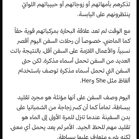
تذكرهم بأمهاتهم أو زوجاتهم أو حبيباتهم اللواتي
ينتظرونهم على اليابسة.
مع الوقت لم تعد علاقة البحارة بمركباتهم قوية حقاً
كما الماضي، خصوصاً أن رحلات السفن اليوم أقصر
نسبياً، والأعمال اللازمة على السفن أقل، بالنتيجة باتت
العديد من السفن تحمل أسماء مذكرة، لكن حتى
السفن التي تحمل أسماء مذكرة توصف باستخدام
ألفاظ مثل She وHer.
اليوم وصف السفن على أنها مؤنثة هو مجرد تقليد
ببساطة، تماماً كما أن كسر زجاجة من الشمبانيا على
بدن السفينة عندما تنزل للمرة الأولى إلى الماء هو
تقليد مهم للحظ الجيد. الأمر لم يعد يحمل أي معنى،
لكنه شيء متعارف عليها ببساطة.