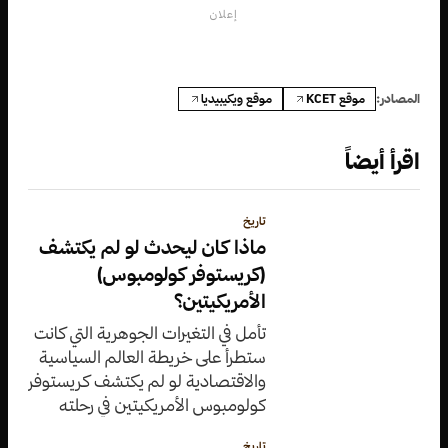
إعلان
موقع KCET
موقع ويكيبيديا
المصادر:
اقرأ أيضاً
تاريخ
ماذا كان ليحدث لو لم يكتشف
(كريستوفر كولومبوس)
الأمريكيتين؟
تأمل في التغيرات الجوهرية التي كانت
ستطرأ على خريطة العالم السياسية
والاقتصادية لو لم يكتشف كريستوفر
كولومبوس الأمريكيتين في رحلته
التاريخية.
تاريخ