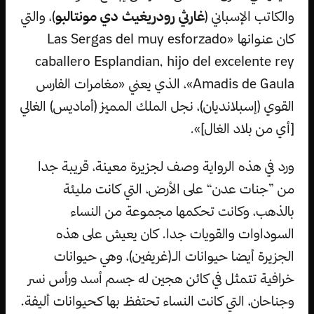
والكاتب الإسباني (
غارثي رودريغيث دي مونتالبو
)، والتي
كان عنوانها «Las Sergas del muy esforzado
caballero Esplandian, hijo del excelente rey
Amadis de Gaula»، الذي يعني «مغامرات الفارس
القوي (إسبلانديان)، نجل الملك المميز (أماديس) الغالي
[أي من بلاد الغال]».
ورد في هذه الرواية وصف لجزيرة معينة، قريبة جدا
من ”جنات عدن“ على الأرض، التي كانت مليئة
بالذهب، وكانت تحكمها مجموعة من النساء
السوداوات والقويات جدا. كان يعيش على هذه
الجزيرة أيضا حيوانات الـ(غريفين)، وهي حيوانات
خرافية تتمثل في كائن هجين له جسم أسد ورأس نسر
وجناحان، التي كانت النساء تحتفظ بها كحيوانات أليفة.