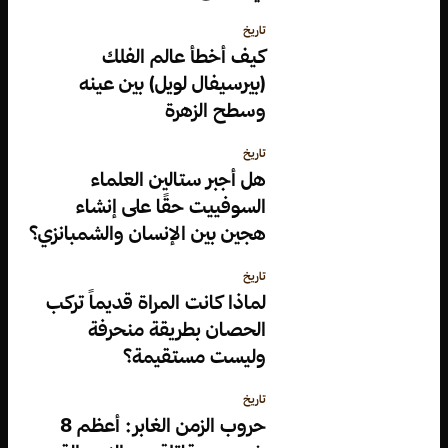
تاريخ
كيف أخطأ عالم الفلك
(بيرسيفال لويل) بين عينه
وسطح الزهرة
تاريخ
هل أجبر ستالين العلماء
السوفييت حقًا على إنشاء
هجين بين الإنسان والشمبانزي؟
تاريخ
لماذا كانت المراة قديماً تركب
الحصان بطريقة منحرفة
وليست مستقيمة؟
تاريخ
حروب الزمن الغابر: أعظم 8