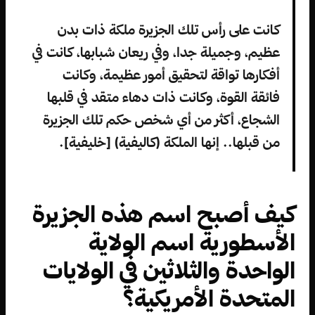
كانت على رأس تلك الجزيرة ملكة ذات بدن
عظيم، وجميلة جدا، وفي ريعان شبابها، كانت في
أفكارها تواقة لتحقيق أمور عظيمة، وكانت
فائقة القوة، وكانت ذات دهاء متقد في قلبها
الشجاع، أكثر من أي شخص حكم تلك الجزيرة
من قبلها.. إنها الملكة (كاليفية) [خليفية].
كيف أصبح اسم هذه الجزيرة
الأسطورية اسم الولاية
الواحدة والثلاثين في الولايات
المتحدة الأمريكية؟