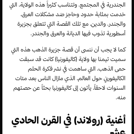
الجندرية في المجتمع، وتتناسب كثيراً هذه الولاية، التي
خدمت بمثابة حدود وحاجز ضد مشكلات العرق،
والجندر، والدين، مع تلك القصة التي تتعلق بجزيرة
أسطورية تذوب فيها الديانة والعرق والجندر.
كما لا يجب أن ننسى أن قصة جزيرة الذهب هذه التي
سميت تيمنا بها ولاية (كاليفورنيا) كانت قد سبقت
حمى الذهب، التي ساهمت في نشر فكرة الحلم
الكاليفورني حول العالم، الذي مازال الناس بعد مئات
السنوات لاحقاً، يأتون إلى كاليفورنيا بحثاً عن حصتهم
منه.
أغنية (رولاند) في القرن الحادي
عشر