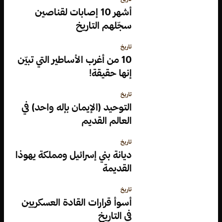
أشهر 10 إصابات لقناصين
سجّلهم التاريخ
تاريخ
10 من أغرب الأساطير التي تبيّن
إنها حقيقة!
تاريخ
التوحيد (الإيمان بإله واحد) في
العالم القديم
تاريخ
ديانة بني إسرائيل ومملكة يهوذا
القديمة
تاريخ
أسوأ قرارات القادة العسكريين
في التاريخ