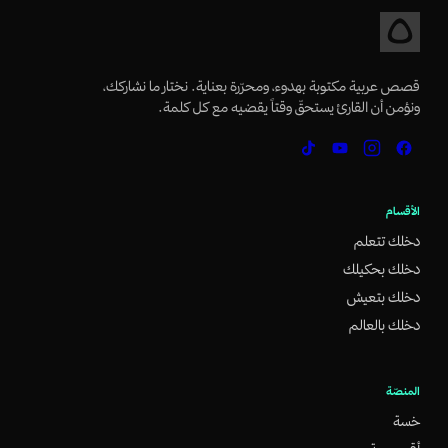
قصص عربية مكتوبة بهدوء، ومحرّرة بعناية. نختار ما نشاركك،
ونؤمن أن القارئ يستحقّ وقتاً يقضيه مع كل كلمة.
الأقسام
دخلك تتعلم
دخلك بحكيلك
دخلك بتعيش
دخلك بالعالم
المنصّة
خسة