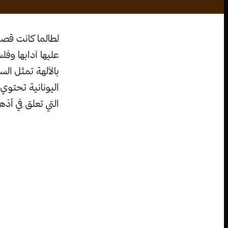
لطالما كانت قصص
عليها آدابها وف
بالآلهة تمثل الس
اليونانية تحتوي
التي تعلق في أذه