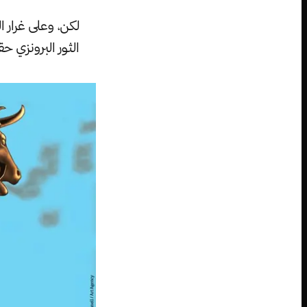
لكن، وعلى غرار
الثور البرونزي حق