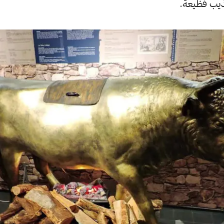
ذيب فظيعة.