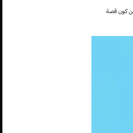
من كون قصة