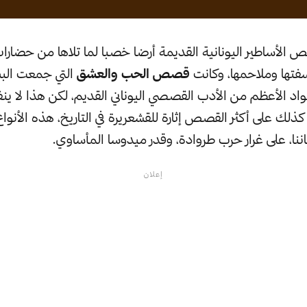
 الأساطير اليونانية القديمة أرضا خصبا لما تلاها من حضارا
لسفتها وملاحمها، وكانت
قصص الحب والعشق
التي جمعت البشر
واد الأعظم من الأدب القصصي اليوناني القديم، لكن هذا لا ينف
 كذلك على أكثر القصص إثارة للقشعريرة في التاريخ، هذه الأن
اننا، على غرار حرب طروادة، وقدر ميدوسا المأساوي.
إعلان