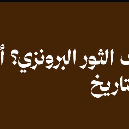
لثور البرونزي؟ أ
اريخ