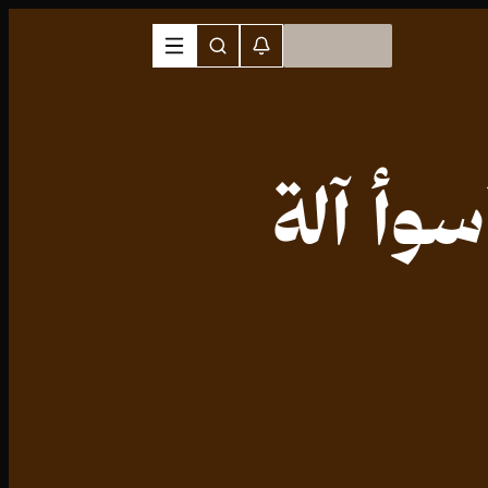
سوأ آلة