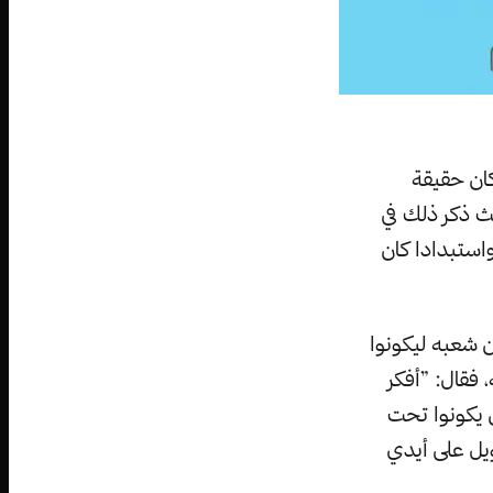
كان حقيقة
ث ذكر ذلك في
استبدادا كان
ن شعبه ليكونوا
قال: ”أفكر
ن يكونوا تحت
يل على أيدي