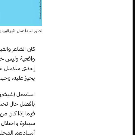
تصور لمبدأ عمل الثور البرون
كان الشاعر والف
واقعية وليس خيا
إحدى سلاسل خطاب
يحوز عليه، وحيث 
استعمل (شيشرون)
بأفضل حال تحت 
فيما إذا كان من
سيطرة واحتلال ا
أسيادهم المحلي