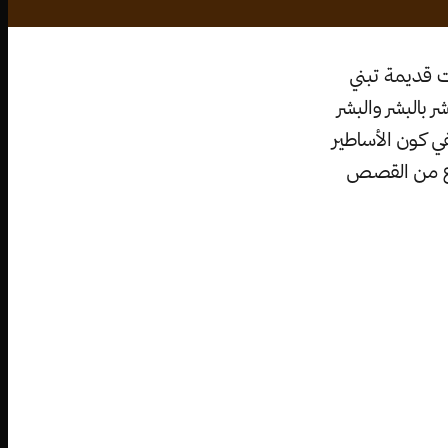
ت قديمة تبني
 بالبشر والبشر
ي كون الأساطير
واع من القصص