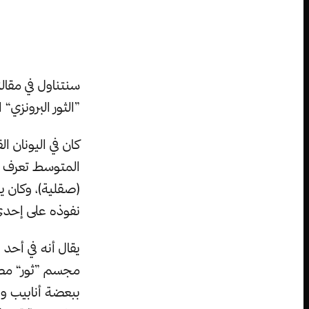
سنتناول في مقال
”الثور البرونزي“
(صقلية)، وكان 
نفوذه على إحدى 
يقال أنه في أحد
مجسم ”ثور“ مصنو
ببعضة أنابيب وصا