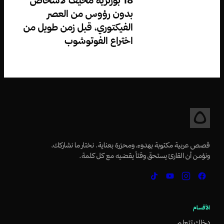
بدون رؤوس من العصر
الفيكتوري، قبل زمن طويل من
اختراع الفوتوشوب
قصص عربية مكتوبة بهدوء، ومحرّرة بعناية. نختار ما نشاركك،
ونؤمن أن القارئ يستحقّ وقتاً يقضيه مع كل كلمة.
الأقسام
دخلك تتعلم