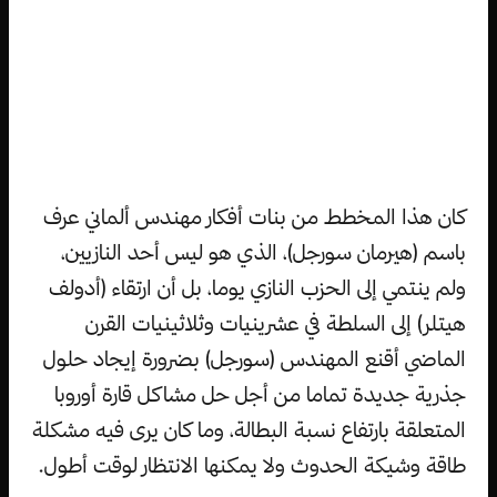
كان هذا المخطط من بنات أفكار مهندس ألماني عرف
باسم (هيرمان سورجل)، الذي هو ليس أحد النازيين،
ولم ينتمي إلى الحزب النازي يوما، بل أن ارتقاء (أدولف
هيتلر) إلى السلطة في عشرينيات وثلاثينيات القرن
الماضي أقنع المهندس (سورجل) بضرورة إيجاد حلول
جذرية جديدة تماما من أجل حل مشاكل قارة أوروبا
المتعلقة بارتفاع نسبة البطالة، وما كان يرى فيه مشكلة
طاقة وشيكة الحدوث ولا يمكنها الانتظار لوقت أطول.