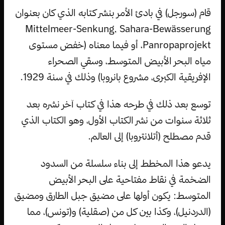
قام (سورجل) في بادئ الأمر بنشر كتابه الذي كان بعنوان
Mittelmeer-Senkung, Sahara-Bewässerung
Panropaprojekt، أو فيما معناه (خفض مستوى
مياه البحر الأبيض المتوسط، وسقي الصحراء
الإفريقية الكبرى، مشروع بانروبا) وذلك في سنة 1929.
توسع بعد ذلك في طرحه هذا في كتاب آخر نشره بعد
ثلاثة سنوات من نشر الكتاب الأول، وهو الكتاب الذي
قدم مصطلح (أتلانتروبا) إلى العالم.
يدعو هذا المخطط إلى بناء سلسلة من السدود
الضخمة في نقاط مفتاحية على البحر الأبيض
المتوسط: يكون أولها على مضيق جبل الطارق ومضيق
(الدردنيل)، وكذا بين كل من (صقلية) و(تونس)، مما