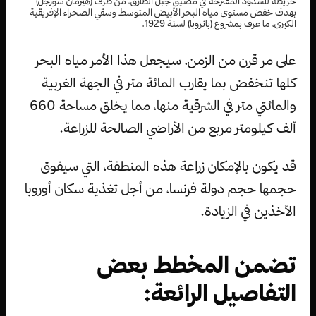
خريطة للسدود المقترحة في مضيق جبل الطارق، من طرف (هيرمان سورجل)
بهدف خفض مستوى مياه البحر الأبيض المتوسط وسقي الصحراء الإفريقية
الكبرى، ما عرف بمشروع (بانروبا) لسنة 1929.
على مر قرن من الزمن، سيجعل هذا الأمر مياه البحر
كلها تنخفض بما يقارب المائة متر في الجهة الغربية
والمائتي متر في الشرقية منها، مما يخلق مساحة 660
ألف كيلومتر مربع من الأراضي الصالحة للزراعة.
قد يكون بالإمكان زراعة هذه المنطقة، التي سيفوق
حجمها حجم دولة فرنسا، من أجل تغذية سكان أوروبا
الآخذين في الزيادة.
تضمن المخطط بعض
التفاصيل الرائعة: