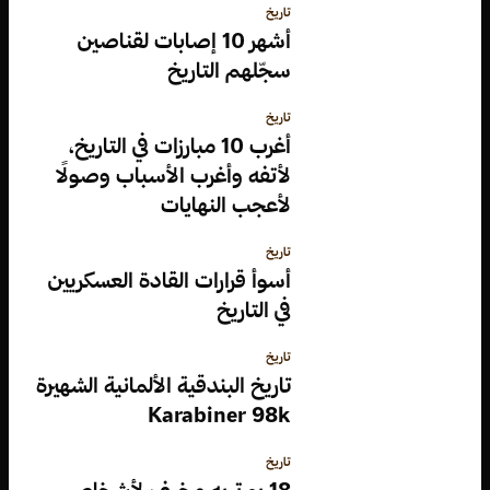
تاريخ
أشهر 10 إصابات لقناصين
سجّلهم التاريخ
تاريخ
أغرب 10 مبارزات في التاريخ،
لأتفه وأغرب الأسباب وصولًا
لأعجب النهايات
تاريخ
أسوأ قرارات القادة العسكريين
في التاريخ
تاريخ
تاريخ البندقية الألمانية الشهيرة
Karabiner 98k
تاريخ
18 بورتريه مخيف لأشخاص