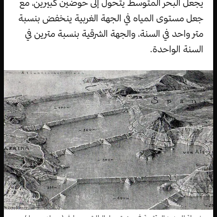
يجعل البحر المتوسط يتحول إلى حوضين كبيرين، مع
جعل مستوى المياه في الجهة الغربية ينخفض بنسبة
متر واحد في السنة، والجهة الشرقية بنسبة مترين في
السنة الواحدة.