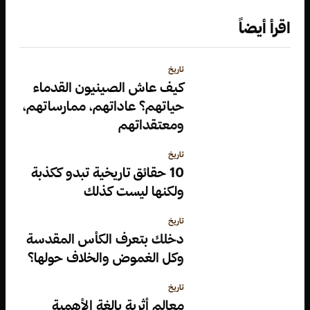
اقرأ أيضاً
تاريخ
كيف عاش الصينيون القدماء
حياتهم؟ عاداتهم، ممارساتهم،
ومعتقداتهم
تاريخ
10 حقائق تاريخية تبدو ككذبة
ولكنها ليست كذلك
تاريخ
دخلك بتعرف الكأس المقدسة
وكل الغموض والخلاف حولها؟
تاريخ
معالم أثرية بالغة الأهمية