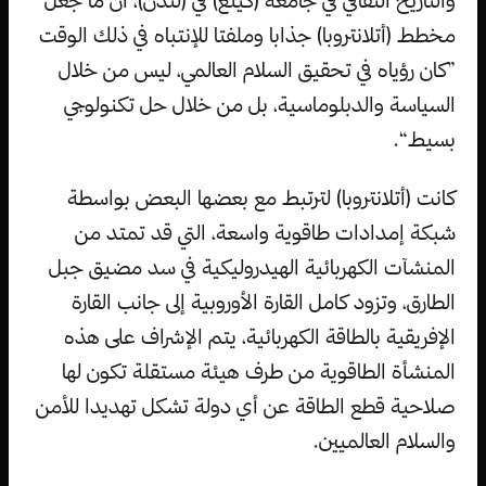
مخطط (أتلانتروبا) جذابا وملفتا للإنتباه في ذلك الوقت
”كان رؤياه في تحقيق السلام العالمي، ليس من خلال
السياسة والدبلوماسية، بل من خلال حل تكنولوجي
بسيط“.
كانت (أتلانتروبا) لترتبط مع بعضها البعض بواسطة
شبكة إمدادات طاقوية واسعة، التي قد تمتد من
المنشآت الكهربائية الهيدروليكية في سد مضيق جبل
الطارق، وتزود كامل القارة الأوروبية إلى جانب القارة
الإفريقية بالطاقة الكهربائية، يتم الإشراف على هذه
المنشأة الطاقوية من طرف هيئة مستقلة تكون لها
صلاحية قطع الطاقة عن أي دولة تشكل تهديدا للأمن
والسلام العالميين.