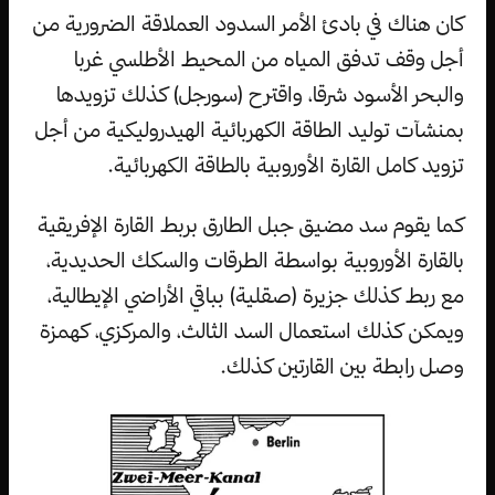
كان هناك في بادئ الأمر السدود العملاقة الضرورية من
أجل وقف تدفق المياه من المحيط الأطلسي غربا
والبحر الأسود شرقا، واقترح (سورجل) كذلك تزويدها
بمنشآت توليد الطاقة الكهربائية الهيدروليكية من أجل
تزويد كامل القارة الأوروبية بالطاقة الكهربائية.
كما يقوم سد مضيق جبل الطارق بربط القارة الإفريقية
بالقارة الأوروبية بواسطة الطرقات والسكك الحديدية،
مع ربط كذلك جزيرة (صقلية) بباقي الأراضي الإيطالية،
ويمكن كذلك استعمال السد الثالث، والمركزي، كهمزة
وصل رابطة بين القارتين كذلك.