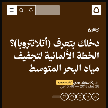
تاريخ
دخلك بتعرف (أتلانتروبا)؟
الخطة الألمانية لتجفيف
مياه البحر المتوسط
سفيان عشي
بقلم
كاتب مخضرم
28 فبراير 2018 — 10:48 ص