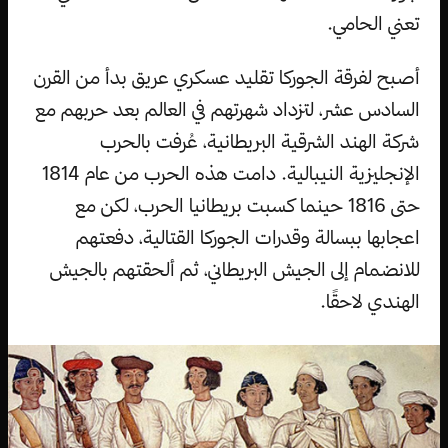
تعني الحامي.
أصبح لفرقة الجوركا تقليد عسكري عريق بدأ من القرن
السادس عشر، لتزداد شهرتهم في العالم بعد حربهم مع
شركة الهند الشرقية البريطانية، عُرفت بالحرب
الإنجليزية النيبالية. دامت هذه الحرب من عام 1814
حتى 1816 حينما كسبت بريطانيا الحرب، لكن مع
اعجابها ببسالة وقدرات الجوركا القتالية، دفعتهم
للانضمام إلى الجيش البريطاني، ثم ألحقتهم بالجيش
الهندي لاحقًا.