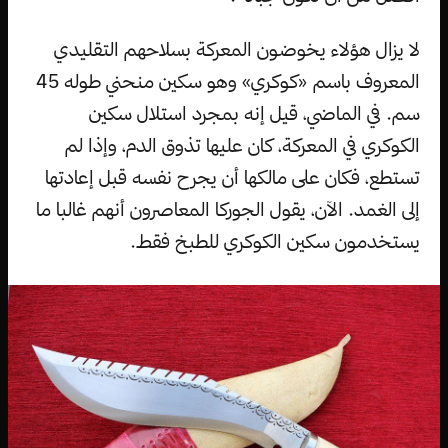
لا يزال هؤلاء يخوضون المعركة بسلاحهم التقليدي
المعروف باسم «كوكري» وهو سكين منحني طوله 45
سم. في الماضي، قيل إنه بمجرد استلال سكين
الكوكري في المعركة، كان عليها تذوق الدم، وإذا لم
تستطع، فكان على مالكها أن يجرح نفسه قبل إعادتها
إلى الغمد. الآن، يقول الجوركا المعاصرون أنهم غالبا ما
يستخدمون سكين الكوكري للطبخ فقط.