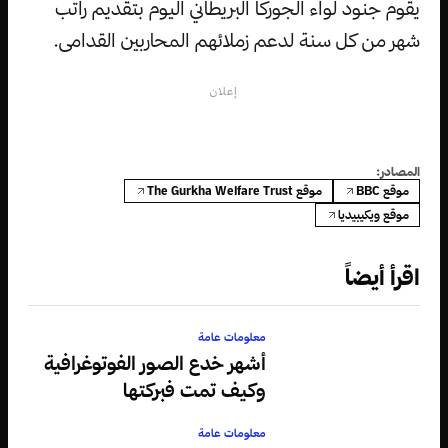
يقوم جنود لواء الجوركا البريطاني اليوم بتقديم راتب
شهر من كل سنة لدعم زملائهم المحاربين القدامى.
إعلان
المصادر:
موقع BBC
موقع The Gurkha Welfare Trust
موقع ويكيبيديا
اقرأ أيضاً
معلومات عامة
أشهر خدع الصور الفوتوغرافية
وكيف تمت فبركتها
معلومات عامة