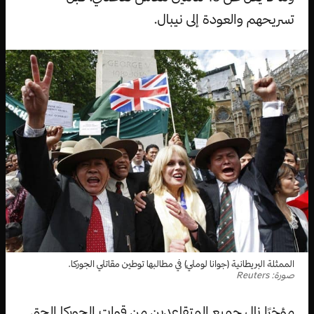
تسريحهم والعودة إلى نيبال.
الممثلة البريطانية (جوانا لوملي) في مطالبها توطين مقاتلي الجوركا.
صورة: Reuters
مؤخرًا نال جميع المتقاعدين من قوات الجوركا الحق