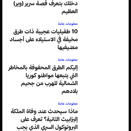
دخلك بتعرف قصة سرير (وير)
العظيم
معلومات عامة
10 طفيليات عجيبة ذات طرق
مخيفة في الاستيلاء على أجساد
مضيفيها
معلومات عامة
إليكم الطرق المحفوفة بالمخاطر
التي يتبعها مواطنو كوريا
الشمالية للهرب من جحيم
بلادهم
معلومات عامة
ماذا سيحدث عند وفاة الملكة
إليزابيث الثانية؟ تعرف على
البروتوكول السري الذي يجب