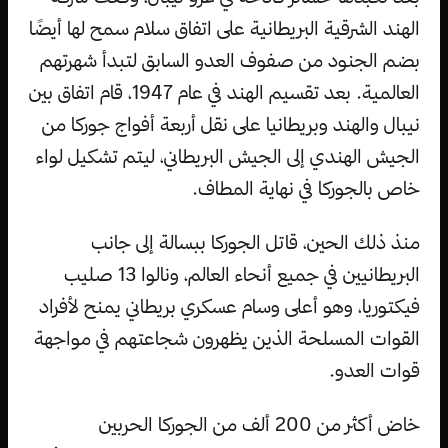
الهند الشرقية البريطانية على اتفاق سلام سمح لها أيضًا
بضم الجنود من صفوف العدو السابق لتبدأ شهرتهم
العالمية. بعد تقسيم الهند في عام 1947، قام اتفاق بين
نيبال والهند وبريطانيا على نقل أربعة أفواج جوركا من
الجيش الهندي إلى الجيش البريطاني، ليتم تشكيل لواء
خاص بالجوركا في نهاية المطاف.
منذ ذلك الحين، قاتل الجوركا ببسالة إلى جانب
البريطانيين في جميع أنحاء العالم، ونالوا 13 صليب
فيكتوريا، وهو أعلى وسام عسكري بريطاني يمنح لأفراد
القوات المسلحة الذين يظهرون شجاعتهم في مواجهة
قوات العدو.
خاض أكثر من 200 ألف من الجوركا الحربين