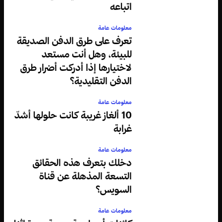
اتباعه
معلومات عامة
تعرف على طرق الدفن الصديقة
للبيئة، وهل أنت مستعد
لاختيارها إذا أدركت أضرار طرق
الدفن التقليدية؟
معلومات عامة
10 ألغاز غريبة كانت حلولها أشدّ
غرابة
معلومات عامة
دخلك بتعرف هذه الحقائق
التسعة المذهلة عن قناة
السويس؟
معلومات عامة