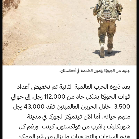
جنود من الجوركا يؤدون الخدمة في أفغانستان.
بعد ذروة الحرب العالمية الثانية تم تخفيض أعداد
قوات الجوركا بشكل حاد من 112,000 رجل، إلى حوالي
3,500. خلال الحربين العالميتين فقد 43,000 رجل
منهم حياته. أما الآن فيتمركز الجوركا في مدينة
شورنكليف بالقرب من فولكستون، كينت. ورغم كل
هذه السنوات والتضحيات ما يزال من غير الممكن