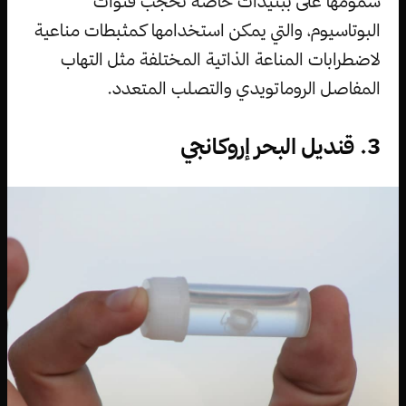
سمومها على ببتيدات خاصة تحجب قنوات
البوتاسيوم، والتي يمكن استخدامها كمثبطات مناعية
لاضطرابات المناعة الذاتية المختلفة مثل التهاب
المفاصل الروماتويدي والتصلب المتعدد.
3. قنديل البحر إروكانجي