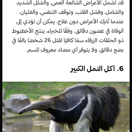
قد تشمل الأعراض الشائعة العمى، والشلل الشديد
والشامل، وفشل القلب، وتوقف التنفس، والغثيان.
عندما تُترك الأعراض دون علاج، يمكن أن تؤدي إلى
الوفاة في غضون دقائق. وفقًا للخبراء، ينتج الأخطبوط
ذو الحلقات الزرقاء سمًا كافيًا لقتل 26 شخصًا بالغًا في
بضع دقائق، ولا يتوفر أي مضاد معروف للسم.
6. آكل النمل الكبير