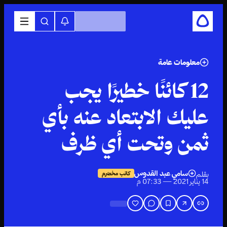
معلومات عامة
12 كائنًا خطيرًا يجب
عليك الابتعاد عنه بأي
ثمن وتحت أي ظرف
سامي عبد القدوس
بقلم
كاتب مخضرم
14 يناير 2021 — 07:33 م