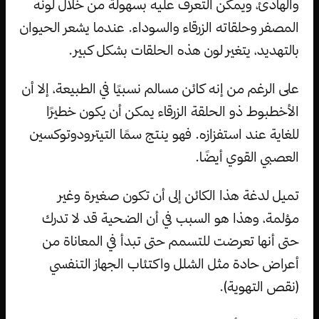
والهادئ، ويمكن التعرف عليه بسهولة من خلال لونه
المصفر وحلقاته الزرقاء والسوداء. عندما يشعر الحيوان
بالتهديد، يتغير لون هذه الحلقات بشكل كبير.
على الرغم من إنه كائن مسالم نسبيًا في الطبيعة، إلا أن
الأخطبوط ذو الحلقة الزرقاء يمكن أن يكون خطيرًا
للغاية عند استفزازه. فهو ينتج سمًا التيترودوتوكسين
العصبي القوي أيضًا.
تميل لدغة هذا الكائن إلى أن تكون صغيرة وغير
مؤلمة، وهذا هو السبب في أن الضحية قد لا تدرك
حتى أنها تعرضت للتسمم حتى تبدأ في المعاناة من
أعراض حادة مثل الشلل واكتئاب الجهاز التنفسي
(نقص التهوية).