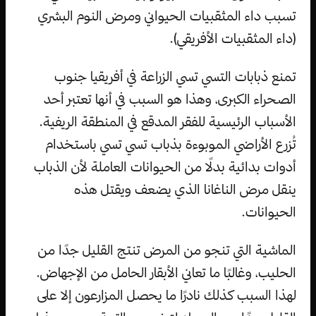
تسبب داء المثقبيات الحيواني ومرض النوم البشري
(داء المثقبيات الأفريقي).
تمنع ذبابات التسي تسي الزراعة في أفريقيا جنوب
الصحراء الكبرى، وهذا هو السبب في أنها تعتبر أحد
الأسباب الرئيسية للفقر المدقع في المنطقة الريفية.
تُزرع الأراضي الموبوءة بذباب تسي تسي باستخدام
أدوات بدائية بدلًا من الحيوانات العاملة لأن الذباب
ينقل مرض الناغانا الذي يضعف ويقتل هذه
الحيوانات.
الماشية التي تنجو من المرض تنتج القليل جدًا من
الحليب، وغالبًا ما تعاني الأبقار الحامل من الإجهاض.
لهذا السبب كذلك نادرًا ما يحصل المزارعون إلا على