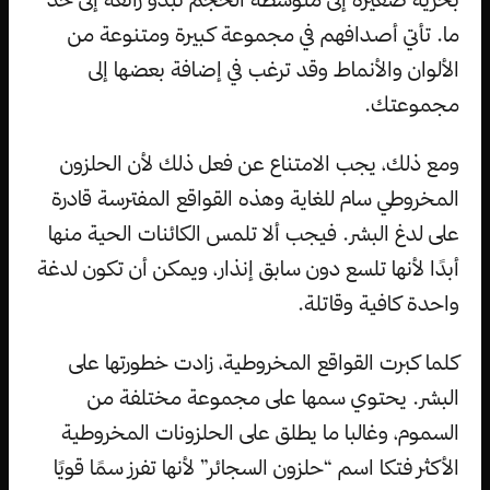
ما. تأتي أصدافهم في مجموعة كبيرة ومتنوعة من
الألوان والأنماط وقد ترغب في إضافة بعضها إلى
مجموعتك.
ومع ذلك، يجب الامتناع عن فعل ذلك لأن الحلزون
المخروطي سام للغاية وهذه القواقع المفترسة قادرة
على لدغ البشر. فيجب ألا تلمس الكائنات الحية منها
أبدًا لأنها تلسع دون سابق إنذار، ويمكن أن تكون لدغة
واحدة كافية وقاتلة.
كلما كبرت القواقع المخروطية، زادت خطورتها على
البشر. يحتوي سمها على مجموعة مختلفة من
السموم، وغالبا ما يطلق على الحلزونات المخروطية
الأكثر فتكا اسم “حلزون السجائر” لأنها تفرز سمًا قويًا