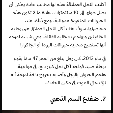
آكلات النمل العملاقة هذه لها مخالب حادة يمكن أن
يصل طولها إلى 10 سنتمترات. عادة ما لا تكون هذه
الحيوانات المنفردة عدوانية. ومع ذلك، عند
محاصرتها، سوف يقف آكل النمل العملاق على رجليه
الخلفيتين ويهاجم بمخالبه القاتلة. وهي شرسة لدرجة
أنها تستطيع محاربة حيوانات البوما أو الجاكوار!
في عام 2012، كان رجل يبلغ من العمر 47 عامًا يقوم
برحلة صيد فواجه آكل نمل كبير بالغ. في مواجهة،
هاجم الحيوان بالرجل وأصابه بجروح بالغة لدرجة أنه
نزف حتى الموت في مكان الحادث.
7. ضفدع السم الذهبي