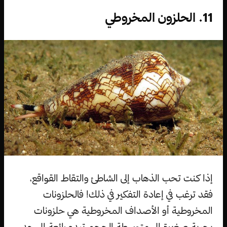
11. الحلزون المخروطي
إذا كنت تحب الذهاب إلى الشاطئ والتقاط القواقع،
فقد ترغب في إعادة التفكير في ذلك! فالحلزونات
المخروطية أو الأصداف المخروطية هي حلزونات
بحرية صغيرة إلى متوسطة الحجم تبدو رائعة إلى حد