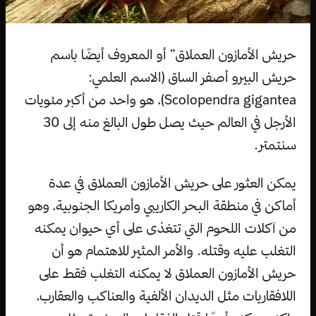
حريش الأمازون العملاق” أو المعروف أيضًا باسم
حريش البيرو أصفر الساق (الاسم العلمي:
Scolopendra gigantea)، هو واحد من أكبر مئويات
الأرجل في العالم حيث يصل طول البالغ منه إلى 30
سنتمتر.
يمكن العثور على حريش الأمازون العملاق في عدة
أماكن في منطقة البحر الكاريبي وأمريكا الجنوبية، وهو
من آكلات اللحوم التي تتغذى على أي حيوان يمكنه
التغلب عليه وقتله. والأمر المثير للاهتمام هو أن
حريش الأمازون العملاق لا يمكنه التغلب فقط على
اللافقاريات مثل الديدان الألفية والعناكب والعقارب،