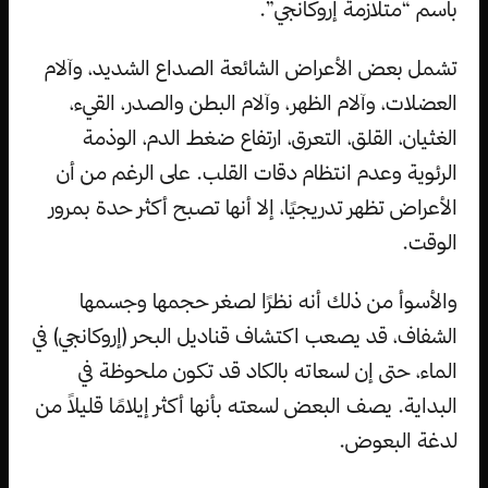
باسم “متلازمة إروكانجي”.
تشمل بعض الأعراض الشائعة الصداع الشديد، وآلام
العضلات، وآلام الظهر، وآلام البطن والصدر، القيء،
الغثيان، القلق، التعرق، ارتفاع ضغط الدم، الوذمة
الرئوية وعدم انتظام دقات القلب. على الرغم من أن
الأعراض تظهر تدريجيًا، إلا أنها تصبح أكثر حدة بمرور
الوقت.
والأسوأ من ذلك أنه نظرًا لصغر حجمها وجسمها
الشفاف، قد يصعب اكتشاف قناديل البحر (إروكانجي) في
الماء، حتى إن لسعاته بالكاد قد تكون ملحوظة في
البداية. يصف البعض لسعته بأنها أكثر إيلامًا قليلاً من
لدغة البعوض.