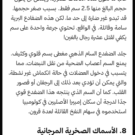
حجم البالغ منها 2.5 سم فقط. بسبب صغر حجمها،
قد تبدو غير ضارة إلى حد ما، لكن هذه الضفادع البرية
سامة وقاتلة. في الواقع، تحتوي جرعة واحدة على سم
يكفي لقتل عشرة رجال بالغين!
جلد الضفدع السام الذهبي مغطى بسم قلوي وكثيف.
يمنع السم أعصاب الضحية من نقل النبضات، مما
يتسبب في دخول العضلات في حالة انكماش غير نشطة،
والتي يمكن أن تؤدي بعد ذلك إلى الرجفان أو قصور
القلب. كما أن السم الذي ينتجه هذا الضفدع قوي
جدًا لدرجة أن سكان إمبيرا الأصليين في كولومبيا
استخدموه في سهام النفخ القاتلة لعدة قرون.
8. الأسماك الصخرية المرجانية