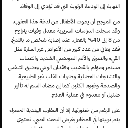
النهاية إلى الوذمة الرئوية التي قد تؤدي إلى الوفاة.
من المرجح أن يموت الأطفال من لدغة هذا العقرب،
وقد سجلت الدراسات السريرية معدل وفيات يتراوح
من 8 إلى 40٪ بالفعل. عند إصابة شخص ما باللدغ،
فقد يعاني من عدد كبير من الأعراض غير السارة مثل
القيء والتعرق والألم الموضعي الشديد وانتصاب
مستمر ومؤلم بالقضيب وفقدان الوعي وضيق التنفس
والتشنجات العضلية وضربات القلب غير الطبيعية
والصدمة وغيرها الكثير. كما إن مضاد السم له تأثير
ضئيل أو معدوم في عملية العلاج.
على الرغم من خطورتها، إلا أن العقارب الهندية الحمراء
يتم تربيتها في المخابر بغرض البحث الطبي. تحتوي