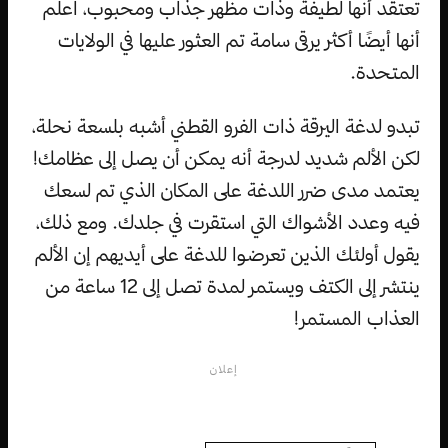
تعتقد أنها لطيفة وذات مظهر جذاب ومحبوب، اعلم
أنها أيضًا أكثر يرقى سامة تم العثور عليها في الولايات
المتحدة.
تبدو لدغة اليرقة ذات الفرو القطني أشبه بلسعة نحلة،
لكن الألم شديد لدرجة أنه يمكن أن يصل إلى عظامك!
يعتمد مدى ضرر اللدغة على المكان الذي تم لسعك
فيه وعدد الأشواك التي استقرت في جلدك. ومع ذلك،
يقول أولئك الذين تعرضوا للدغة على أيديهم إن الألم
ينتشر إلى الكتف ويستمر لمدة تصل إلى 12 ساعة من
العذاب المستمر!
إعلان