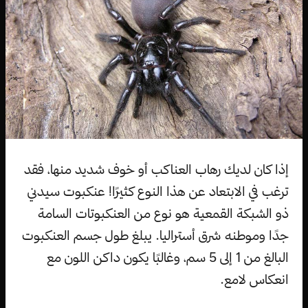
إذا كان لديك رهاب العناكب أو خوف شديد منها، فقد
ترغب في الابتعاد عن هذا النوع كثيرًا! عنكبوت سيدني
ذو الشبكة القمعية هو نوع من العنكبوتات السامة
جدًا وموطنه شرق أستراليا. يبلغ طول جسم العنكبوت
البالغ من 1 إلى 5 سم، وغالبًا يكون داكن اللون مع
انعكاس لامع.