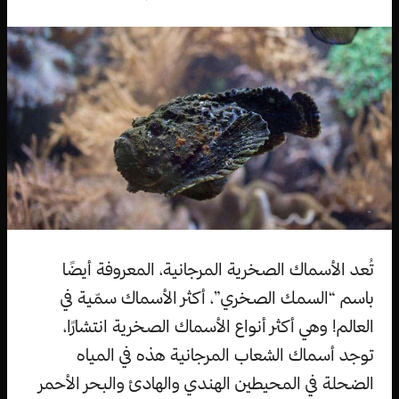
تُعد الأسماك الصخرية المرجانية، المعروفة أيضًا
باسم “السمك الصخري”، أكثر الأسماك سمّية في
العالم! وهي أكثر أنواع الأسماك الصخرية انتشارًا،
توجد أسماك الشعاب المرجانية هذه في المياه
الضحلة في المحيطين الهندي والهادئ والبحر الأحمر