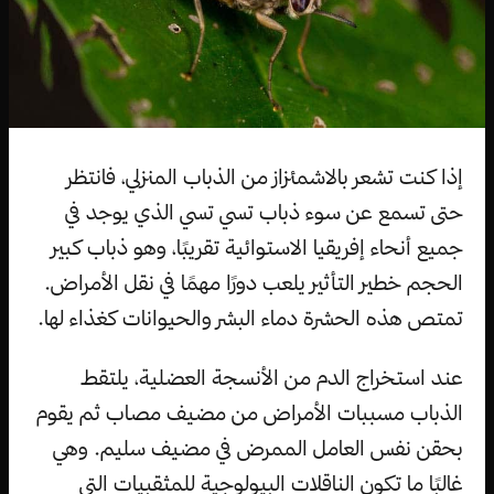
إذا كنت تشعر بالاشمئزاز من الذباب المنزلي، فانتظر
حتى تسمع عن سوء ذباب تسي تسي الذي يوجد في
جميع أنحاء إفريقيا الاستوائية تقريبًا، وهو ذباب كبير
الحجم خطير التأثير يلعب دورًا مهمًا في نقل الأمراض.
تمتص هذه الحشرة دماء البشر والحيوانات كغذاء لها.
عند استخراج الدم من الأنسجة العضلية، يلتقط
الذباب مسببات الأمراض من مضيف مصاب ثم يقوم
بحقن نفس العامل الممرض في مضيف سليم. وهي
غالبًا ما تكون الناقلات البيولوجية للمثقبيات التي