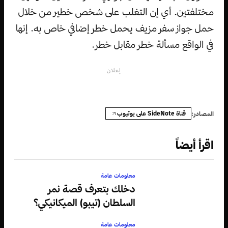
مختلفتين. أي إن التغلب على شخص خطير من خلال
حمل جواز سفر مزيف يحمل خطر إضافي خاص به. إنها
في الواقع مسألة خطر مقابل خطر.
إعلان
قناة SideNote على يوتيوب
المصادر:
اقرأ أيضاً
معلومات عامة
دخلك بتعرف قصة نمر
السلطان (تيبو) الميكانيكي؟
معلومات عامة