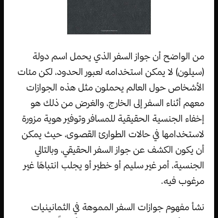
من الواضح أن جواز السفر الذي يحمل اسم دولة
(سيلون) لا يمكن استخدامه لعبور الحدود، لكن مئات
الأشخاص حول العالم يحملون مثل هذه الجوازات
معهم أثناء السفر إلى الخارج، والغرض من ذلك هو
إخفاء الجنسية الحقيقية للمسافر وتوفير هوية مزورة
لاستخدامها في حالات الطوارئ القصوى، حيث يمكن
أن يكون الكشف عن جواز السفر الحقيقي، وبالتالي
الجنسية، أمر غير سليم أو خطير أو يجلب انتباهًا غير
مرغوب فيه.
نشأ مفهوم جوازات السفر المموهة في الثمانينيات