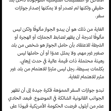
حقيقي ولكنها لم تصدر أو لا يمكنها إصدار جوازات
سفر.
الغاية من ذلك هو أن يبدو الجواز مألوفًا ولكن ليس
مألوفًا لدرجة أن يظهر لضابط الجمارك أو الهجرة أو
الشرطة للاعتقاد بأن حامل الجواز هو شخص من بلد
صغير غير مهم، ولا يمثل عدوًا أو أن حاملها ليس
رهينة محتملة ذات قيمة عالية في حدث إرهابي.
بكلمات بسيطة، رجل ليس مثيرًا للاهتمام من بلد غير
مثير للاهتمام للغاية.
تبدو جوازات السفر المموّهة فكرة جيدة إلى أن تظهر
الجوانب القانونية الشائكة في الموضوع. فبعد الحادي
عشر من أيلول، فرضت الحكومة الأمريكية قيودًا على