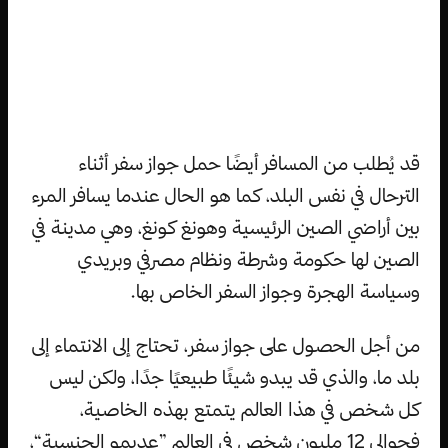
قد يُطلب من المسافر أيضًا حمل جواز سفر أثناء
الترحال في نفس البلد، كما هو الحال عندما يسافر المرء
بين أراضي الصين الرئيسية وهونغ كونغ، وهي مدينة في
الصين لها حكومة وشرطة ونظام مصرفي وبريدي
وسياسة الهجرة وجواز السفر الخاص بها.
من أجل الحصول على جواز سفر، تحتاج إلى الانتماء إلى
بلد ما، والذي قد يبدو شيئًا طبيعيًا جدًا، ولكن ليس
كل شخص في هذا العالم يتمتع بهذه الخاصية،
فحوالي 12 مليون شخص في العالم ”عديمو الجنسية“،