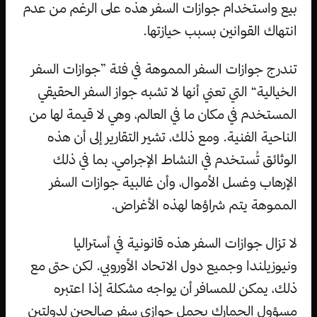
بيع واستخدام جوازات السفر هذه على الرغم من عدم
انتهاك القوانين بسبب حيازتها.
تندرج جوازات السفر المموهة في فئة ”جوازات السفر
الخيالية“ التي تعني أنها لا تشبه جواز السفر الحقيقي
المستخدم في مكان ما في العالم، وهي لا قيمة لها من
الناحية الفنية. ومع ذلك، تشير التقارير إلى أن هذه
الوثائق تُستخدم في النشاط الإجرامي، بما في ذلك
الإرهاب وغسل الأموال، وأن غالبية جوازات السفر
المموهة يتم شراؤها لهذه الأغراض.
لا تزال جوازات السفر هذه قانونية في أستراليا
ونيوزيلندا وجميع دول الاتحاد الأوروبي. لكن حتى مع
ذلك، يمكن للمسافر أن يواجه مشكلة إذا اعتبره
مسؤول الجمارك يحمل جوازي سفر صالحين لدولتين