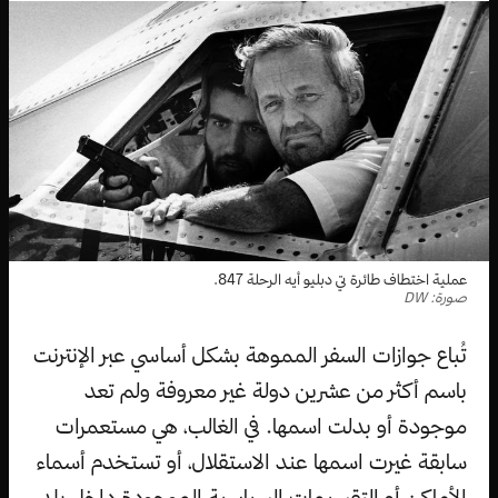
عملية اختطاف طائرة تي دبليو أيه الرحلة 847.
صورة: DW
تُباع جوازات السفر المموهة بشكل أساسي عبر الإنترنت
باسم أكثر من عشرين دولة غير معروفة ولم تعد
موجودة أو بدلت اسمها. في الغالب، هي مستعمرات
سابقة غيرت اسمها عند الاستقلال، أو تستخدم أسماء
الأماكن أو التقسيمات السياسية الموجودة داخل بلد