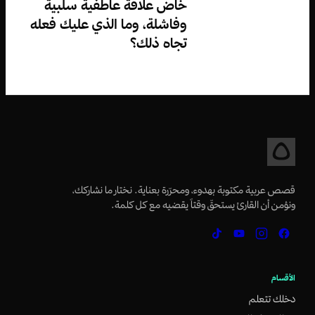
خاض علاقة عاطفية سلبية
وفاشلة، وما الذي عليك فعله
تجاه ذلك؟
قصص عربية مكتوبة بهدوء، ومحرّرة بعناية. نختار ما نشاركك،
ونؤمن أن القارئ يستحقّ وقتاً يقضيه مع كل كلمة.
الأقسام
دخلك تتعلم