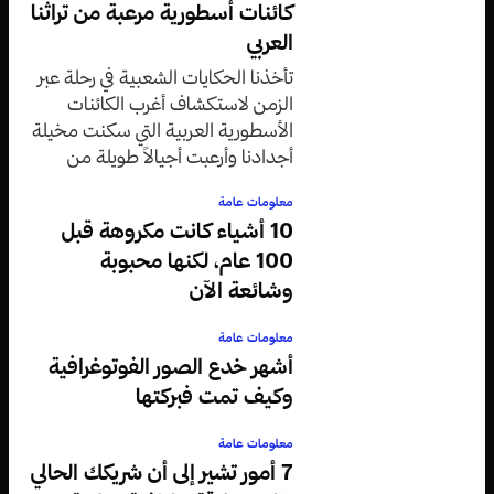
كائنات أسطورية مرعبة من تراثنا
العربي
تأخذنا الحكايات الشعبية في رحلة عبر
الزمن لاستكشاف أغرب الكائنات
الأسطورية العربية التي سكنت مخيلة
أجدادنا وأرعبت أجيالاً طويلة من
الأطفال والكبار على حد سواء.
معلومات عامة
10 أشياء كانت مكروهة قبل
100 عام، لكنها محبوبة
وشائعة الآن
معلومات عامة
أشهر خدع الصور الفوتوغرافية
وكيف تمت فبركتها
معلومات عامة
7 أمور تشير إلى أن شريكك الحالي