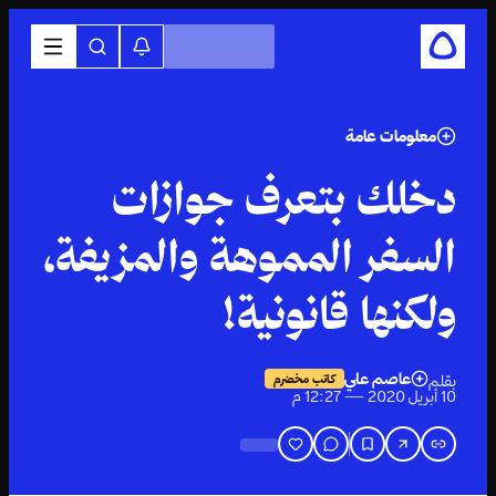
معلومات عامة
دخلك بتعرف جوازات
السفر المموهة والمزيفة،
ولكنها قانونية!
عاصم علي
بقلم
كاتب مخضرم
10 أبريل 2020 — 12:27 م