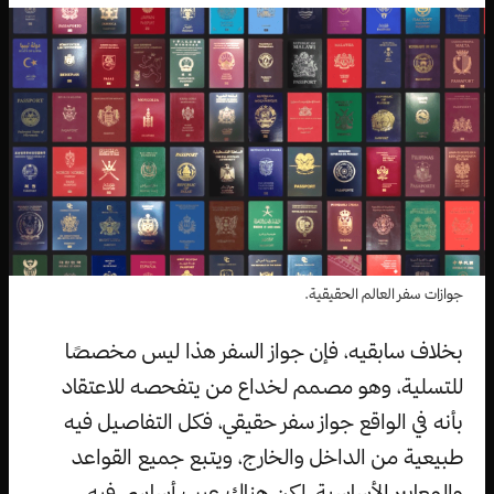
جوازات سفر العالم الحقيقية.
بخلاف سابقيه، فإن جواز السفر هذا ليس مخصصًا
للتسلية، وهو مصمم لخداع من يتفحصه للاعتقاد
بأنه في الواقع جواز سفر حقيقي، فكل التفاصيل فيه
طبيعية من الداخل والخارج، ويتبع جميع القواعد
والمعايير الأساسية، لكن هناك عيب أساسي فيه،