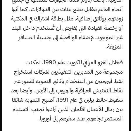
أنحاء العالم مقابل بضع مئات من الدولارات. كما أنها
زودتهم بوثائق إضافية، مثل بطاقة اشتراك في المكتبة
أو رخصة القيادة التي يُفترض أن تُستخدم داخل البلد
غير الموجود، لإضفاء الواقعية إلى جنسية المسافر
المزيفة.
فخلال الغزو العراقي للكويت عام 1990، تمكنت
مجموعة من المديرين التنفيذيين لشركات استخراج
نفط أوروبيين من استخدام وثائق التمويه للعبور عبر
نقاط التفتيش العراقية والهروب إلى الأردن. وأيضا بعد
سقوط حائط برلين في عام 1991، أصبح التمويه شائعًا
بين رجال الأعمال الألمان الذين أرادوا تجنب الاستياء
المستمر تجاههم عند سفرهم إلى أوروبا.