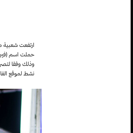
نشط لموقع الفايسبوك ناهيك عن الـ