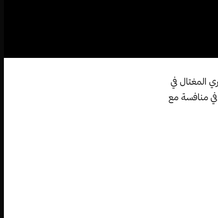
ري المغتال في
ل في منافسة مع