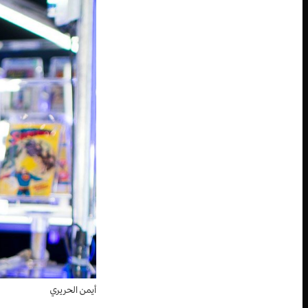
أيمن الحريري