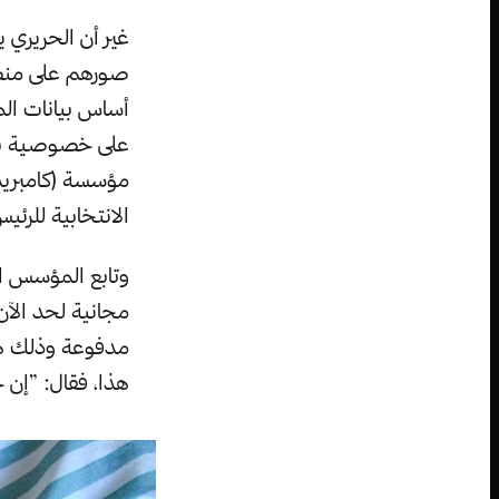
غير أن الحريري 
صورهم على منصته
أساس بيانات الم
على خصوصية بيا
مؤسسة (كامبريدج
الانتخابية للرئيس 
وتابع المؤسس ال
مجانية لحد الآن
مدفوعة وذلك هو 
هذا، فقال: ”إن