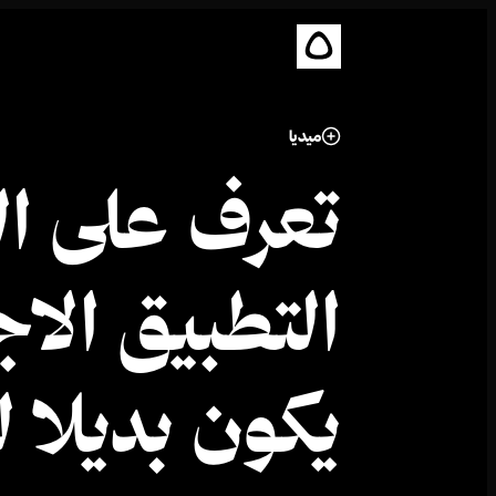
ميديا
تعرف على الم
التطبيق الا
يكون بديلا 