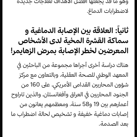
وهو ما قد يجعلها أفضل الأهداف لعلاجات جديدة
لاضطرابات الدماغ.
ثانياً: العلاقة بين الإصابة الدماغية و
سماكة القشرة المخية لدى الأشخاص
المعرضين لخطر الإصابة بمرض الزهايمر!
هناك دراسة أخرى أجراها مجموعة من الباحثين في
المعهد الوطني للصحة العقلية، وبالتعاون مع مركز
شؤون المحاربين القدامى الأمريكي، على 160 من
الجنود المحاربين في العراق وأفغانستان، والذين تتراوح
أعمارهم بين 19 و58 سنة، ومعظمهم يعانون من
إصابات دماغية خفيفة و تشخيص لحالة اضطراب ما
بعد الصدمة.