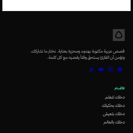
قصص عربية مكتوبة بهدوء، ومحرّرة بعناية. نختار ما نشاركك،
ونؤمن أن القارئ يستحقّ وقتاً يقضيه مع كل كلمة.
الأقسام
دخلك تتعلم
دخلك بحكيلك
دخلك بتعيش
دخلك بالعالم