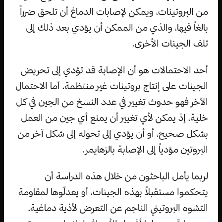
من البروتينات، ويمكن لإصابات الدماغ أن تلحق ضرراً
بالغاً فيها، والذي من الممكن أن يؤدي بعد ذلك إلى
تلف الجينات الأخرى.
أحد الاحتمالات هو أن الإصابة قد تؤدي إلى تحريض
الجينات على إنتاج بروتينات غير منتظمة، أما الاحتمال
الآخر فهو حدوث تغيير في عدد النسخ من الجين في كل
خلية، إذ يمكن لأي تغيير أن يمنع أي جين من العمل
بشكل صحيح، أو أن يؤدي إلى تحوله إلى شكل آخر من
البروتين مؤدياً إلى الإصابة بالزهايمر.
لربما يأمل الباحثون من خلال هذه الدراسة أن
يتحكموا مستقبلاً بهذه الجينات، أو يعدلّوها لمقاومة
التشوه البروتيني الناجم عن التعرض لأذية دماغية،