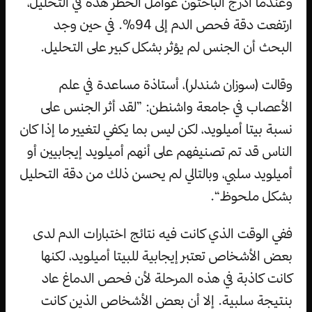
وعندما أدرج الباحثون عوامل الخطر هذه في التحليل،
ارتفعت دقة فحص الدم إلى 94٪. في حين وجد
البحث أن الجنس لم يؤثر بشكل كبير على التحليل.
وقالت (سوزان شندلر)، أستاذة مساعدة في علم
الأعصاب في جامعة واشنطن: ”لقد أثر الجنس على
نسبة بيتا أميلويد، لكن ليس بما يكفي لتغيير ما إذا كان
الناس قد تم تصنيفهم على أنهم أميلويد إيجابيين أو
أميلويد سلبي، وبالتالي لم يحسن ذلك من دقة التحليل
بشكل ملحوظ“.
ففي الوقت الذي كانت فيه نتائج اختبارات الدم لدى
بعض الأشخاص تعتبر إيجابية للبيتا أميلويد، لكنها
كانت كاذبة في هذه المرحلة لأن فحص الدماغ عاد
بنتيجة سلبية. إلا أن بعض الأشخاص الذين كانت