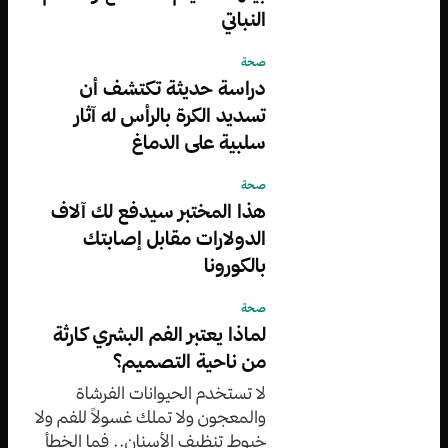
النباتي
صحة
دراسة حديثة تكتشف أن
تسديد الكرة بالرأس له آثار
سلبية على الدماغ
صحة
هذا المختبر سيدفع لك آلاف
الدولارات مقابل إصابتك
بالكورونا
صحة
لماذا يعتبر الفم البشري كارثة
من ناحية التصميم؟
لا تستخدم الحيوانات الفرشاة
والمعجون ولا تملك غسولاً للفم ولا
خيوط تنظيف الأسنان.. فما الخطأ