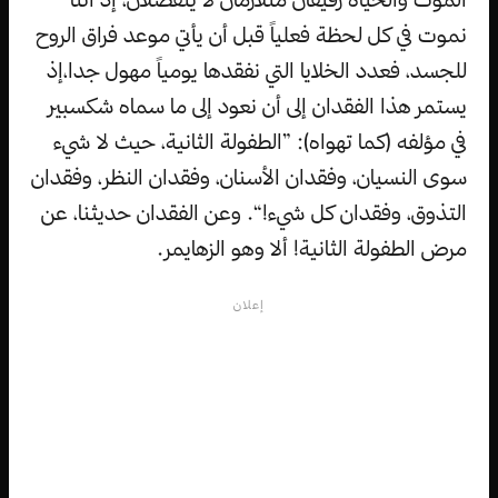
نموت في كل لحظة فعلياً قبل أن يأتي موعد فراق الروح
للجسد، فعدد الخلايا التي نفقدها يومياً مهول جدا،إذ
يستمر هذا الفقدان إلى أن نعود إلى ما سماه شكسبير
في مؤلفه (كما تهواه): ”الطفولة الثانية، حيث لا شيء
سوى النسيان، وفقدان الأسنان، وفقدان النظر، وفقدان
التذوق، وفقدان كل شيء!“. وعن الفقدان حديثنا، عن
مرض الطفولة الثانية! ألا وهو الزهايمر.
إعلان