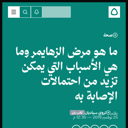
صحة
ما هو مرض الزهايمر وما
هي الأسباب التي يمكن
تزيد من احتمالات
الإصابة به
تروي سياديان
بقلم
كاتب بارز
25 نوفمبر 2019 — 12:35 م