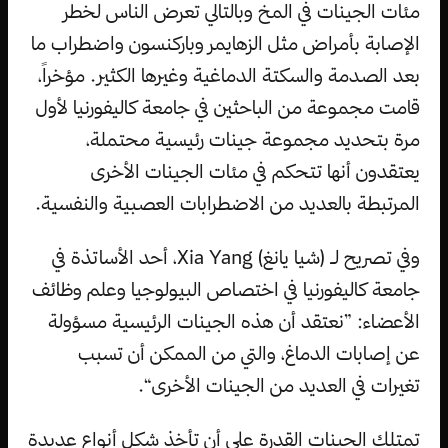
مئات الجينات في المخ وبالتالي تعرض الناس لخطر
الإصابة بأمراض مثل الزهايمر وباركنسون واضطراب ما
بعد الصدمة والسكتة الدماغية وغيرها الكثير. مؤخراً،
قامت مجموعة من الباحثين في جامعة كاليفورنيا لأول
مرة بتحديد مجموعة جينات رئيسية محتملة،
يعتقدون أنها تتحكم في مئات الجينات الأخرى
المرتبطة بالعديد من الاضطرابات العصبية والنفسية.
وفي تصريح لـ (شيا يانغ) Xia Yang، أحد الأساتذة في
جامعة كاليفورنيا في اختصاص البيولوجيا وعلم وظائف
الأعضاء: ”نعتقد أن هذه الجينات الرئيسية مسؤولة
عن إصابات الدماغ، والتي من الممكن أن تسبب
تغيرات في العديد من الجينات الأخرى“.
تمتلك الجينات القدرة على أن تأخذ شكل أنواع عديدة