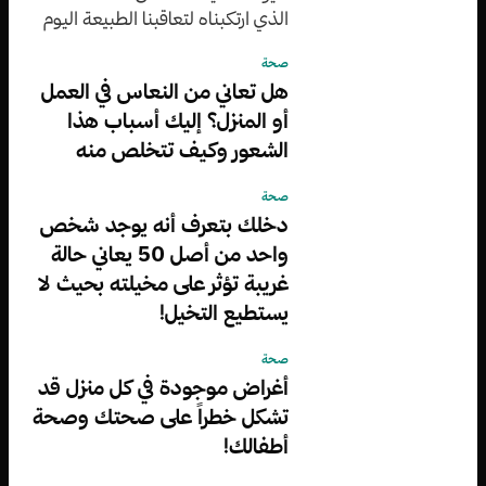
الذي ارتكبناه لتعاقبنا الطبيعة اليوم
بزيارات طبيب الأسنان الفظيعة؟
صحة
هل تعاني من النعاس في العمل
أو المنزل؟ إليك أسباب هذا
الشعور وكيف تتخلص منه
صحة
دخلك بتعرف أنه يوجد شخص
واحد من أصل 50 يعاني حالة
غريبة تؤثر على مخيلته بحيث لا
يستطيع التخيل!
صحة
أغراض موجودة في كل منزل قد
تشكل خطراً على صحتك وصحة
أطفالك!