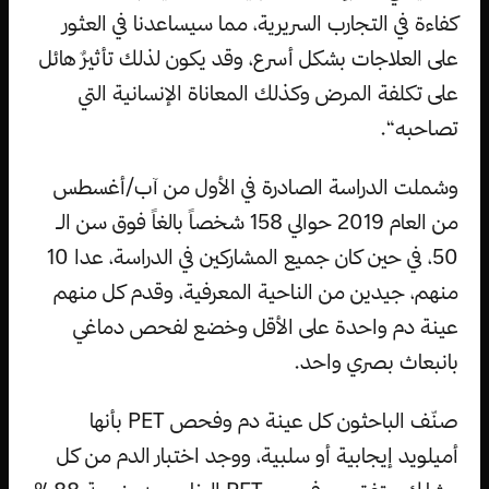
كفاءة في التجارب السريرية، مما سيساعدنا في العثور
على العلاجات بشكل أسرع، وقد يكون لذلك تأثيرٌ هائل
على تكلفة المرض وكذلك المعاناة الإنسانية التي
تصاحبه“.
وشملت الدراسة الصادرة في الأول من آب/أغسطس
من العام 2019 حوالي 158 شخصاً بالغاً فوق سن الـ
50، في حين كان جميع المشاركين في الدراسة، عدا 10
منهم، جيدين من الناحية المعرفية، وقدم كل منهم
عينة دم واحدة على الأقل وخضع لفحص دماغي
بانبعاث بصري واحد.
صنّف الباحثون كل عينة دم وفحص PET بأنها
أميلويد إيجابية أو سلبية، ووجد اختبار الدم من كل