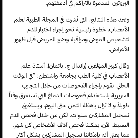
البروتين المدمرة بالتراكم في أدمغتهم.
وتعد هذه النتائج، التي نُشرت في المجلة الطبية لعلم
الأعصاب، خطوة رئيسية نحو إجراء اختبار للدم
لتشخيص المرض ومراقبة وضع المريض قبل ظهور
الأعراض.
وقال كبير المؤلفين (راندال ج. باتمان)، أستاذ علم
الأعصاب في كلية الطب بجامعة واشنطن: ”في الوقت
الحالي، نقوم بإجراء الفحوصات من خلال التجارب
السريرية باستخدام فحوصات الدماغ التي تستغرق وقتاً
طويلاً و لا تزال باهظة الثمن حتى اليوم، ويستغرق
تسجيل المشاركين سنوات. لكن من خلال فحص الدم
البسيط الآن، يمكننا فحص آلاف الأشخاص كل شهر،
مما يعني أنه بإمكاننا تسجيل المشاركين بشكل أكثر