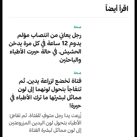
اقرأ أيضاً
صحة
رجل يعاني من انتصاب مؤلم
يدوم 12 ساعة في كل مرة يدخن
الحشيش، في حالة حيرت الأطباء
والباحثين
صحة
فتاة تخضع لزراعة يدين، ثم
تتفاجأ بتحول لونهما إلى لون
مماثل لبشرتها ما ترك الأطباء في
حيرة!
زُرعت يدا رجل متوفٍ للفتاة، ثم تفاجئ
الأطباء بتحول لون اليدين المزروعتين
إلى لون مماثل لبشرة الفتاة