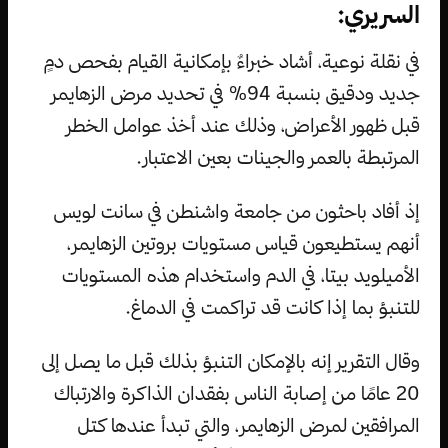
السريري:
في نقلة نوعية، أشاد خبراءٌ بإمكانية القيام بفحص دمٍ
جديد ودقيق بنسبة 94٪ في تحديد مرض الزهايمر
قبل ظهور الأعراض، وذلك عند أخذ عوامل الخطر
المرتبطة بالعمر والجينات بعين الاعتبار.
إذ أفاد باحثون من جامعة واشنطن في سانت لويس
أنهم يستطيعون قياس مستويات بروتين الزهايمر،
الأميلويد بيتا، في الدم واستخدام هذه المستويات
للتنبؤ بما إذا كانت قد تراكمت في الدماغ.
وقال التقرير إنه بالإمكان التنبؤ بذلك قبل ما يصل إلى
20 عامًا من إصابة الناس بفقدان الذاكرة والارتباك
المرافقين لمرض الزهايمر، والتي تبدأ عندها كتل