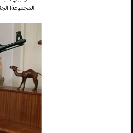
المجموعة) الجن