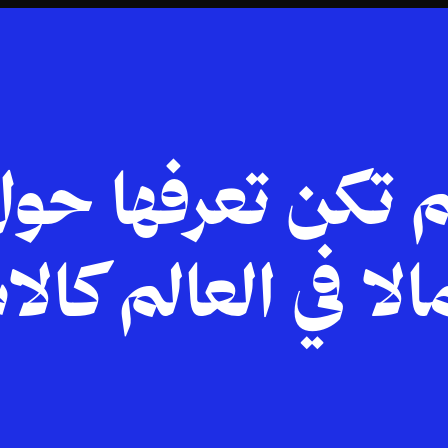
لم تكن تعرفها حو
الا في العالم كال