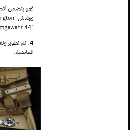
”Sturmgewehr 44“.
4.
الماضية.