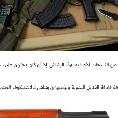
 قاذفة القنابل اليدوية وتركيبها في رشاش كالاشنيكوف الحدي