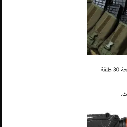
هناك العديد من النسخات الأصلية لهذا الرشاش، إلا أن كلها يحتوي على سعة 30 طلقة
ث.