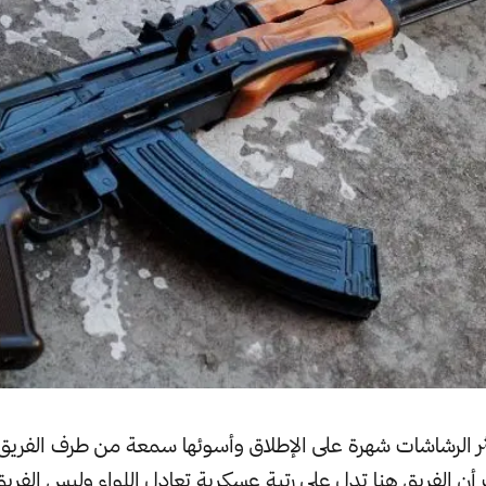
ثر الرشاشات شهرة على الإطلاق وأسوئها سمعة من طرف الفريق
أن الفريق هنا تدل على رتبة عسكرية تعادل اللواء وليس الفري