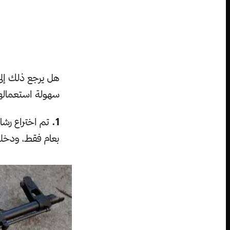
هل يرجع ذلك إلى
سهولة استعمالها
1.
بعام فقط، ودخلت