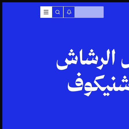
ل الرشاش
اشنيكوف