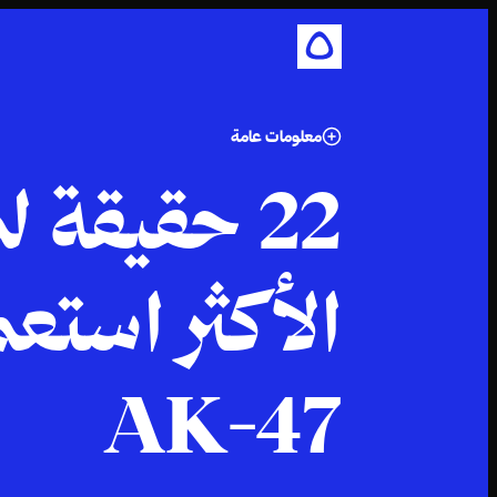
معلومات عامة
22 حقيقة 
الأكثر استعم
AK-47