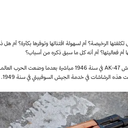
 تكلفتها الرخيصة؟ أم لسهولة اقتنائها وتوفرها بكثرة؟ أم هل
 أم فعاليتها؟ أم أنه كل ما سبق ذكره من أسباب؟
تم اختراع رشاش AK-47 في سنة 1946 مباشرة بعدما وضعت الحرب 
 هذه الرشاشات في خدمة الجيش السوفييتي في سنة 1949.