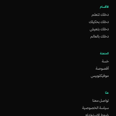
الأقسام
دخلك تتعلم
دخلك بحكيلك
دخلك بتعيش
دخلك بالعالم
المنصّة
خسة
أقصوصة
موفيكتوبيس
عنّا
تواصل معنا
سياسة الخصوصية
شروط الاستخدام