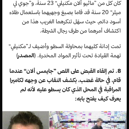
كان كل من ”ماثيو ألان مكنيلي“ 23 سنة، و”جوي لي
ميلر“ 20 سنة قد قاما بصبغ وجهيهما باستعمال طلاء
أسود دائم، حيث سهّل تنكرهما الغريب هذا من
اكتشاف أمرهما من طرف رجال الشرطة.
تمت إدانة كليهما بمحاولة السطو وأضيف لـ”مكنيلي“
تهمة القيادة تحت تأثير المواد المخدرة. (
المصدر
)
8. تم إلقاء القبض على اللص ”جايمس ألان“ عندما
قام، في حالة غضب، بكشف النقاب عن وجهه لكاميرا
المراقبة في المحل الذي كان يسطو عليه لأنه لم
يعرف كيف يفتح بابه: