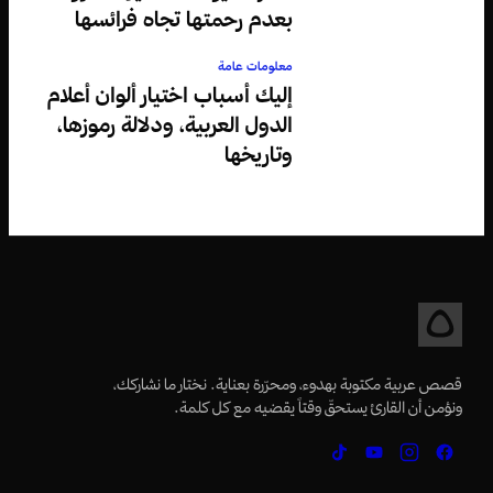
بعدم رحمتها تجاه فرائسها
معلومات عامة
إليك أسباب اختيار ألوان أعلام
الدول العربية، ودلالة رموزها،
وتاريخها
قصص عربية مكتوبة بهدوء، ومحرّرة بعناية. نختار ما نشاركك،
ونؤمن أن القارئ يستحقّ وقتاً يقضيه مع كل كلمة.