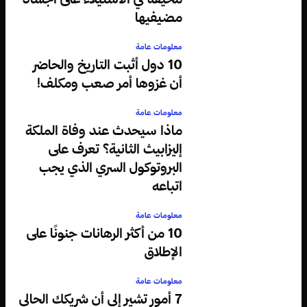
مضيفيها
معلومات عامة
10 دول أثبت التاريخ والحاضر
أن غزوها أمر صعب ومكلف!
معلومات عامة
ماذا سيحدث عند وفاة الملكة
إليزابيث الثانية؟ تعرف على
البروتوكول السري الذي يجب
اتباعه
معلومات عامة
10 من أكثر الرهانات جنونًا على
الإطلاق
معلومات عامة
7 أمور تشير إلى أن شريكك الحالي