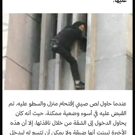
عندما حاول لص صيني إقتحام منزل والسطو عليه، تم
القبض عليه في أسوء وضعية ممكنة، حيث أنه كان
يحاول الدخول إلى الشقة من خلال نافذتها، إلا أن هذه
الأخيرة تبينت أنها ضيقة ولا يمكن أن تتسع له ليدخل