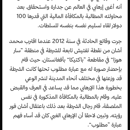
أنه أغبى إرهابي في العالم عن جدارة واستحقاق، بعد
محاولته المطالبة بالمكافأة المالية التي قدرها 100
دولار لقاء تسليم نفسه بنفسه للسلطات.
جرت وقائع الحادثة في سنة 2012 عندما اقترب محمد
أشان من نقطة تفتيش تابعة للشرطة في منطقة ”سار
هوزا“ في مقاطعة ”باكتيكا“ بأفغانستان، حيث قام
بإحضار صورة له مع عبارة مطلوب تحتها كانت الشرطة
قد وزعتها في مختلف أنحاء المدينة لنشر الوعي
بخطورة هذا الإرهابي مما قد يساعد في العرف والقبض
عليه، وقام بالمطالبة بالمكافأة المذكورة في نفس
الملصقة، قام رجال الشرطة بعد ذلك باعتقال أشان فور
رؤيته، وتبين لاحقا أن الإرهابي الغبي كان قد أساء فهم
عبارة ”مطلوب“.