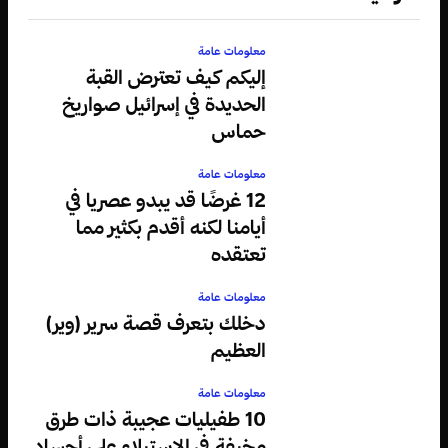
معلومات عامة
إليكم كيف تعترض القبة
الحديدة في إسرائيل صواريخ
حماس
معلومات عامة
12 غرضًا قد يبدو عصريا في
أيامنا لكنه أقدم بكثير مما
تعتقده
معلومات عامة
دخلك بتعرف قصة سرير (وير)
العظيم
معلومات عامة
10 طفيليات عجيبة ذات طرق
مخيفة في الاستيلاء على أجساد