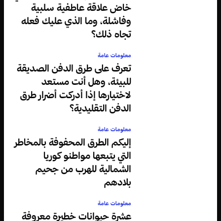
خاض علاقة عاطفية سلبية
وفاشلة، وما الذي عليك فعله
تجاه ذلك؟
معلومات عامة
تعرف على طرق الدفن الصديقة
للبيئة، وهل أنت مستعد
لاختيارها إذا أدركت أضرار طرق
الدفن التقليدية؟
معلومات عامة
إليكم الطرق المحفوفة بالمخاطر
التي يتبعها مواطنو كوريا
الشمالية للهرب من جحيم
بلادهم
معلومات عامة
عشرة حيوانات خطيرة معروفة