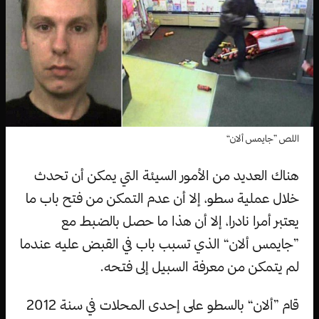
اللص ”جايمس ألان“
هناك العديد من الأمور السيئة التي يمكن أن تحدث
خلال عملية سطو، إلا أن عدم التمكن من فتح باب ما
يعتبر أمرا نادرا، إلا أن هذا ما حصل بالضبط مع
”جايمس ألان“ الذي تسبب باب في القبض عليه عندما
لم يتمكن من معرفة السبيل إلى فتحه.
قام ”ألان“ بالسطو على إحدى المحلات في سنة 2012