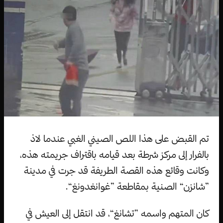
تم القبض على هذا اللص الصيني الغبي عندما لاذ
بالفرار إلى مركز شرطة بعد قيامه باقتراف جريمته هذه،
وكانت وقائع هذه القصة الطريفة قد جرت في مدينة
”شانزن“ الصنية بمقاطعة ”غوانغدونغ“.
كان المتهم واسمه ”تشانغ“، قد انتقل إلى العيش في