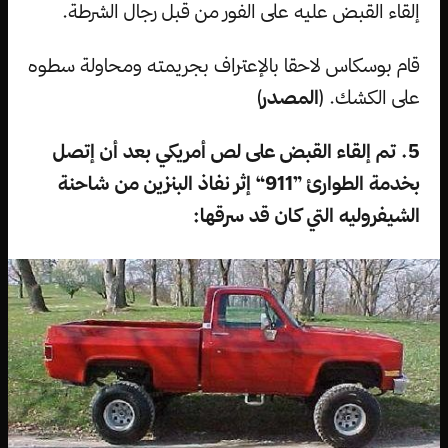
إلقاء القبض عليه على الفور من قبل رجال الشرطة.
قام بوسكاس لاحقا بالإعتراف بجريمته ومحاولة سطوه
على الكشك. (
المصدر
)
5. تم إلقاء القبض على لص أمريكي بعد أن إتصل
بخدمة الطوارئ ”911“ إثر نفاذ البنزين من شاحنة
الشيفروليه التي كان قد سرقها: