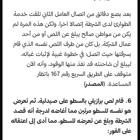
بعد بضع دقائق من اتصال العامل الثاني تلقت خدمة
الطوارئ لدى الشرطة إتصالا آخرا، ولكن هذه المرة لم
يكن من مواطن صالح يبلغ عن اللص أو من أحد
عمال الشركة، بل كان من طرف اللص نفسه الذي قام
بسرقتها حيث اتصل؛ في خطوة غبية لإثبات غبائه،
ليبلغ أن شاحنته قد نفذ منها الوقود، وأنه الآن
متوقف على الطريق السريع رقم 167 باتظار
المساعدة. (
المصدر
)
6. قام لص برازيلي بالسطو على صيدلية، ثم تعرض
هو نفسه للسطو مرتين مما أغاضه لدرجة أنه قصد
الشرطة وبلغ عن تعرضه للسطو، مما أدى إلى اعتقاله
على الفور: