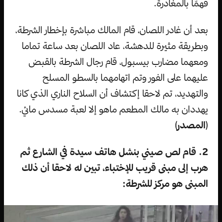
فهمّا بالمغادرة.
بعد أن غادر اللصان، قام المالك مباشرة بإخطار الشرطة،
وبطريقة مثيرة للدهشة، عاد اللصان بعد ساعة تماما
ومعهما مضارب بيسبول، قام رجال الشرطة بالقبض
عليهما على الفور وتم اتهامهما بالسطو المسلح
والتهديد، تم لاحقا إكتشاف أن السلاح الناري الذي كانا
يهددان به مالك المطعم ماهو إلا لعبة مسدس مائي.
(
المصدر
)
2. قام لص صيني بنشل هاتف سيدة في الشارع ثم
هرب إلى مبنى قريب للإختباء، تبين له لاحقا أن ذلك
المبنى هو مركز للشرطة: