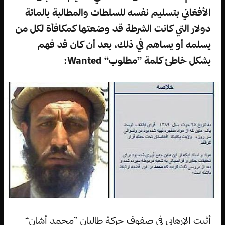
الأفغاني بتسليم نفسه للسلطات والمطالبة بالمائة
دولار التي كانت الشرطة قد وضعتها كمكافأة لكل من
يسلمه أو يساهم في ذلك، بعد أن كان قد فهم
بشكل خاطئ كلمة ”مطلوب“ Wanted:
أثبت الإرهابي في صفوف حركة طالبان ”محمد أشان“