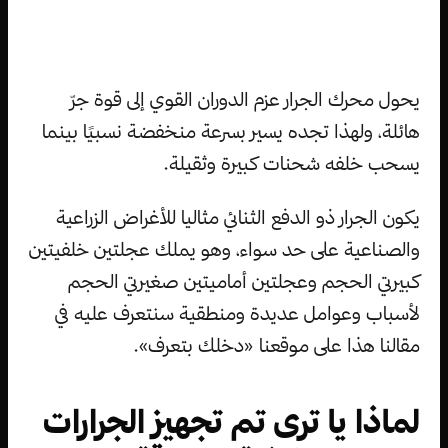
يحول محرك الجرار عزم الدوران القوي إلى قوة جرّ
هائلة، ولهذا تجده يسير بسرعة منخفضة نسبيًا بينما
يسحب خلفه شحنات كبيرة وثقيلة.
يكون الجرار ذو الدفع الثنائي مثاليا للأغراض الزراعية
والصناعية على حد سواء، وهو يملك عجلتين خلفيتين
كبيرتي الحجم وعجلتين أماميتين صغيرتي الحجم
لأسباب وعوامل عديدة ومنطقية سنتعرف عليه في
مقالنا هذا على موقعنا «دخلك بتعرف».
لماذا يا ترى تم تجهيز الجرارات