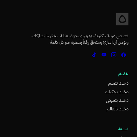
قصص عربية مكتوبة بهدوء، ومحرّرة بعناية. نختار ما نشاركك،
ونؤمن أن القارئ يستحقّ وقتاً يقضيه مع كل كلمة.
الأقسام
دخلك تتعلم
دخلك بحكيلك
دخلك بتعيش
دخلك بالعالم
المنصّة