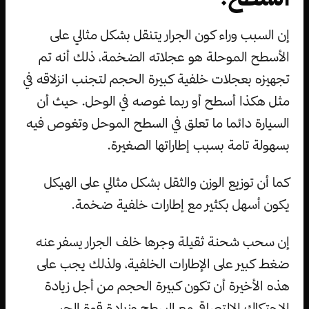
إن السبب وراء كون الجرار يتنقل بشكل مثالي على
الأسطح الموحلة هو عجلاته الضخمة، ذلك أنه تم
تجهيزه بعجلات خلفية كبيرة الحجم لتجنب انزلاقه في
مثل هكذا أسطح أو ربما غوصه في الوحل. حيث أن
السيارة دائما ما تعلق في السطح الموحل وتغوص فيه
بسهولة تامة بسبب إطاراتها الصغيرة.
كما أن توزيع الوزن والثقل بشكل مثالي على الهيكل
يكون أسهل بكثير مع إطارات خلفية ضخمة.
إن سحب شحنة ثقيلة وجرها خلف الجرار يسفر عنه
ضغط كبير على الإطارات الخلفية، ولذلك يجب على
هذه الأخيرة أن تكون كبيرة الحجم من أجل زيادة
الاحتكاك الالتصاقي مع السطح وزيادة قوة الجر.