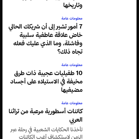
وتاريخها
معلومات عامة
7 أمور تشير إلى أن شريكك الحالي
خاض علاقة عاطفية سلبية
وفاشلة، وما الذي عليك فعله
تجاه ذلك؟
معلومات عامة
10 طفيليات عجيبة ذات طرق
مخيفة في الاستيلاء على أجساد
مضيفيها
معلومات عامة
كائنات أسطورية مرعبة من تراثنا
العربي
تأخذنا الحكايات الشعبية في رحلة عبر
الزمن لاستكشاف أغرب الكائنات