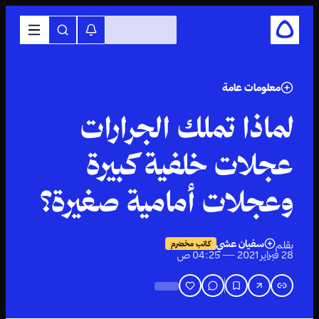
معلومات عامة
لماذا تملك الجرارات
عجلات خلفية كبيرة
وعجلات أمامية صغيرة؟
سفيان عشي
بقلم
كاتب مخضرم
28 فبراير 2021 — 04:25 ص