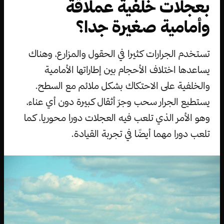
بعجلات خلفية عملاقة
وأمامية صغيرة جدا؟
تستخدم الجرارات كثيرا في الحقول والمزارع، وهناك
يساعدها اختلاف الأحجام بين إطاراتها الأمامية
والخلفية على الاحتكاك بشكل ملائم مع السطح.
يستطيع الجرار سحب وجرّ أثقال كبيرة دون أي عناء،
وهو الأمر الذي تلعب فيه العجلات دورا محوريا، كما
تلعب دورا مهما أيضًا في تجربة القيادة.