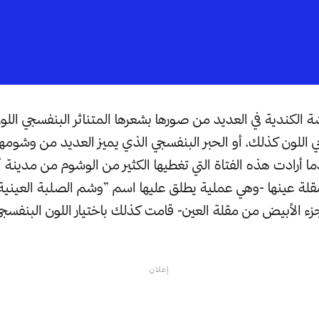
 الكندية في العديد من صورها بشعرها المتناثر البنفسجي اللون
اللون كذلك، أو الحبر البنفسجي الذي يميز العديد من وشومها ا
 أرادت هذه الفتاة التي تغطيها الكثير من الوشوم من مدينة أو
لة عينها -وهي عملية يطلق عليها اسم ”وشم الصلبة العينية“ 
جزء الأبيض من مقلة العين- قامت كذلك باختيار اللون البنفسجي
إعلان