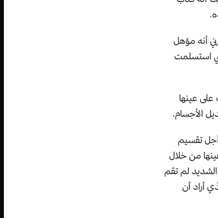
ه.
ي أنه مؤهل
نني استسلمت
على عينها
أجل تقسيم
ينها من خلال
 الشديد لم تقم
 أراد أن