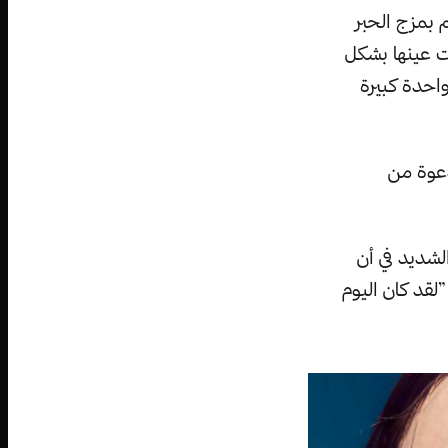
م بمزج الحبر
قت عينها بشكل
احدة كبيرة
دعوة من
لشديد في أن
لقد كان اليوم