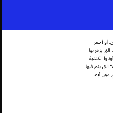
، أو أحمر
لتي يزخر بها
تاوا الكندية
التي يتم فيها
 دون أيما