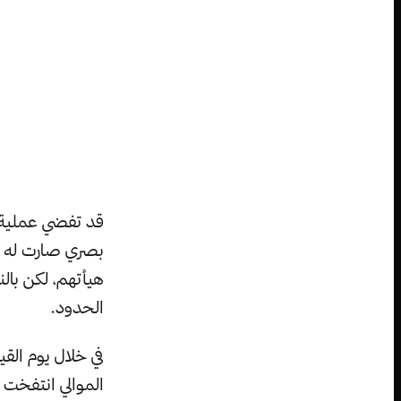
قد تفضي عملية تل
بصري صارت له شع
هيأتهم، لكن بالن
الحدود.
في خلال يوم القي
الموالي انتفخت 