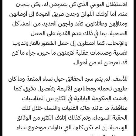
الاستغلال اليومي الذي كن يتعرضن له، وكن ينجين
منه، أما أولئك اللواتي وجدن طريق العودة إلى أوطانهن
ومنازلهن وعائلاتهن، فقد واجهن العديد من المشاكل
الصحية، بما في ذلك عدم القدرة على الحمل
والإنجاب، كما اضطررن إلى حمل الشعور بالعار وندوب
نفسية وصدمات عقلية لازمتهن ما حيين، جراء ما كن
قد تعرضن له من أهوال.
للأسف، لم يتم سرد الحقائق حول نساء المتعة وما كان
عليهن تحمله ومعاناتهن الأليمة بتفصيل دقيق، كما
رفضت الحكومة اليابانية في الكثير من المناسبات
مناقشة ما عانته هاته الفتيات والنساء خلال تلك
الحقبة السوداء، وتم كذلك إتلاف الكثير من الوثائق
الرسمية، إن لم تكن كلها، التي تناولت موضوع نساء