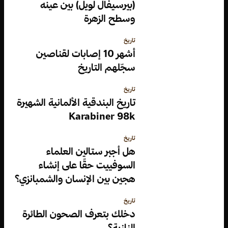
(بيرسيفال لويل) بين عينه
وسطح الزهرة
تاريخ
أشهر 10 إصابات لقناصين
سجّلهم التاريخ
تاريخ
تاريخ البندقية الألمانية الشهيرة
Karabiner 98k
تاريخ
هل أجبر ستالين العلماء
السوفييت حقًا على إنشاء
هجين بين الإنسان والشمبانزي؟
تاريخ
دخلك بتعرف الصحون الطائرة
النازية؟