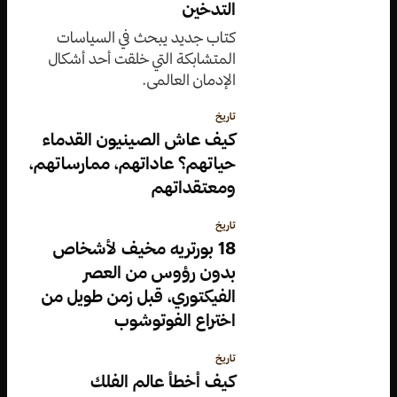
التدخين
كتاب جديد يبحث في السياسات
المتشابكة التي خلقت أحد أشكال
الإدمان العالمي.
تاريخ
كيف عاش الصينيون القدماء
حياتهم؟ عاداتهم، ممارساتهم،
ومعتقداتهم
تاريخ
18 بورتريه مخيف لأشخاص
بدون رؤوس من العصر
الفيكتوري، قبل زمن طويل من
اختراع الفوتوشوب
تاريخ
كيف أخطأ عالم الفلك