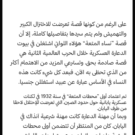
على الرغم من كونها قصة تعرضت للاختزال الكبير
والتهميش ولم يتم سردها بتفاصيلها كاملة، إلا أن
قصة ”نساء المتعة“ هؤلاء اللواتي اشتغلن في بيوت
الدعارة العسكرية خلال الحرب العالمية الثانية هي
قصة صادمة بحق، وتسترعي المزيد من الاهتمام أكثر
من الذي تحظى به الآن، فبعد كل شيء كانت هذه
النساء في الأساس عبارة عن عبيد استغللن جنسيا.
تم اعتماد أولى ”محطات المتعة“ في سنة 1932 في ثكنات
عسكرية يابانية حول حدود الصين، التي تعرضت للإحتلال لاحقا
من طرف اليابان.
وبما أن مهنة الدعارة كانت مهنة شرعية آنذاك في
اليابان، كان من المنتظر أن تتضمن أولى محطات