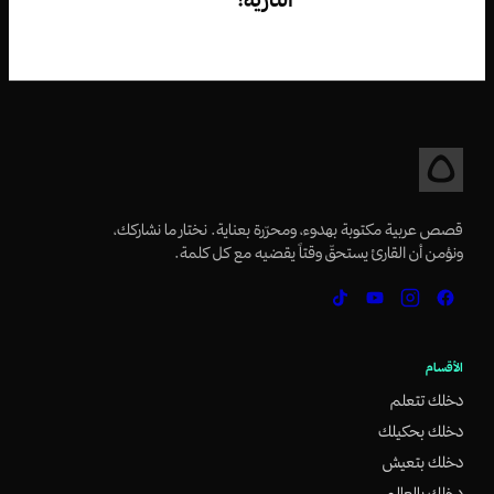
قصص عربية مكتوبة بهدوء، ومحرّرة بعناية. نختار ما نشاركك،
ونؤمن أن القارئ يستحقّ وقتاً يقضيه مع كل كلمة.
الأقسام
دخلك تتعلم
دخلك بحكيلك
دخلك بتعيش
دخلك بالعالم