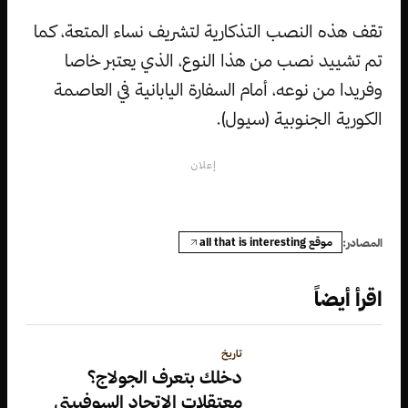
تقف هذه النصب التذكارية لتشريف نساء المتعة، كما
تم تشييد نصب من هذا النوع، الذي يعتبر خاصا
وفريدا من نوعه، أمام السفارة اليابانية في العاصمة
الكورية الجنوبية (سيول).
إعلان
موقع all that is interesting
المصادر:
اقرأ أيضاً
تاريخ
دخلك بتعرف الجولاج؟
معتقلات الاتحاد السوفييتي