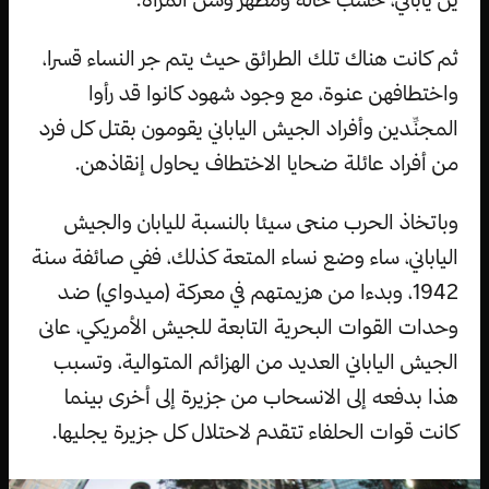
ثم كانت هناك تلك الطرائق حيث يتم جر النساء قسرا،
واختطافهن عنوة، مع وجود شهود كانوا قد رأوا
المجنِّدين وأفراد الجيش الياباني يقومون بقتل كل فرد
من أفراد عائلة ضحايا الاختطاف يحاول إنقاذهن.
وباتخاذ الحرب منحى سيئا بالنسبة لليابان والجيش
الياباني، ساء وضع نساء المتعة كذلك، ففي صائفة سنة
1942، وبدءا من هزيمتهم في معركة (ميدواي) ضد
وحدات القوات البحرية التابعة للجيش الأمريكي، عانى
الجيش الياباني العديد من الهزائم المتوالية، وتسبب
هذا بدفعه إلى الانسحاب من جزيرة إلى أخرى بينما
كانت قوات الحلفاء تتقدم لاحتلال كل جزيرة يجليها.