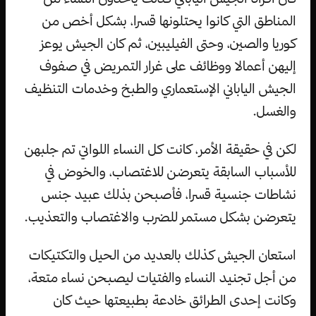
المناطق التي كانوا يحتلونها قسرا، بشكل أخص من
كوريا والصين، وحتى الفيليبين، ثم كان الجيش يوعز
إليهن أعمالا ووظائف على غرار التمريض في صفوف
الجيش الياباني الإستعماري والطبخ وخدمات التنظيف
والغسل.
لكن في حقيقة الأمر، كانت كل النساء اللواتي تم جلبهن
للأسباب السابقة يتعرضن للاغتصاب، والخوض في
نشاطات جنسية قسرا، فأصبحن بذلك عبيد جنس
يتعرضن بشكل مستمر للضرب والاغتصاب والتعذيب.
استعان الجيش كذلك بالعديد من الحيل والتكتيكات
من أجل تجنيد النساء والفتيات ليصبحن نساء متعة،
وكانت إحدى الطرائق خادعة بطبيعتها حيث كان