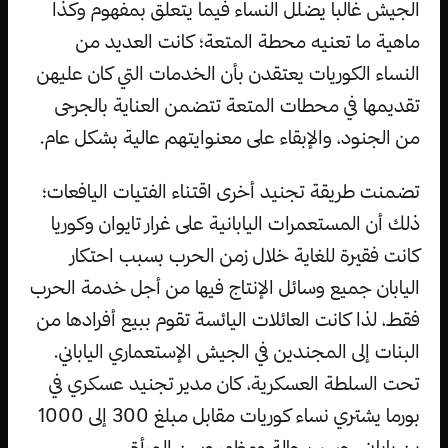
الجيش غالبا يضلل النساء فيما يتعلق بمفهوم وكذا
ماهية ما تعنيه محطة المتعة؛ كانت العديد من
النساء الكوريات يعتقدن بأن الخدمات التي كان عليهن
تقديمها في محطات المتعة تتضمن العناية بالجرحى
من الجنود، والإبقاء على معنوايتهم عالية بشكل عام.
تضمنت طريقة تجنيد أخرى اقتناء الفتيات اليافعات؛
ذلك أن المستعمرات اليابانية على غرار تايوان وكوريا
كانت فقيرة للغاية خلال زمن الحرب بسبب احتكار
اليابان جميع وسائل الإنتاج فيها من أجل خدمة الحرب
فقط، لذا كانت العائلات اليائسة تقوم ببيع أفرادها من
البنات إلى المجندين في الجيش الإستعماري الياباني.
تحت السلطة العسكرية، كان مدير تجنيد عسكري في
بورما يشتري نساء كوريات مقابل مبلغ 300 إلى 1000
ين ياباني، حسب حالة ومظهر وسن المرأة.