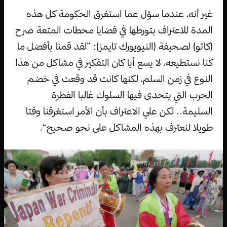
غير أنه، عندما سؤل عما استغرق الحكومة كل هذه
المدة للاعتراف بتورطها في قضايا محطات المتعة صرح
(كاتو) لصحيفة (النيويورك تايمز): ”لقد قمنا بأفضل ما
كنا نستطيعه، لا يسع أيا كان التفكير في مشاكل من هذا
النوع في زمن السلم، لكنها كانت قد وقعت في خضم
الحرب التي يتحدى فيها السلوك غالبا الفطرة
السليمة.. لكن علي الاعتراف بأن الأمر استغرقنا وقتا
طويلا لنعترف بهذه المشاكل على نحو صحيح“.