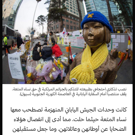
نصب تذكاري احتجاجي بطبيعته للتذكير بالجرائم المرتكبة في حق نساء المتعة،
يقف منتصبا أمام السفارة اليابانية في العاصمة الكورية الجنوبية (سيول).
كانت وحدات الجيش الياباني المنهزمة تصطحب معها
نساء المتعة حيثما حلت، مما أدى إلى انفصال هؤلاء
الضحايا عن أوطانهن وعائلاتهن، وما جعل مستقبلهن