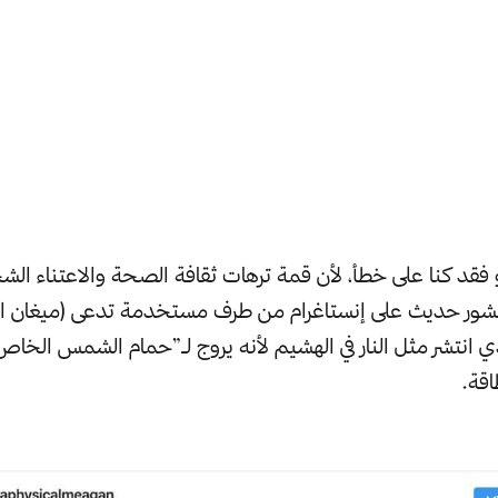
 فقد كنا على خطأ، لأن قمة ترهات ثقافة الصحة والاعتناء ا
شور حديث على إنستاغرام من طرف مستخدمة تدعى (ميغان المي
ي انتشر مثل النار في الهشيم لأنه يروج لـ”حمام الشمس الخا
قة.