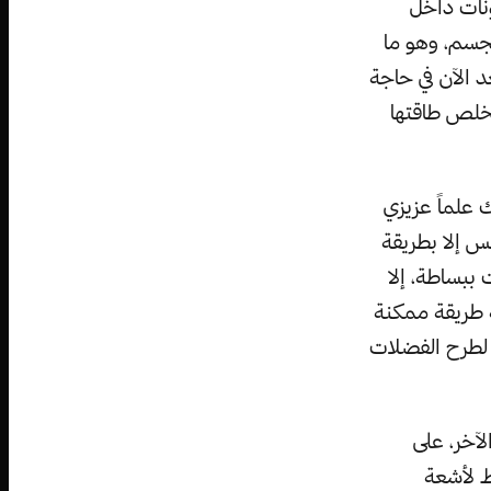
ونات داخل
لجسم، وهو ما
 الآن في حاجة
تخلص طاقتها
علماً عزيزي
س إلا بطريقة
 ببساطة، إلا
ة طريقة ممكنة
لطرح الفضلات
آخر، على
ط لأشعة