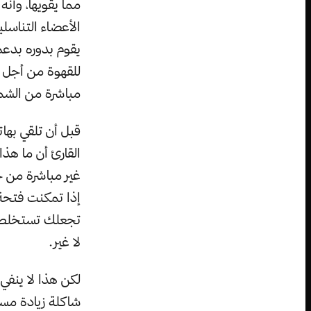
مما يقويها، وأنه
الأعضاء التناسل
يقوم بدوره بدعم
للقهوة من أجل ن
مباشرة من الش
قبل أن تلقي به
القارئ أن ما هذ
غير مباشرة من خل
إذا تمكنت فتحة 
تجعلك تستخلص ا
لا غير.
لكن هذا لا ينفي
شاكلة زيادة مست