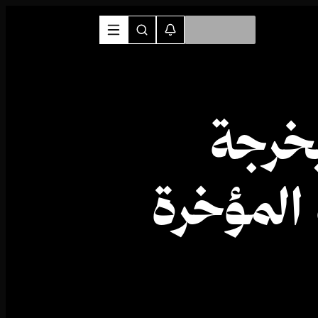
خرجة
المؤخرة