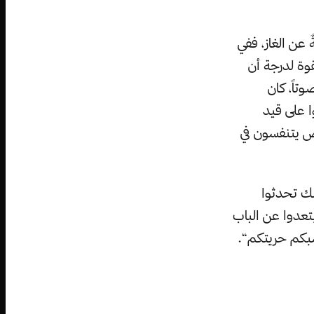
 عن الغاز، ففي
قوة لدرجة أن
اً، كان
ا على قيد
ص يتنفسون في
لك تحدثوا
بتعدوا عن الباب
سبكم حريتكم“.