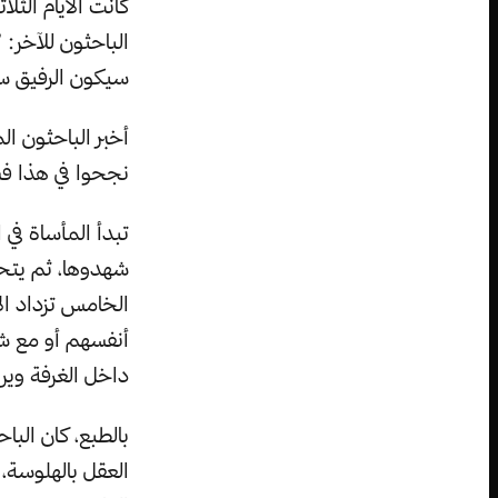
كانت الأيام الثل
الباحثون للآخر: 
سيكون الرفيق ستا
نجحوا في هذا ف
تبدأ المأساة في 
شهدوها، ثم يتح
الخامس تزداد ال
أنفسهم أو مع ش
داخل الغرفة وي
بالطبع، كان البا
العقل بالهلوسة،