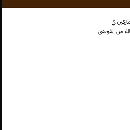
ركين في
الة من الفوضى