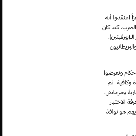
اً اعتقدوا أنه
الحرب. كما كان
ـ(بيرفيتين)،
البريطانيون
حكام وتعرضوا
 وكافية. تم
ارية ومرحاض،
ة الاختبار
يهم هو نوافذ