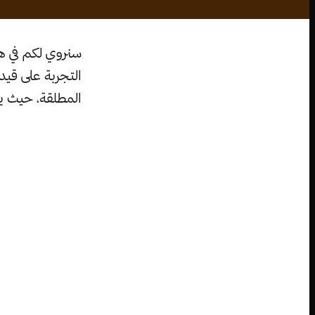
سنروي لكم في هذ
التجربة على قيد
المطلقة، حيث يس