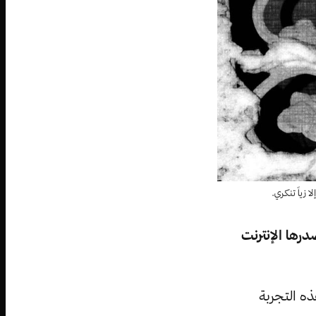
زياً تنكري.
رها الإنترنت
ذه التجربة