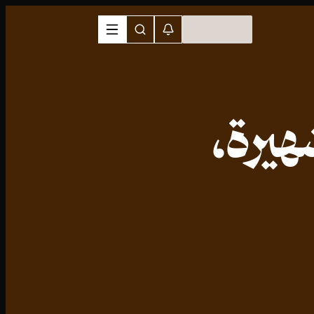
هيرة،