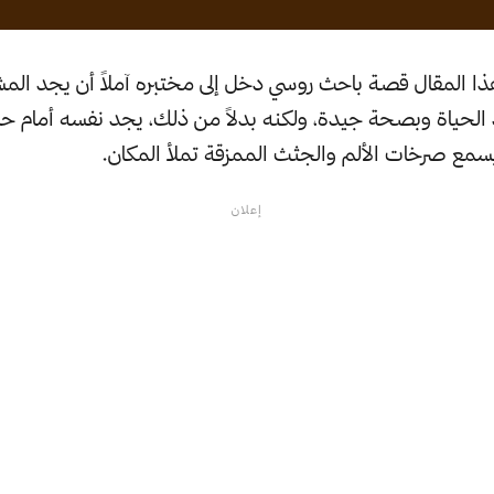
ا المقال قصة باحث روسي دخل إلى مختبره آملاً أن يجد المشا
 الحياة وبصحة جيدة، ولكنه بدلاً من ذلك، يجد نفسه أمام ح
مع صرخات الألم والجثث الممزقة تملأ المكان.
إعلان