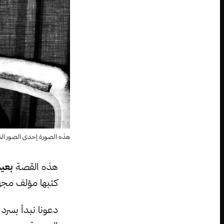
هذه الصورة إحدى الصور الشهي
هذه القصة
بعيد
كتبها مؤلف مجه
دعونا نبدأ بسرد