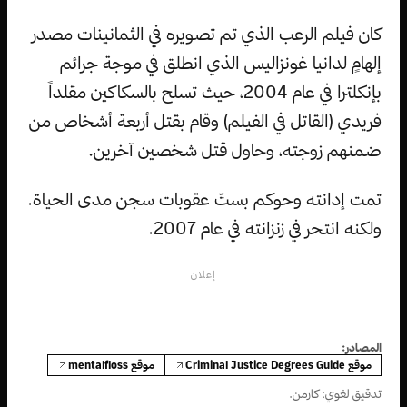
كان فيلم الرعب الذي تم تصويره في الثمانينات مصدر
إلهامٍ لدانيا غونزاليس الذي انطلق في موجة جرائم
بإنكلترا في عام 2004، حيث تسلح بالسكاكين مقلداً
فريدي (القاتل في الفيلم) وقام بقتل أربعة أشخاص من
ضمنهم زوجته، وحاول قتل شخصين آخرين.
تمت إدانته وحوكم بستّ عقوبات سجن مدى الحياة.
ولكنه انتحر في زنزانته في عام 2007.
إعلان
المصادر:
موقع Criminal Justice Degrees Guide
موقع mentalfloss
تدقيق لغوي: كارمن.