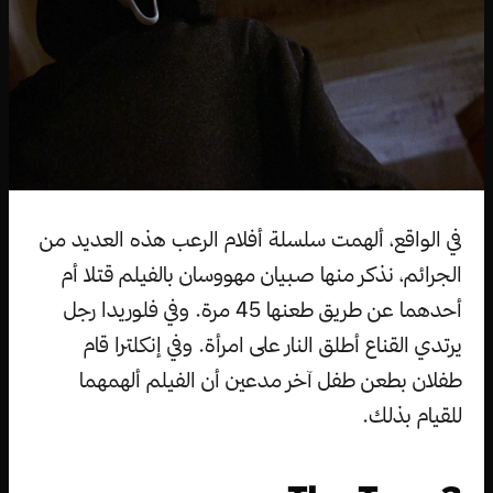
في الواقع، ألهمت سلسلة أفلام الرعب هذه العديد من
الجرائم، نذكر منها صبيان مهووسان بالفيلم قتلا أم
أحدهما عن طريق طعنها 45 مرة. وفي فلوريدا رجل
يرتدي القناع أطلق النار على امرأة. وفي إنكلترا قام
طفلان بطعن طفل آخر مدعين أن الفيلم ألهمهما
للقيام بذلك.