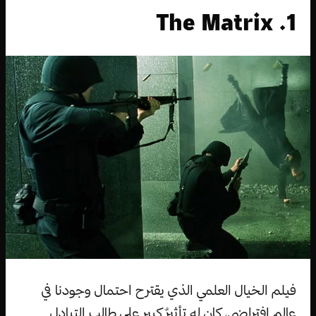
1. The Matrix
فيلم الخيال العلمي الذي يقترح احتمال وجودنا في
عالم افتراضي، كان له تأثيرٌ كبير على طالب التبادل