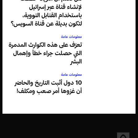
لإنشاء قناة عبر إسرائيل
باستخدام القنابل النووية،
لتكون بديلة عن قناة السويس؟
معلومات عامة
تعرّف على هذه الكوارث المدمرة
التي حصلت جراء خطأ وإهمال
البشر
معلومات عامة
10 دول أثبت التاريخ والحاضر
أن غزوها أمر صعب ومكلف!