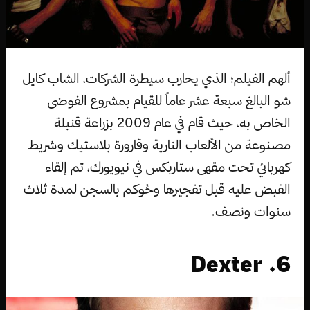
ألهم الفيلم؛ الذي يحارب سيطرة الشركات، الشاب كايل
شو البالغ سبعة عشر عاماً للقيام بمشروع الفوضى
الخاص به، حيث قام في عام 2009 بزراعة قنبلة
مصنوعة من الألعاب النارية وقارورة بلاستيك وشريط
كهربائي تحت مقهى ستاربكس في نيويورك، تم إلقاء
القبض عليه قبل تفجيرها وحُوكم بالسجن لمدة ثلاث
سنوات ونصف.
6. Dexter