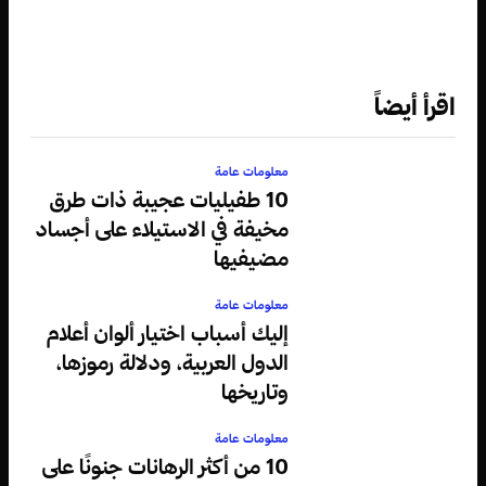
اقرأ أيضاً
معلومات عامة
10 طفيليات عجيبة ذات طرق
مخيفة في الاستيلاء على أجساد
مضيفيها
معلومات عامة
إليك أسباب اختيار ألوان أعلام
الدول العربية، ودلالة رموزها،
وتاريخها
معلومات عامة
10 من أكثر الرهانات جنونًا على