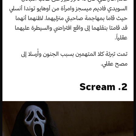
السويدي فاديم ميسجز وامرأة من أوهايو توندا أنسلي
حيث قاما بمهاجمة صاحبتي منزليهما، لظنهما أنهما
قد قامتا بنقلهما إلى واقع افتراضي والسيطرة عليهما
عقلياً.
تمت تبرئة كلا المتهمين بسبب الجنون وأُرسلا إلى
مصح عقلي.
2. Scream