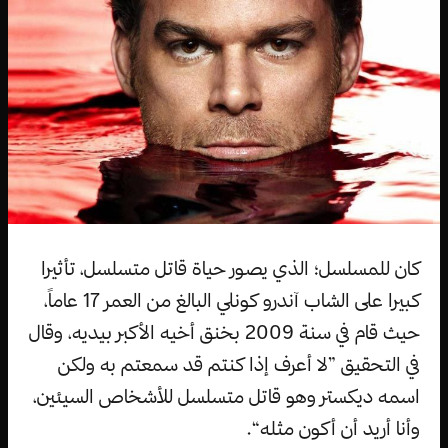
كان للمسلسل؛ الذي يصور حياة قاتل متسلسل، تأثيرا
كبيرا على الشاب آندرو كونلي البالغ من العمر 17 عاماً،
حيث قام في سنة 2009 بخنق أخيه الأكبر بيديه، وقال
في التحقيق ”لا أعرف إذا كنتم قد سمعتم به ولكن
اسمه ديكستر وهو قاتل متسلسل للأشخاص السيئين،
وأنا أريد أن أكون مثله“.