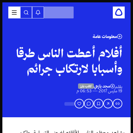
معلومات عامة
أفلام أعطت الناس طرقا
وأسبابا لارتكاب جرائم
مجد يازجي
بقلم
كاتب بارز
19 مارس 2017 — 06:53 م
يشاهد معظم الناس الأفلام لغرض التسلية، ولكن