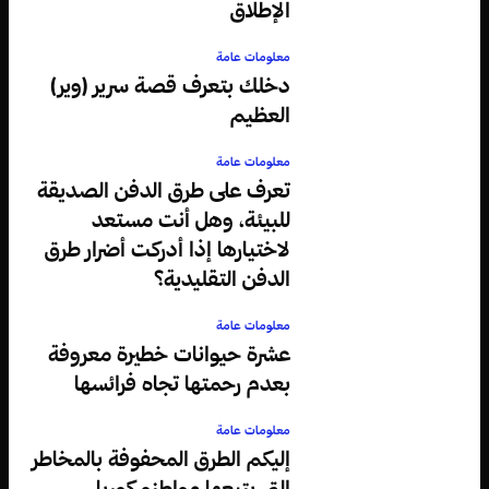
الإطلاق
معلومات عامة
دخلك بتعرف قصة سرير (وير)
العظيم
معلومات عامة
تعرف على طرق الدفن الصديقة
للبيئة، وهل أنت مستعد
لاختيارها إذا أدركت أضرار طرق
الدفن التقليدية؟
معلومات عامة
عشرة حيوانات خطيرة معروفة
بعدم رحمتها تجاه فرائسها
معلومات عامة
إليكم الطرق المحفوفة بالمخاطر
التي يتبعها مواطنو كوريا