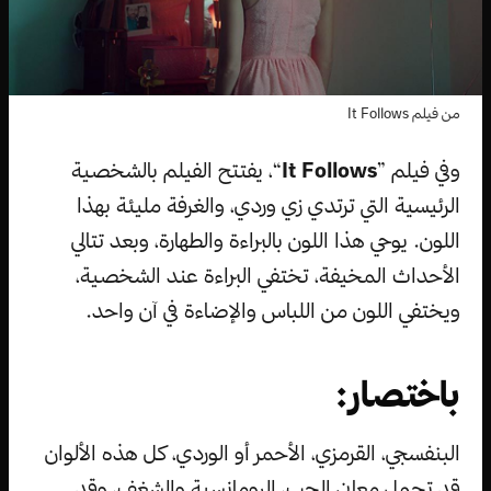
من فيلم It Follows
وفي فيلم ”
It Follows
“، يفتتح الفيلم بالشخصية
الرئيسية التي ترتدي زي وردي، والغرفة مليئة بهذا
اللون. يوحي هذا اللون بالبراءة والطهارة، وبعد تتالي
الأحداث المخيفة، تختفي البراءة عند الشخصية،
ويختفي اللون من اللباس والإضاءة في آن واحد.
باختصار:
البنفسجي، القرمزي، الأحمر أو الوردي، كل هذه الألوان
قد تحمل معاني الحب، الرومانسية والشغف، وقد