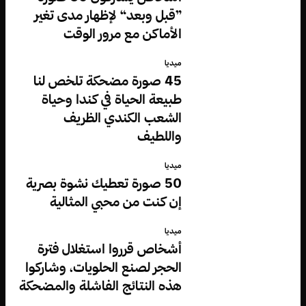
”قبل وبعد“ لإظهار مدى تغير
الأماكن مع مرور الوقت
ميديا
45 صورة مضحكة تلخص لنا
طبيعة الحياة في كندا وحياة
الشعب الكندي الظريف
واللطيف
ميديا
50 صورة تعطيك نشوة بصرية
إن كنت من محبي المثالية
ميديا
أشخاص قرروا استغلال فترة
الحجر لصنع الحلويات، وشاركوا
هذه النتائج الفاشلة والمضحكة