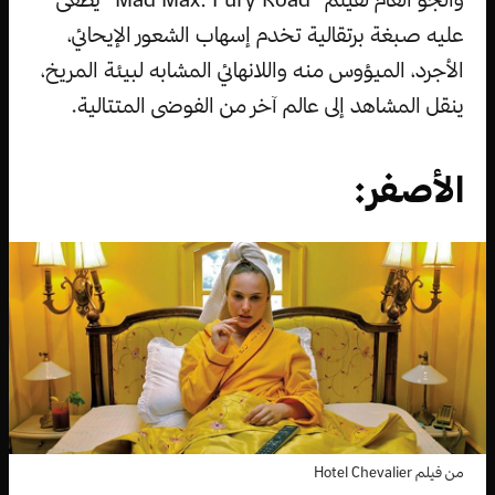
عليه صبغة برتقالية تخدم إسهاب الشعور الإيحائي،
الأجرد، الميؤوس منه واللانهائي المشابه لبيئة المريخ،
ينقل المشاهد إلى عالم آخر من الفوضى المتتالية.
الأصفر:
من فيلم Hotel Chevalier