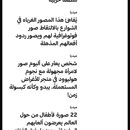
ميديا
يُفاجئ هذا المصور الغرباء في
الشوارع بالالتقاط صور
فوتوغرافية لهم ويصور ردود
أفعالهم المذهلة
ميديا
شخص يعثر على ألبوم صور
لامرأة مجهولة مع نجوم
هوليوود في متجر للأغراض
المستعملة، يبدو وكأنه كبسولة
زمن!
ميديا
22 صورة لأطفال من حول
العالم يعرضون ألعابهم