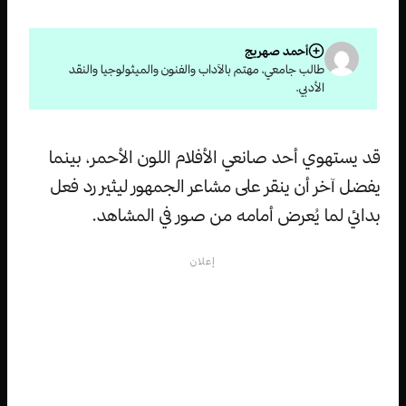
أحمد صهريج
طالب جامعي، مهتم بالآداب والفنون والميثولوجيا والنقد
الأدبي.
قد يستهوي أحد صانعي الأفلام اللون الأحمر، بينما
يفضل آخر أن ينقر على مشاعر الجمهور ليثير رد فعل
بدائي لما يُعرض أمامه من صور في المشاهد.
إعلان