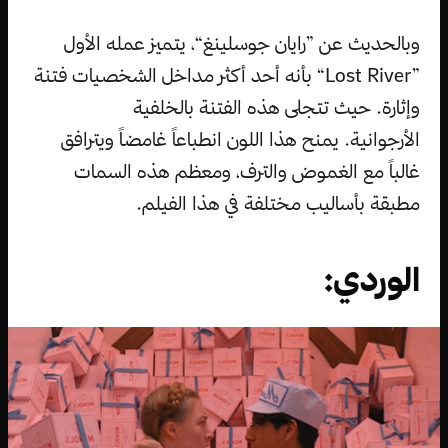
وبالحديث عن ”رايان جوسلينغ“، يتميز عمله الأول
”Lost River“ بأنه أحد أكثر مداخل الشخصيات فتنة
وإثارة. حيث تتجلى هذه الفتنة بالخلفية
الأرجوانية. يمنح هذا اللون انطباعاً غامضاً ويترافق
غالباً مع الغموض والترف، ومعظم هذه السمات
مطبقة بأساليب مختلفة في هذا الفيلم.
الوردي: