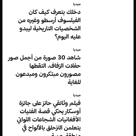
ميديا
دخلك بتعرف كيف كان
الفيلسوف أرسطو وغيره من
الشخصيات التاريخية ليبدو
عليه اليوم؟
ميديا
شاهد 30 صورة من أجمل صور
حفلات الزفاف، التقطها
مصورون مبتكرون ومبدعون
للغاية
ميديا
فيلم وثائقي حائز على جائزة
أوسكار يحكي قصة الفتيات
الأفغانيات الشجاعات اللواتي
يتعلمن التزحلق بالألواح في
منطقة حربية