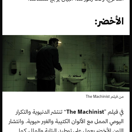
الأخضر:
من فيلم The Machinist
في فيلم ”
The Machinist
“ تنتشر الدنيوية والتكرار
اليومي الممل مع الألوان الكئيبة والغير حيوية. وانتشار
اللون الأخضر يعمل على توطيد الرتابة والملل، كما