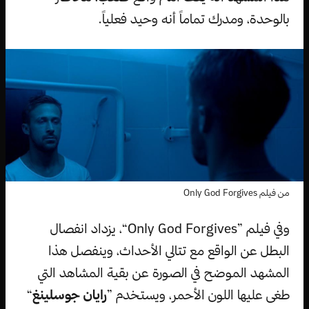
بالوحدة، ومدرك تماماً أنه وحيد فعلياً.
من فيلم Only God Forgives
وفي فيلم ”Only God Forgives“، يزداد انفصال
البطل عن الواقع مع تتالي الأحداث، وينفصل هذا
المشهد الموضح في الصورة عن بقية المشاهد التي
طغى عليها اللون الأحمر، ويستخدم ”
رايان جوسلينغ
“