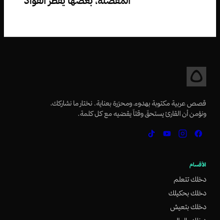
المفضلة، بعضها يفطر الفؤاد
قصص عربية مكتوبة بهدوء، ومحرّرة بعناية. نختار ما نشاركك،
ونؤمن أن القارئ يستحقّ وقتاً يقضيه مع كل كلمة.
الأقسام
دخلك تتعلم
دخلك بحكيلك
دخلك بتعيش