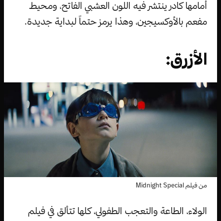
أمامها كادر ينتشر فيه اللون العشبي الفاتح، ومحيط
مفعم بالأوكسيجين، وهذا يرمز حتماً لبداية جديدة.
الأزرق:
من فيلم Midnight Special
الولاء، الطاعة والتعجب الطفولي، كلها تتألق في فيلم