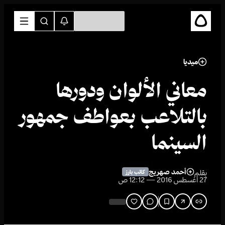
ميديا
معاني الألوان ودورها
بالتلاعب بعواطف جمهور
السينما
أحمد صهريج
بقلم
كاتب بارز
27 أغسطس 2016 — 12:12 ص