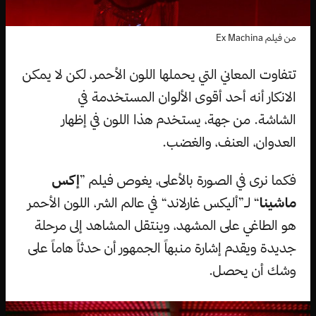
من فيلم Ex Machina
تتفاوت المعاني التي يحملها اللون الأحمر، لكن لا يمكن
الانكار أنه أحد أقوى الألوان المستخدمة في
الشاشة. من جهة، يستخدم هذا اللون في إظهار
العدوان، العنف، والغضب.
فكما نرى في الصورة بالأعلى، يغوص فيلم ”
إكس
ماشينا
“ لـ”أليكس غارلاند“ في عالم الشر، اللون الأحمر
هو الطاغي على المشهد، وينتقل المشاهد إلى مرحلة
جديدة ويقدم إشارة منبهاً الجمهور أن حدثاً هاماً على
وشك أن يحصل.