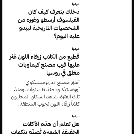
ميديا
دخلك بتعرف كيف كان
الفيلسوف أرسطو وغيره من
الشخصيات التاريخية ليبدو
عليه اليوم؟
ميديا
قطيع من الكلاب زرقاء اللون عُثر
عليها قرب مصنع كيماويات
مغلق في روسيا
أُغلق مصنع «دزيرجينسكوي
أورغستيكلو» منذ 6 سنوات، ومنذ
تلك الفترة، شاهد السكان المحليون
كلاباً زرقاء اللون تجوب المنطقة.
ميديا
هل تعلم أن هذه الأكلات
الخفيفة الشهيرة تُصنّع بنكهات