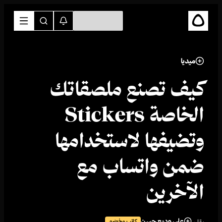
ميديا
كيف تصنع ملصقاتك
الخاصة Stickers
وتضيفها لاستخدامها
ضمن واتساب مع
الآخرين
علي وديع حسن
كاتب مخضرم