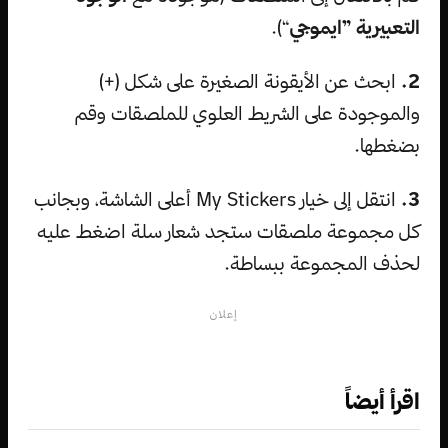
التعبيرية ”ايموجي
“).
2.
ابحث عن الأيقونة الصغيرة على شكل (+)
والموجودة على الشريط العلوي للملصقات وقم
بضغطها.
3.
انتقل إلى خيار My Stickers أعلى الشاشة، وبجانب
كل مجموعة ملصقات ستجد شعار سلة اضغط عليه
لحذف المجموعة ببساطة.
إعلان
اقرأ أيضاً