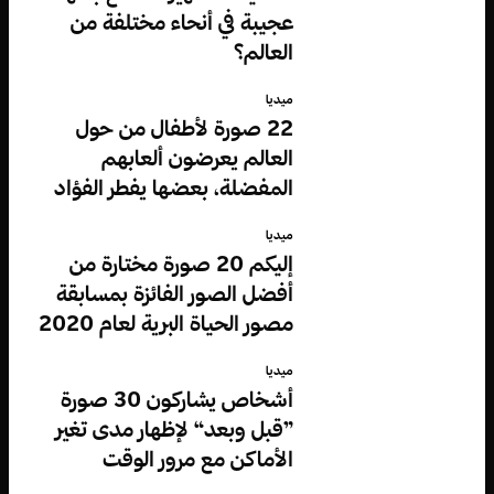
عجيبة في أنحاء مختلفة من
العالم؟
ميديا
22 صورة لأطفال من حول
العالم يعرضون ألعابهم
المفضلة، بعضها يفطر الفؤاد
ميديا
إليكم 20 صورة مختارة من
أفضل الصور الفائزة بمسابقة
مصور الحياة البرية لعام 2020
ميديا
أشخاص يشاركون 30 صورة
”قبل وبعد“ لإظهار مدى تغير
الأماكن مع مرور الوقت