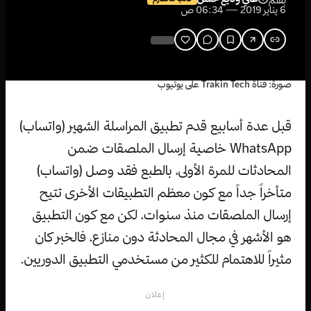
بقلم
6 يناير 2019 — 06:34 ص
صورة: قناة Trakin Tech على يوتيوب
قبل عدة أسابيع قدم تطبيق المراسلة الشهير (واتساب)
WhatsApp خاصية إرسال الملصقات ضمن
المحادثات للمرة الأولى، بالطبع فقد وصل (واتساب)
متأخراً جداً مع كون معظم التطبيقات الأخرى تتيح
إرسال الملصقات منذ سنوات، لكن مع كون التطبيق
هو الأشهر في مجال المحادثة دون منازع، فالخبر كان
مثيراً للاهتمام للكثير من مستخدمي التطبيق الدوريين.
إعلان