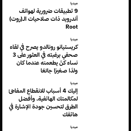
ميديا
9 تطبيقات ضرورية لهواتف
أندرويد ذات صلاحيات الـ(روت)
Root
ميديا
كريستيانو رونالدو يصرح في لقاء
صحفي برغبته في العثور على 3
نساء كنّ يطعمنه عندما كان
ولدًا صغيرًا جائعًا
ميديا
إليك 4 أسباب للانقطاع المفاجئ
لمكالمتك الهاتفية، وأفضل
الطرق لتحسين جودة الإشارة في
هاتفك
ميديا