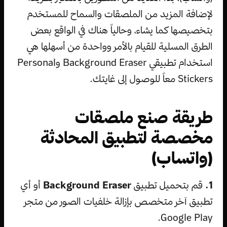
لإضافة المزيد من الملصقات والسماح للمستخدم
بتخصيصها كما يشاء، وحالياً هناك في الواقع بعض
الطرق المسلية للقيام بالأمر وواحدة من أسهلها هي
استخدام تطبيقي Background Eraser وPersonal
Stickers معاً للوصول إلى غايتك.
طريقة صنع ملصقات
مخصصة لتطبيق المحادثة
(واتساب)
1.
قم بتحميل تطبيق
Background Eraser
أو أي
تطبيق آخر متخصص بإزالة خلفيات الصور من متجر
Google Play.