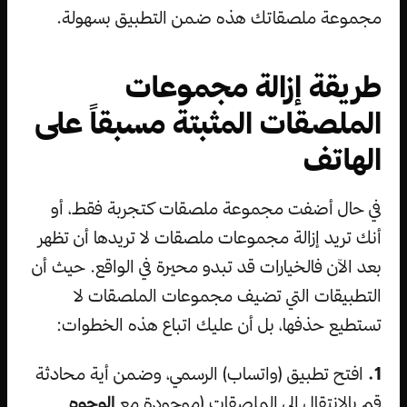
مجموعة ملصقاتك هذه ضمن التطبيق بسهولة.
طريقة إزالة مجموعات
الملصقات المثبتة مسبقاً على
الهاتف
في حال أضفت مجموعة ملصقات كتجربة فقط، أو
أنك تريد إزالة مجموعات ملصقات لا تريدها أن تظهر
بعد الآن فالخيارات قد تبدو محيرة في الواقع. حيث أن
التطبيقات التي تضيف مجموعات الملصقات لا
تستطيع حذفها، بل أن عليك اتباع هذه الخطوات:
1.
افتح تطبيق (واتساب) الرسمي، وضمن أية محادثة
قم بالانتقال إلى الملصقات (موجودة مع
الوجوه