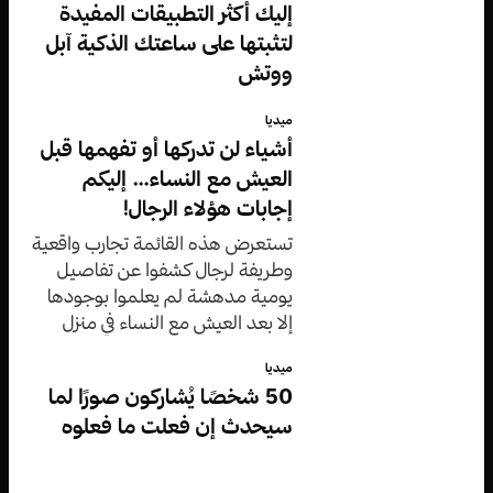
إليك أكثر التطبيقات المفيدة
لتثبتها على ساعتك الذكية آبل
ووتش
ميديا
أشياء لن تدركها أو تفهمها قبل
العيش مع النساء… إليكم
إجابات هؤلاء الرجال!
تستعرض هذه القائمة تجارب واقعية
وطريفة لرجال كشفوا عن تفاصيل
يومية مدهشة لم يعلموا بوجودها
إلا بعد العيش مع النساء في منزل
واحد.
ميديا
50 شخصًا يُشاركون صورًا لما
سيحدث إن فعلت ما فعلوه