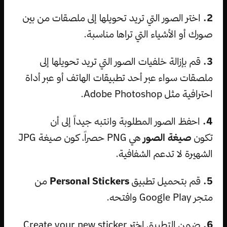
2.
اختر الصور التي تريد تحويلها إلى ملصقات من بين
صورك أو الأشياء التي تراها مناسبة.
3.
قم بإزالة خلفيات الصور التي تريد تحويلها إلى
ملصقات سواء عبر أحد تطبيقات الهاتف أو عبر أداة
احترافية مثل Adobe Photoshop.
4.
احفظ الصور المطلوبة وانتبه جيداً إلى أن
تكون
صيغة الصور
هي PNG حصراً، كون صيغة JPG
الشهيرة لا تدعم الشفافية.
5.
قم بتحميل تطبيق
Personal Stickers
من
متجر Google Play وافتحه.
6.
ضمن التطبيق اختر Create your new sticker