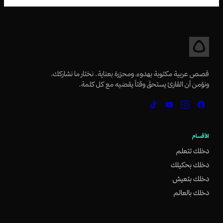
قصص عربية مكتوبة بهدوء، ومحرّرة بعناية. نختار ما نشاركك،
ونؤمن أن القارئ يستحقّ وقتاً يقضيه مع كل كلمة.
الأقسام
دخلك تتعلم
دخلك بحكيلك
دخلك بتعيش
دخلك بالعالم