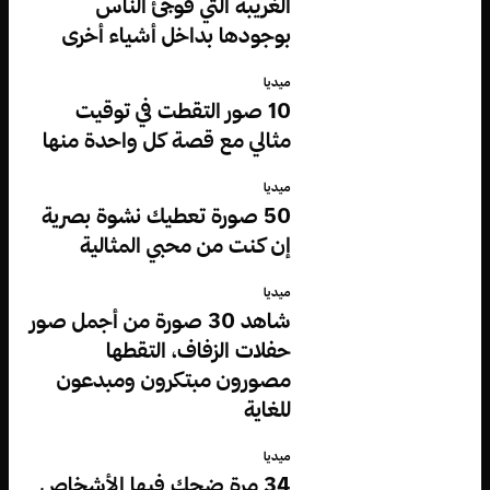
الغريبة التي فوجئ الناس
بوجودها بداخل أشياء أخرى
ميديا
10 صور التقطت في توقيت
مثالي مع قصة كل واحدة منها
ميديا
50 صورة تعطيك نشوة بصرية
إن كنت من محبي المثالية
ميديا
شاهد 30 صورة من أجمل صور
حفلات الزفاف، التقطها
مصورون مبتكرون ومبدعون
للغاية
ميديا
34 مرة ضحك فيها الأشخاص