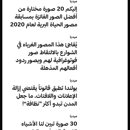
ميديا
إليكم 20 صورة مختارة من
أفضل الصور الفائزة بمسابقة
مصور الحياة البرية لعام 2020
ميديا
يُفاجئ هذا المصور الغرباء في
الشوارع بالالتقاط صور
فوتوغرافية لهم ويصور ردود
أفعالهم المذهلة
ميديا
بولندا تطبق قانوناً يقتضي إزالة
الإعلانات واللافتات، ما جعل
المدن تبدو أكثر ”نظافة“!
ميديا
30 صورة تبين لنا الأشياء