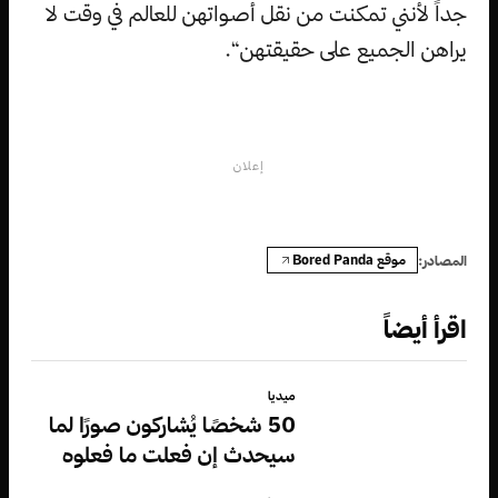
جداً لأنني تمكنت من نقل أصواتهن للعالم في وقت لا
يراهن الجميع على حقيقتهن“.
إعلان
موقع Bored Panda
المصادر:
اقرأ أيضاً
ميديا
50 شخصًا يُشاركون صورًا لما
سيحدث إن فعلت ما فعلوه