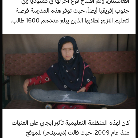
أفغانستان، وتم افتتاح فرع آخر لها في كمبوديا وفي
جنوب إفريقيا أيضاً، حيث توفر هذه المدرسة فرصة
لتعليم التزلج لطلابها الذين يبلغ عددهم 1600 طالب.
كان لهذه المنظمة التعليمية تأثير إيجابي على الفتيات
منذ عام 2009، حيث قالت (ديسينجر) للموقع