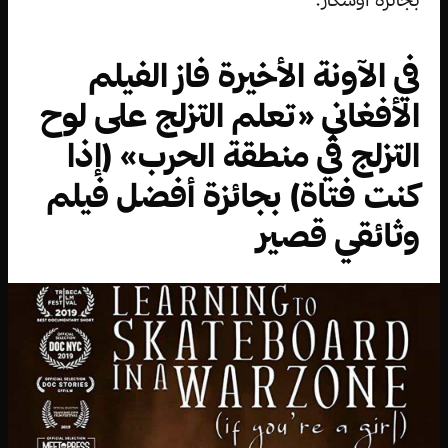
في الآونة الأخيرة فاز الفيلم
الأفغاني «تعلم التزلج على لوح
التزلج في منطقة الحرب» (إذا
كنت فتاة) بجائزة أفضل فيلم
وثائقي قصير