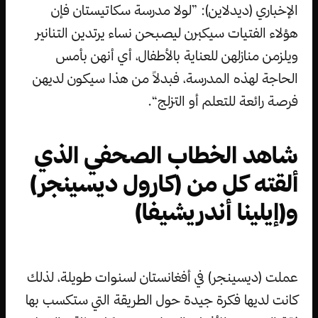
الإخباري (ديدلاين): ”لولا مدرسة سكاتيستان فإن
هؤلاء الفتيات سيكبرن ليصبحن نساء يرتدين التنانير
ويلزمن منازلهن للعناية بالأطفال، أي أنهن بأمس
الحاجة لهذه المدرسة، فبدلاً من هذا سيكون لديهن
فرصة رائعة للتعلم أو التزلج“.
شاهد الخطاب الصحفي الذي
ألقته كل من (كارول ديسينجر)
و(إيلينا أندريشيفا)
عملت (ديسينجر) في أفغانستان لسنوات طويلة، لذلك
كانت لديها فكرة جيدة حول الطريقة التي ستكسب بها