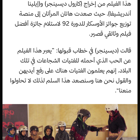
هذا الفيلم من إخراج (كارول ديسينجر) و(إيلينا
أندريشيفا)، حيث صعدت هاتان المرأتان إلى منصة
توزيع جوائز الأوسكار للدورة 92 لاستلام جائزة أفضل
فيلم وثائقي قصير.
قالت (ديسينجر) في خطاب قبولها: ”يعبر هذا الفيلم
عن الحب الذي أحمله للفتيات الشجاعات في تلك
البلاد، إنهم يعلمون الفتيات هناك على رفع أيديهن
والقول نحن هنا وسنصعد هذا السلم لذلك لا تحاولوا
منعنا“.