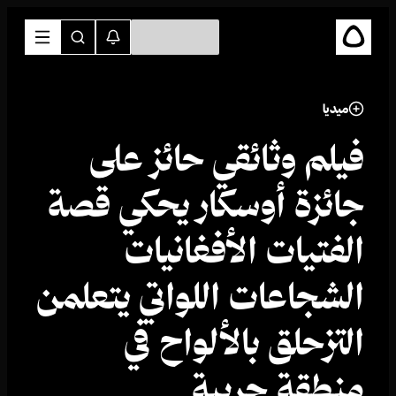
ميديا
فيلم وثائقي حائز على
جائزة أوسكار يحكي قصة
الفتيات الأفغانيات
الشجاعات اللواتي يتعلمن
التزحلق بالألواح في
منطقة حربية