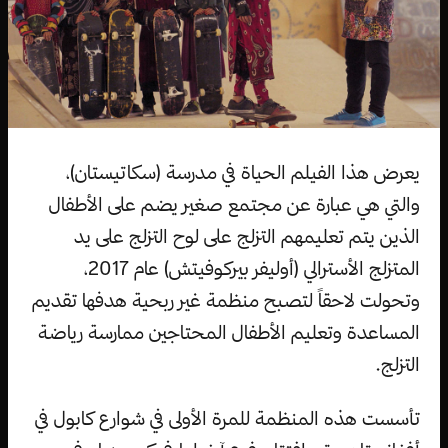
يعرض هذا الفيلم الحياة في مدرسة (سكاتيستان)،
والتي هي عبارة عن مجتمع صغير يضم على الأطفال
الذين يتم تعليمهم التزلج على لوح التزلج على يد
المتزلج الأسترالي (أوليفر بيركوفيتش) عام 2017،
وتحولت لاحقاً لتصبح منظمة غير ربحية هدفها تقديم
المساعدة وتعليم الأطفال المحتاجين ممارسة رياضة
التزلج.
تأسست هذه المنظمة للمرة الأولى في شوارع كابول في