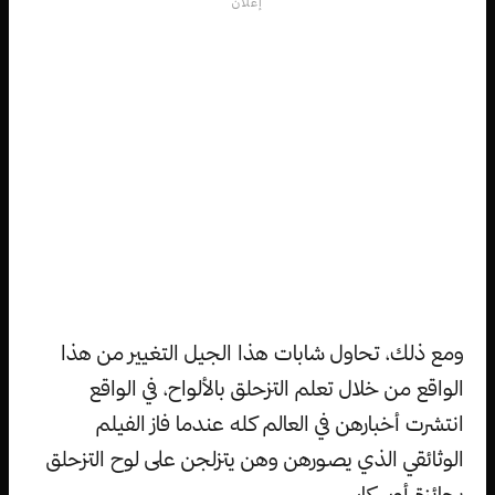
إعلان
ومع ذلك، تحاول شابات هذا الجيل التغيير من هذا
الواقع من خلال تعلم التزحلق بالألواح، في الواقع
انتشرت أخبارهن في العالم كله عندما فاز الفيلم
الوثائقي الذي يصورهن وهن يتزلجن على لوح التزحلق
بجائزة أوسكار.