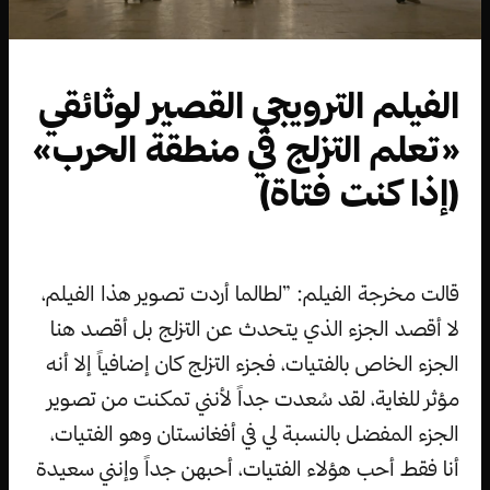
الفيلم الترويجي القصير لوثائقي
«تعلم التزلج في منطقة الحرب»
(إذا كنت فتاة)
قالت مخرجة الفيلم: ”لطالما أردت تصوير هذا الفيلم،
لا أقصد الجزء الذي يتحدث عن التزلج بل أقصد هنا
الجزء الخاص بالفتيات، فجزء التزلج كان إضافياً إلا أنه
مؤثر للغاية، لقد سُعدت جداً لأنني تمكنت من تصوير
الجزء المفضل بالنسبة لي في أفغانستان وهو الفتيات،
أنا فقط أحب هؤلاء الفتيات، أحبهن جداً وإنني سعيدة