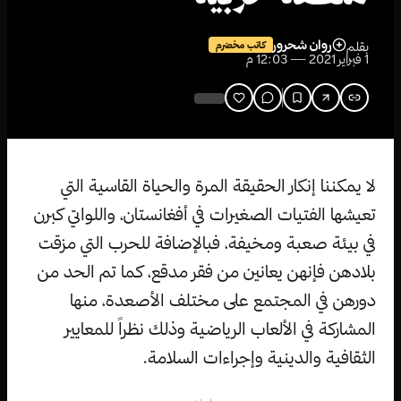
روان شحرور
بقلم
كاتب مخضرم
1 فبراير 2021 — 12:03 م
لا يمكننا إنكار الحقيقة المرة والحياة القاسية التي
تعيشها الفتيات الصغيرات في أفغانستان، واللواتي كبرن
في بيئة صعبة ومخيفة، فبالإضافة للحرب التي مزقت
بلادهن فإنهن يعانين من فقر مدقع، كما تم الحد من
دورهن في المجتمع على مختلف الأصعدة، منها
المشاركة في الألعاب الرياضية وذلك نظراً للمعايير
الثقافية والدينية وإجراءات السلامة.