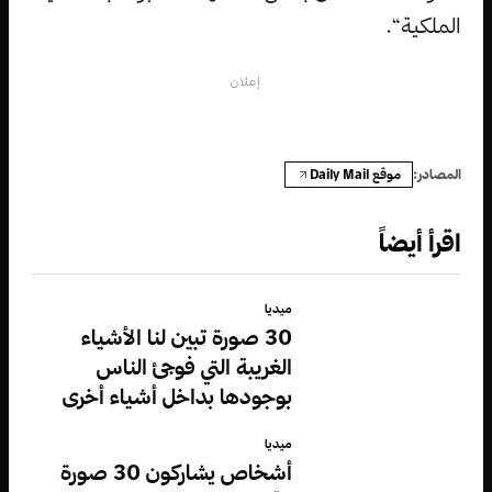
الملكية“.
إعلان
موقع Daily Mail
المصادر:
اقرأ أيضاً
ميديا
30 صورة تبين لنا الأشياء
الغريبة التي فوجئ الناس
بوجودها بداخل أشياء أخرى
ميديا
أشخاص يشاركون 30 صورة