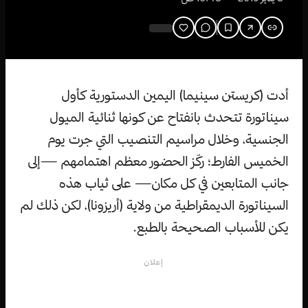
أدت (كريستن سينيما) اليمين الدستورية كأول
سيناتورة تتحدث بانفتاح عن كونها ثنائية الميول
الجنسية، وخلال مراسيم التنصيب التي جرت يوم
الخميس الفارط؛ ركّز الحضور معظم اهتمامهم —إلى
جانب المتابعين في كل مكان— على ثياب هذه
السيناتورة الديمقراطية من ولاية (أريزونا)، لكن ذلك لم
يكن للأسباب الصحيحة بالطبع.
إعلان