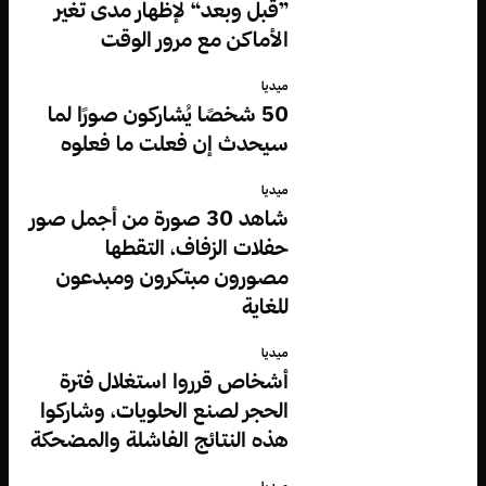
”قبل وبعد“ لإظهار مدى تغير
الأماكن مع مرور الوقت
ميديا
50 شخصًا يُشاركون صورًا لما
سيحدث إن فعلت ما فعلوه
ميديا
شاهد 30 صورة من أجمل صور
حفلات الزفاف، التقطها
مصورون مبتكرون ومبدعون
للغاية
ميديا
أشخاص قرروا استغلال فترة
الحجر لصنع الحلويات، وشاركوا
هذه النتائج الفاشلة والمضحكة
ميديا