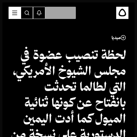
ميديا
لحظة تنصيب عضوة في
مجلس الشيوخ الأمريكي،
التي لطالما تحدثت
بانفتاح عن كونها ثنائية
الميول كما أدت اليمين
الدستورية على نسخة من