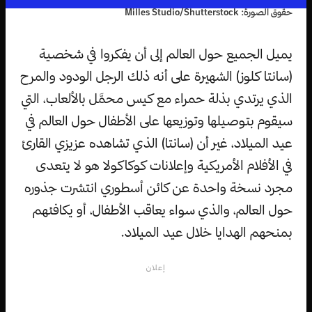
حقوق الصورة: Milles Studio/Shutterstock
يميل الجميع حول العالم إلى أن يفكروا في شخصية
(سانتا كلوز) الشهيرة على أنه ذلك الرجل الودود والمرح
الذي يرتدي بذلة حمراء مع كيس محمَّل بالألعاب، التي
سيقوم بتوصيلها وتوزيعها على الأطفال حول العالم في
عيد الميلاد، غير أن (سانتا) الذي تشاهده عزيزي القارئ
في الأفلام الأمريكية وإعلانات كوكاكولا هو لا يتعدى
مجرد نسخة واحدة عن كائن أسطوري انتشرت جذوره
حول العالم، والذي سواء يعاقب الأطفال، أو يكافئهم
بمنحهم الهدايا خلال عيد الميلاد.
إعلان