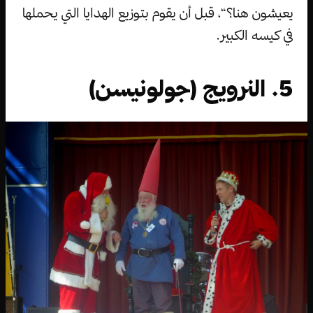
يعيشون هنا؟“، قبل أن يقوم بتوزيع الهدايا التي يحملها
في كيسه الكبير.
5. النرويج (جولونيسن)