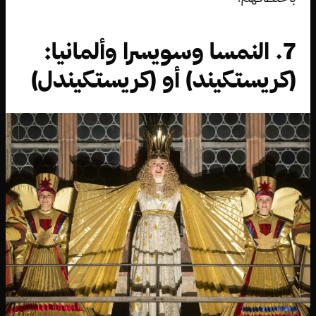
7. النمسا وسويسرا وألمانيا:
(كريستكيند) أو (كريستكيندل)