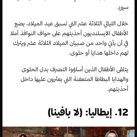
سيئ.
خلال الليالي الثلاثة عشر التي تسبق عيد الميلاد، يضع
الأطفال الآيسلنديون أحذيتهم على حواف النوافذ أملا
في أن يأتي واحد من صبيان الميلاد الثلاثة عشر ويترك
لهم داخلها هدايا أو حلوى.
يتلقى الأطفال الذين أساؤوا التصرف بدل الحلوى
والهدايا البطاطا المتعفنة التي يعثرون عليها داخل
أحذيتهم.
12. إيطاليا: (لا بافينا)