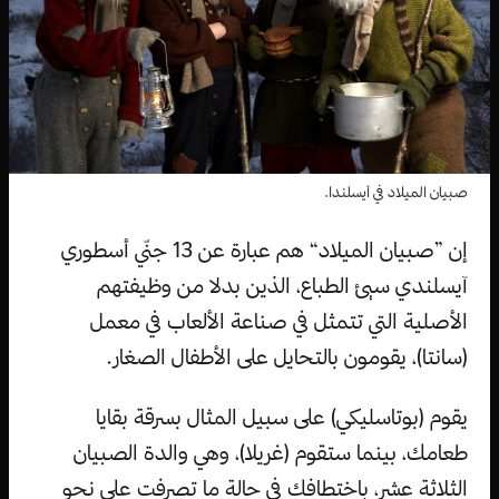
صبيان الميلاد في آيسلندا.
إن ”صبيان الميلاد“ هم عبارة عن 13 جنّي أسطوري
آيسلندي سيئ الطباع، الذين بدلا من وظيفتهم
الأصلية التي تتمثل في صناعة الألعاب في معمل
(سانتا)، يقومون بالتحايل على الأطفال الصغار.
يقوم (بوتاسليكي) على سبيل المثال بسرقة بقايا
طعامك، بينما ستقوم (غريلا)، وهي والدة الصبيان
الثلاثة عشر، باختطافك في حالة ما تصرفت على نحو