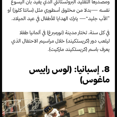
ومصدرها التقليد البروتستانتي الذي يفيد بأن اليسوع
نفسه —بدلا من مخلوق أسطوري مثل (سانتا كلوز) أو
”الأب جليد“— يترك الهدايا للأطفال في عيد الميلاد.
في كل سنة، تختار مدينة (نورمبرغ) في ألمانيا طفلا
ليلعب دور (كريستكيند) خلال مراسيم الاحتفال الذي
يعرف باسم (كريستكيند ماركيت).
8. إسبانيا: (لوس راييس
ماغوس)