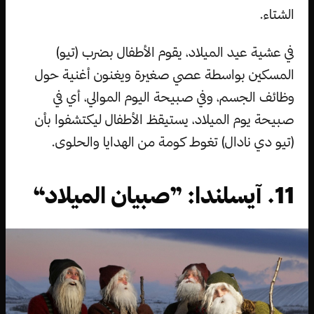
الشتاء.
في عشية عيد الميلاد، يقوم الأطفال بضرب (تيو)
المسكين بواسطة عصي صغيرة ويغنون أغنية حول
وظائف الجسم، وفي صبيحة اليوم الموالي، أي في
صبيحة يوم الميلاد، يستيقظ الأطفال ليكتشفوا بأن
(تيو دي نادال) تغوط كومة من الهدايا والحلوى.
11. آيسلندا: ”صبيان الميلاد“