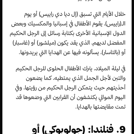
خلال الأيام التي تسبق (إل ديا دي راييس) أو يوم
الـ(راييس)، يقوم الأطفال في إسبانيا والمكسيك وبعض
الدول الإسبانية الأخرى بكتابة رسائل إلى الرجل الحكيم
المفضل لديهم، الذي يقد يكون (ميلشور) أو (غاسبار)
أو (بالتاسار)، يسألونه فيها عن الهدايا التي يريدونها.
في ليلة الميلاد، يترك الأطفال الحلوى للرجل الحكيم
والتبن لأجل الجمل الذي يمتطيه، كما يضعون
أحذيتهم حيث يتمكن الرجل الحكيم من رؤيتها، وفي
اليوم الموالي يكتشفون أن القرابين التي وضعوها قد
تمت مقايضتها بالهدايا.
9. فنلندا: (جولوبوكي) أو