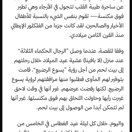
عن ساحرة طيبة القلب تتجول في الأرجاء وهي تطير
فوق مكنسة— تقوم بنفس الشيء بالنسبة للأطفال
الأخيار والصالحين، لقد كانت جزءا من الفلكلور الإيطالي
منذ القرن الثامن ميلادي.
وفقا للقصة، عندما وصل ”الرجال الحكماء الثلاثة“
عند منزل (لا بافينا) عشية عيد الميلاد خلال رحلتهم
إلى بيت لحم من أجل رؤية ”يسوع الرضيع“، قامت
بتوفير لهم المأوى فطلبوا منها مرافقتهم لرؤية يسوع
الرضيع، لكنها رفضت عرضهم، غير أنها في وقت لاحق
غيرت رأيها وحاولت اللحاق بهم فوق مكنستها، غير أنها
لم تتمكن أبدا من الوصول إلى بيت لحم.
واليوم، خلال كل ليلة عيد الغطاس في الخامس من