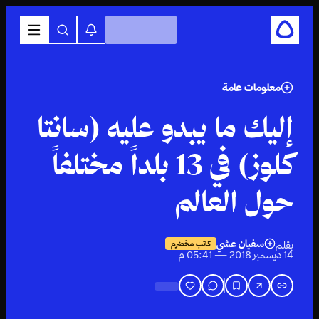
معلومات عامة
إليك ما يبدو عليه (سانتا
كلوز) في 13 بلداً مختلفاً
حول العالم
سفيان عشي
بقلم
كاتب مخضرم
14 ديسمبر 2018 — 05:41 م