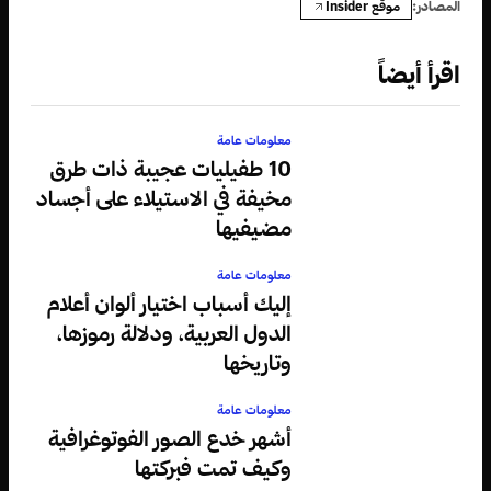
موقع Insider
المصادر:
اقرأ أيضاً
معلومات عامة
10 طفيليات عجيبة ذات طرق
مخيفة في الاستيلاء على أجساد
مضيفيها
معلومات عامة
إليك أسباب اختيار ألوان أعلام
الدول العربية، ودلالة رموزها،
وتاريخها
معلومات عامة
أشهر خدع الصور الفوتوغرافية
وكيف تمت فبركتها