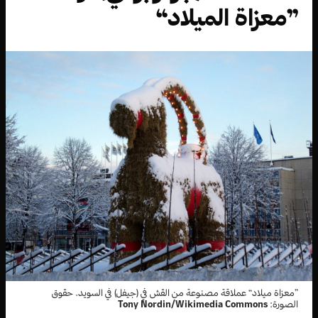
”معزاة الميلاد“
”معزاة ميلاد“ عملاقة مصنوعة من القش في (جيفل) في السويد. حقوق
الصورة:
Tony Nordin/Wikimedia Commons