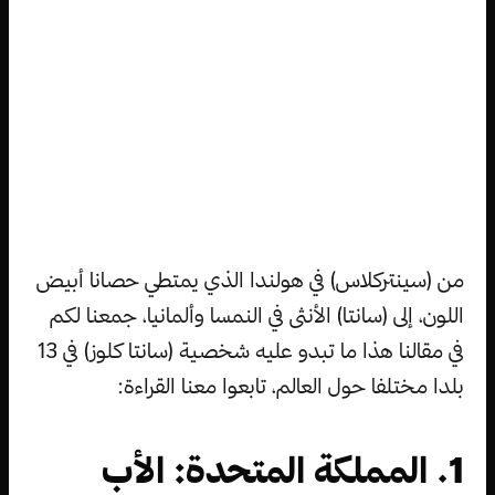
من (سينتركلاس) في هولندا الذي يمتطي حصانا أبيض
اللون، إلى (سانتا) الأنثى في النمسا وألمانيا، جمعنا لكم
في مقالنا هذا ما تبدو عليه شخصية (سانتا كلوز) في 13
بلدا مختلفا حول العالم، تابعوا معنا القراءة:
1. المملكة المتحدة: الأب