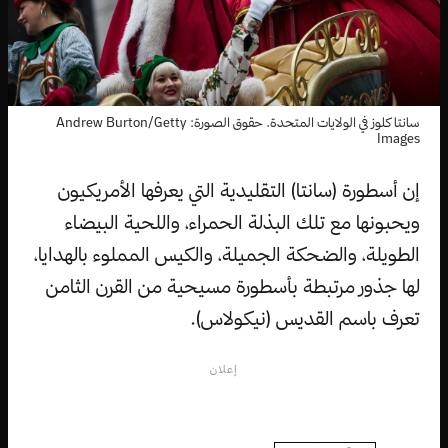
سانتا كلوز في الولايات المتحدة. حقوق الصورة: Andrew Burton/Getty
Images
إن أسطورة (سانتا) التقليدية التي يعرفها الأمريكيون
ويحبونها مع تلك البذلة الحمراء، واللحية البيضاء
الطويلة، والضحكة الجميلة، والكيس المملوء بالهدايا،
لها جذور مرتبطة بأسطورة مسيحية من القرن الثامن
تعرف باسم القديس (نيكولاس).
إعلان