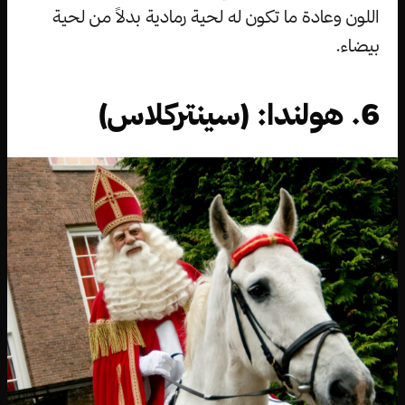
اللون وعادة ما تكون له لحية رمادية بدلاً من لحية
بيضاء.
6. هولندا: (سينتركلاس)