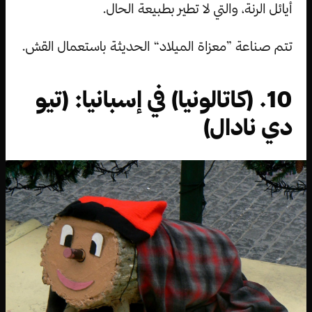
أيائل الرنة، والتي لا تطير بطبيعة الحال.
تتم صناعة ”معزاة الميلاد“ الحديثة باستعمال القش.
10. (كاتالونيا) في إسبانيا: (تيو
دي نادال)