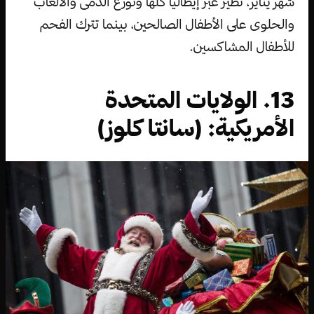
شهر يناير، تطير عبر إيطاليا كلها وتوزع الدمى والألعاب
والحلوى على الأطفال الصالحين، بينما تترك الفحم
للأطفال المشاكسين.
13. الولايات المتحدة
الأمريكية: (سانتا كلوز)