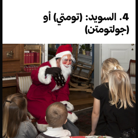
4. السويد: (تومتي) أو
(جولتومتن)