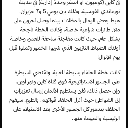
في كاين (كوميون، أو أصغر وحدة إدارية) في مدينة
نورماندي الفرنسية، وذلك بين يومي 5 و7 حزيران.
هبط بعض الرجال بالمظلات بينما وصل آخرون على
متن طائرات شراعية خاصة، وكانت الخطة ناجحة
بشكل عام، حيث كانت مفاجئة ساحقة للعدو، وخاصة
أولئك الضباط النازيون الذي شربوا الخمور وثملوا قبل
يوم الإنزال!
كانت خطة الحلفاء بسيطة للغاية، وتقتضي السيطرة
على الجسور الاستراتيجية فوق قناة كاين ونهر أورن،
وإن حصل ذلك، فلن يستطيع الألمان إرسال تعزيزاتٍ
إلى الشواطئ حيث أنزل الحلفاء قواتهم. بالطبع، سيقوم
الحلفاء بتدمير كل الجسور الأخرى بعد الاستيلاء على
الرئيسية والمهمة منها.