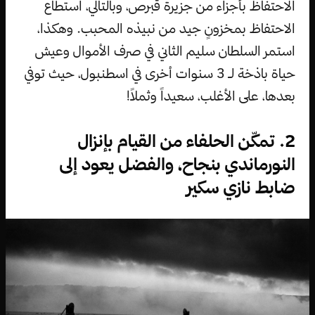
الاحتفاظ بأجزاء من جزيرة قبرص، وبالتالي، استطاع
الاحتفاظ بمخزونٍ جيد من نبيذه المحبب. وهكذا،
استمر السلطان سليم الثاني في صرف الأموال وعيش
حياة باذخة لـ 3 سنوات أخرى في اسطنبول، حيث توفي
بعدها، على الأغلب، سعيداً وثملاً!
2. تمكّن الحلفاء من القيام بإنزال
النورماندي بنجاح، والفضل يعود إلى
ضابط نازي سكير