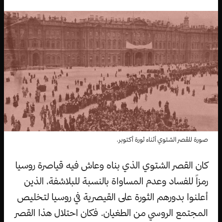
صورة للقصر الشتوي أثناء ثورة أكتوبر.
كان القصر الشتوي الذي بناه وعاش فيه قياصرة روسيا
رمزاً للفساد وعدم المساواة بالنسبة للبلاشفة، الذين
أعلنوا بدورهم الثورة على القيصرية في روسيا لتخليص
المجتمع الروسي من الطغيان. فكان احتلال هذا القصر