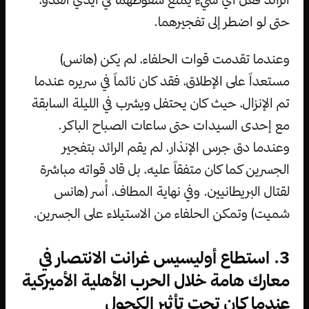
حتى لو اضطر إلى تفجيرهما.
وعندما تقدمت قوات الحلفاء، لم يكن (هانس)
مستعداً على الإطلاق، فقد كان نائماً في سريره عندما
تم الإنزال، حيث كان يحتفل ويشرب في الليلة السابقة
مع إحدى السيدات حتى ساعات الصباح الباكر.
وعندما دق جرس الإنذار، لم يقم الرائد بتفجير
الجسرين كما كان متفقاً عليه، بل قاد قواته مباشرة
لقتال البريطانيين. وفي نهاية المطاف، أُسر (هانس
شميت) وتمكن الحلفاء من الاستيلاء على الجسرين.
3. استطاع أوليسيس غرانت الانتصار في
معارك هامة خلال الحرب الأهلية الأميركية
عندما كان تحت تأثير الكحول