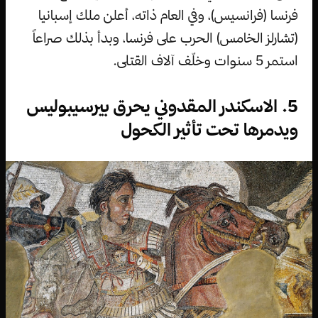
فرنسا (فرانسيس)، وفي العام ذاته، أعلن ملك إسبانيا
(تشارلز الخامس) الحرب على فرنسا، وبدأ بذلك صراعاً
استمر 5 سنوات وخلّف آلاف القتلى.
5. الاسكندر المقدوني يحرق بيرسيبوليس
ويدمرها تحت تأثير الكحول