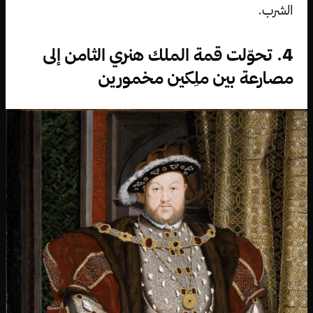
الشرب.
4. تحوّلت قمة الملك هنري الثامن إلى
مصارعة بين ملِكين مخمورين