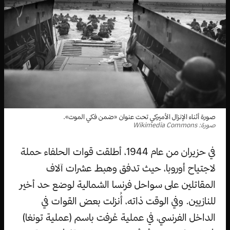
صورة أثناء الإنزال الأميركي تحت عنوان «ضمن فكي الموت».
صورة: Wikimedia Commons
في حزيران من عام 1944، أطلقت قوات الحلفاء حملة
لاجتياح أوروبا، حيث تدفق وهبط عشرات آلاف
المقاتلين على سواحل فرنسا الشمالية لوضع حد أخير
للنازيين. وفي الوقت ذاته، أُنزلت بعض القوات في
الداخل الفرنسي، في عملية عُرفت باسم (عملية تونغا)