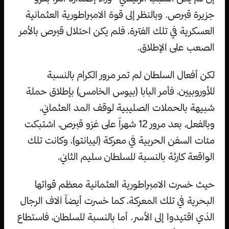
جزيرة قبرص. وبالنظر إلى قوة الامبراطورية العثمانية
العسكرية في تلك الفترة، فلم يكن احتلال قبرص بالأمر
الصعب على الإطلاق.
لكن أفعال السلطان لم تمر مرور الكرام بالنسبة
للأوروبيين، فأمر البابا (بيوس الخامس) بإطلاق حملة
شبيهة بالحملات الصليبية لوقف المد العثماني،
وبالفعل، بعد مرور 12 شهراً على غزو قبرص، اشتبكت
مئات السفن الحربية في معركة (ليبانتو)، وكانت تلك
الواقعة كارثة بالنسبة للسلطان سليم الثاني.
حيث خسرت الامبراطورية العثمانية معظم قواتها
البحرية في تلك المعركة، كما خسرت أيضاً آلاف الرجال
الذي اقتيدوا إلى الأسر. أما بالنسبة للسلطان، فاستطاع