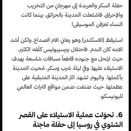
حفلة السكر والعربدة إلى مهرجانٍ من التخريب
والإحراق، فاشتعلت المدينة بالحرائق، بينما كانت
النساء تعزفن الموسيقى!
استيقظ (الاسكندر) وهو يعاني آلام الصداع، ولكن أشد
آلامه كان الندم. فاحتلال بيرسيبوليس كلّفه الكثير،
حيث ارتحل مع جنوده قاطعاً مسافات شاسعة بهدف
الاستيلاء عليها، وفي ليلة شرب وسكر، مُحيت المدينة
بأكملها. واليوم، تشهد آثار المدينة المتبقية على
عظمتها، حيث صُنفت ضمن مواقع التراث العالمي
لليونيسكو.
6. تحوّلت عملية الاستيلاء على القصر
الشتوي في روسيا إلى حفلة ماجنة