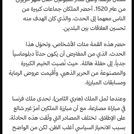
من عام 1520، أحضر الملكان جماعات كبيرة من
الناس معهما إلى الحدث، والذي كان الهدف منه
تحسين العلاقات بين البلدين.
حضر هذه القمة مئات الأشخاص، وتحوّل هذا
الحدث، الذي من المفترض أن يكون حدثاً دبلوماسياً
جدياً، إلى حفلة هائلة. حيث نُصبت الخيم الكبيرة
والمصنوعة من الحرير الذهبي، وأُقيمت عروض الرماية
ومسابقات المبارزة.
وعندما ثمل الملك (هنري الثامن)، تحدى ملك فرنسا
في مباراة مصارعة، مع أن مبارزة الملكين أمرٌ غير شائع
على الإطلاق. تختلف المصادر التي وثّقت هذه الحادثة،
بسبب الانحياز السياسي أغلب الظن، لكن من الواضح