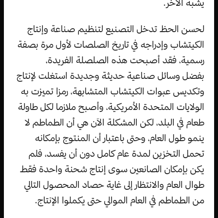
يشبه الآخر.
لحسن الحظ تدخل التصنيع لتنظيم صناعة وإنتاج
الكيتشاب وإدراجه في تاريخ الصلصات لأول مرة بصفة
رسمية، فقد أصبحت هذه الصلصلة الفريدة،
بفضل وسائل صناعية حديثة وجديدة استغلت لإنتاج
وتكديس عبوات الكيتشاب المتشابهة، رمزا تميزت به
الولايات المتحدة الأمريكية، وأصبح ملازما لكل طاولة
طعام في البلد، لكن المشكلة الآن هي أن الطماطم لا
ينمو طول العام، وحتى باعتبار أن المنتوج بإمكانه
تحمل التخزين لمدة عام كامل دون أن يفسد، فلم
يكن بإمكان الصانعين سوى إنتاج شحنة واحدة فقط
طوال العام والانتظار إلى غاية حصاد المحصول التالي
من الطماطم في العام الموالي حتى يكملوا الإنتاج.