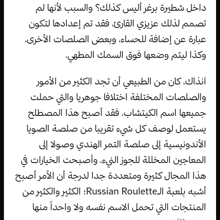
داخل شطيرة برغر أليس كذلك؟ والسبب لأنها لم
تصمم لذلك عزيزي القارئ، فقد تم إعدادها لتكون
عبارة عن إضافة للحساء، وبعض الصلصات الأخرى،
وكذا ليتم وضعها فوق السمك المطهي.
آنذاك، كان من الطبيعي أن تجد الكثير من الأمور
والصلصات المختلفة اختلافا جوهريا والتي حملت
جميعها اسم الكيتشاب، فقد أصبح هذا المصطلح
يستعمل لوصف كل شيء تقريبا من صلصة الصويا
الأندونيسية إلى صلصة التمر الهندي وصولا إلى
المعاجين المخللة للجوز النيء، وأصبحت الخيارات في
هذا المجال كثيرة ومتعددة جدا لدرجة أن الأمر أصبح
أشبه بلعبة الـRussian Roulette؛ الكثير والكثير من
المنتجات التي تحمل الاسم نفسه ولا واحداً منها