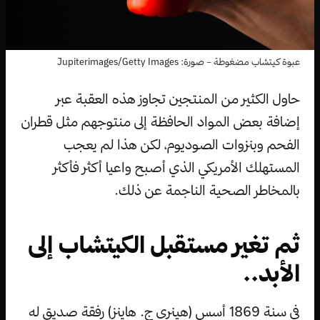
عبوة كيتشاب مضغوطة – صورة: Jupiterimages/Getty Images
حاول الكثير من المنتجين تجاوز هذه العقبة عبر
إضافة بعض المواد الحافظة إلى منتوجهم مثل قطران
الفحم وبنزوات الصوديوم، لكن هذا لم يعجب
المستهلك الأمريكي الذي أصبح واعيا أكثر فأكثر
بالمخاطر الصحية الناجمة عن ذلك.
ثم تغير مستقبل الكيتشاب إلى
الأبد..
في سنة 1869 أسس (هينري ج. هاينز) رفقة صديق له