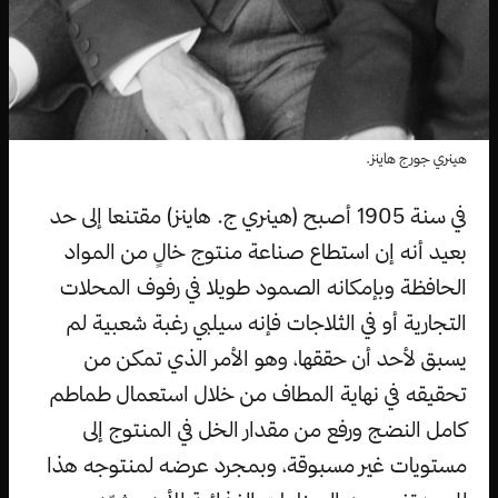
هينري جورج هاينز.
في سنة 1905 أصبح (هينري ج. هاينز) مقتنعا إلى حد
بعيد أنه إن استطاع صناعة منتوج خالٍ من المواد
الحافظة وبإمكانه الصمود طويلا في رفوف المحلات
التجارية أو في الثلاجات فإنه سيلبي رغبة شعبية لم
يسبق لأحد أن حققها، وهو الأمر الذي تمكن من
تحقيقه في نهاية المطاف من خلال استعمال طماطم
كامل النضج ورفع من مقدار الخل في المنتوج إلى
مستويات غير مسبوقة، وبمجرد عرضه لمنتوجه هذا