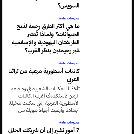
السويس؟
معلومات عامة
ما هي أكثر الطرق رحمة لذبح
الحيوانات؟ ولماذا تُعتبر
الطريقتان اليهودية والإسلامية
غير رحيمتين بنظر الغرب؟
معلومات عامة
كائنات أسطورية مرعبة من تراثنا
العربي
تأخذنا الحكايات الشعبية في رحلة عبر
الزمن لاستكشاف أغرب الكائنات
الأسطورية العربية التي سكنت مخيلة
أجدادنا وأرعبت أجيالاً طويلة من
الأطفال والكبار على حد سواء.
معلومات عامة
7 أمور تشير إلى أن شريكك الحالي