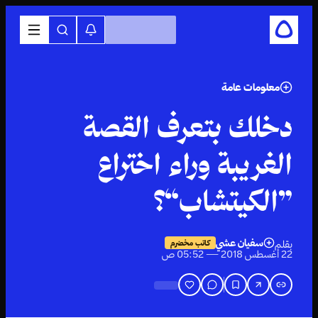
معلومات عامة
دخلك بتعرف القصة
الغريبة وراء اختراع
”الكيتشاب“؟
سفيان عشي
بقلم
كاتب مخضرم
22 أغسطس 2018 — 05:52 ص