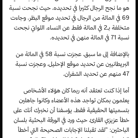
هو ما نجح الرجال كثيرا في تحديده، حيث نجحت نسبة
69 في المائة من الرجال في تحديد موقع البظر، وجاءت
متخلفة بـ2 في المائة فقط عن النساء، اللواتي نجحت
نسبة 71 في المائة منهن في تحديده.
بالإضافة إلى ما سبق، عجزت نسبة 58 في المائة من
البريطانيين عن تحديد موقع الإحليل، وعجزت نسبة
47 منهم عن تحديد الشفران.
أما إذا كنت تعتقد أنه ربما كان هؤلاء الأشخاص
يعلمون بمكان تواجد هذه الأعضاء وكانوا جاهلين
بتسميتها الحقيقية فقط، يؤسفنا أن نخبرك أنك على
خطأ عزيزي القارئ، حيث ورد في الورقة البحثية بلسان
الباحثين: ”لقد تقبلنا الإجابات الصحيحة التي أخطأ