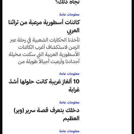
تجاه ذلك؟
معلومات عامة
كائنات أسطورية مرعبة من تراثنا
العربي
تأخذنا الحكايات الشعبية في رحلة عبر
الزمن لاستكشاف أغرب الكائنات
الأسطورية العربية التي سكنت مخيلة
أجدادنا وأرعبت أجيالاً طويلة من
الأطفال والكبار على حد سواء.
معلومات عامة
10 ألغاز غريبة كانت حلولها أشدّ
غرابة
معلومات عامة
دخلك بتعرف قصة سرير (وير)
العظيم
معلومات عامة