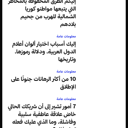
إليكم الطرق المحفوفة بالمخاطر
التي يتبعها مواطنو كوريا
الشمالية للهرب من جحيم
بلادهم
معلومات عامة
إليك أسباب اختيار ألوان أعلام
الدول العربية، ودلالة رموزها،
وتاريخها
معلومات عامة
10 من أكثر الرهانات جنونًا على
الإطلاق
معلومات عامة
7 أمور تشير إلى أن شريكك الحالي
خاض علاقة عاطفية سلبية
وفاشلة، وما الذي عليك فعله