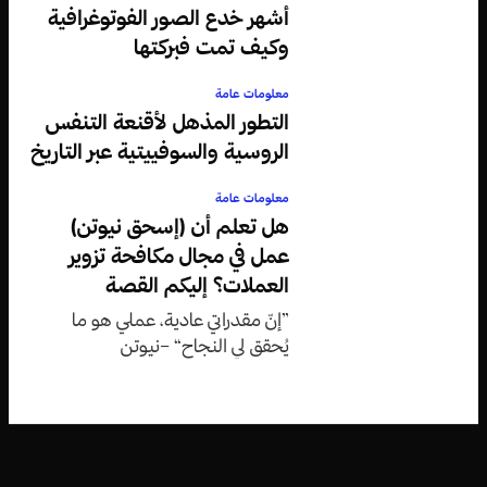
أشهر خدع الصور الفوتوغرافية
وكيف تمت فبركتها
معلومات عامة
التطور المذهل لأقنعة التنفس
الروسية والسوفييتية عبر التاريخ
معلومات عامة
هل تعلم أن (إسحق نيوتن)
عمل في مجال مكافحة تزوير
العملات؟ إليكم القصة
”إنّ مقدراتي عادية، عملي هو ما
يُحقق لي النجاح“ –نيوتن