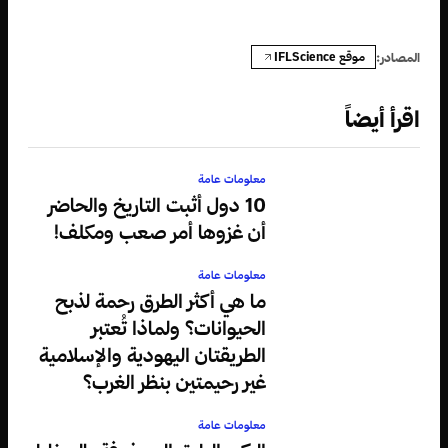
موقع IFLScience
المصادر:
اقرأ أيضاً
معلومات عامة
10 دول أثبت التاريخ والحاضر
أن غزوها أمر صعب ومكلف!
معلومات عامة
ما هي أكثر الطرق رحمة لذبح
الحيوانات؟ ولماذا تُعتبر
الطريقتان اليهودية والإسلامية
غير رحيمتين بنظر الغرب؟
معلومات عامة