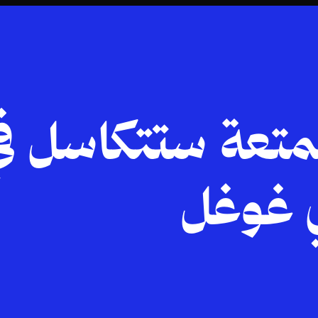
ممتعة ستتكاسل ف
ي غوغل