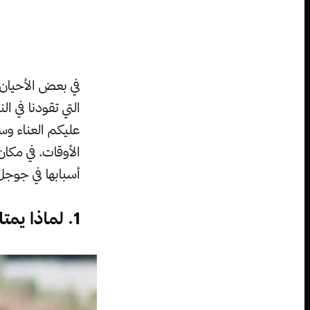
في بعض الأحيان،
التي تقودنا في ا
عليكم العناء وس
الأوقات، في مكا
أسبابها في جوجل
1. لماذا يمتلك العشب المقطوع حديثًا رائحة مميزة؟