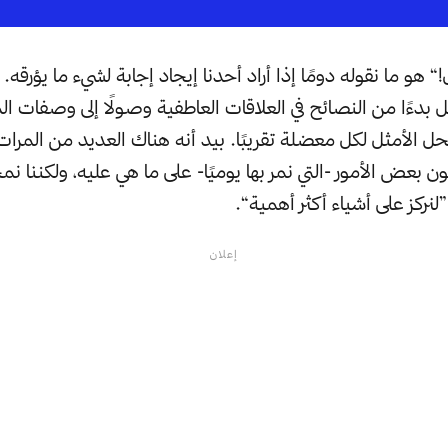
هو ما نقوله دومًا إذا أراد أحدنا إيجاد إجابة لشيء ما يؤرقه.
دءًا من النصائح في العلاقات العاطفية وصولًا إلى وصفات المط
بر Google الحل الأمثل لكل معضلة تقريبًا. بيد أنه هناك العديد من المر
 بعض الأمور -التي نمر بها يوميًا- على ما هي عليه، ولكننا ن
”لنركز على أشياء أكثر أهمية“.
إعلان