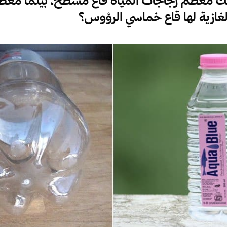
غازية لها قاع خماسي الرؤوس؟