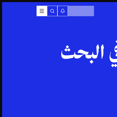
ي البحث