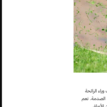
راء الرائحة
ة الصدمة. نعم
الأوراق