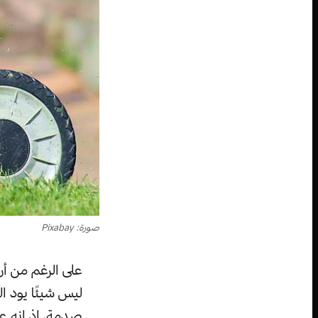
صورة: Pixabay
على الرغم من أن 
ليس شيئًا يود ا
صدمة، إذ إنه ع