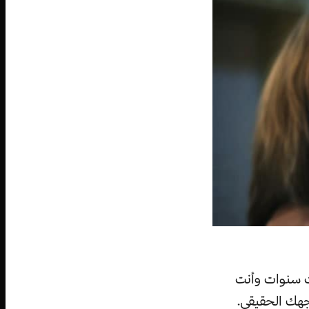
يت سنوات وأنت
وجهك الحقيقي.