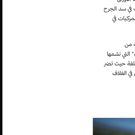
ركبات في سد الجرح
مركبات في
كونة من
 التي نشمها
كلفة حيث تضر
ي في الغلاف