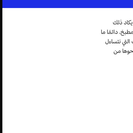
 يكاد ذلك
بخ، دائمًا ما
ات التي نتساءل
محوها من