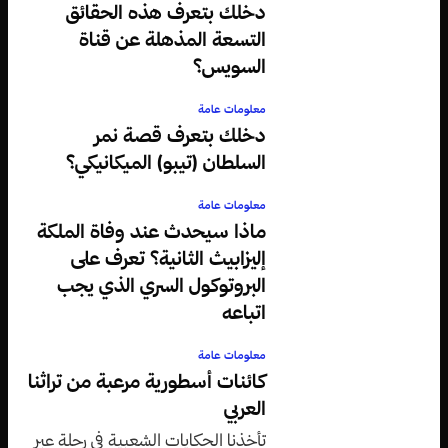
دخلك بتعرف هذه الحقائق
التسعة المذهلة عن قناة
السويس؟
معلومات عامة
دخلك بتعرف قصة نمر
السلطان (تيبو) الميكانيكي؟
معلومات عامة
ماذا سيحدث عند وفاة الملكة
إليزابيث الثانية؟ تعرف على
البروتوكول السري الذي يجب
اتباعه
معلومات عامة
كائنات أسطورية مرعبة من تراثنا
العربي
تأخذنا الحكايات الشعبية في رحلة عبر