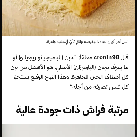
إنسَ أمر أنواع الجبن الرخيصة والتي تأتي في علب جاهزة.
قال
cronin98
معلقاً: ”جبن (الباميجيانو ريجيانو) أو
ما يعرف بجبن (البارميزان) الأصلي، هو الأفضل من بين
كل أصناف الجبن الجاهزة، وهذا النوع الرفيع يستحق
كل فلس تصرفه من أجله“.
مرتبة فراش ذات جودة عالية