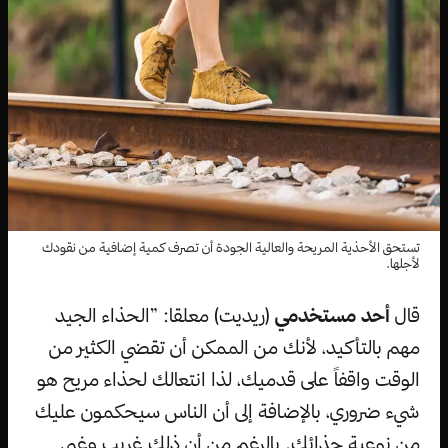
تستحق الأحذية المريحة والعالية الجودة أن تصرف كمية إضافية من نقودك
لأجلها.
قال
أحد مستخدمي
(ريديت) معلقا: ”الحذاء الجيد
مهم بالتأكيد، لأنك من الممكن أن تقضي الكثير من
الوقت واقفاً على قدميك، لذا انتعالك لحذاء مريح هو
شيء ضروري، بالإضافة إلى أن الناس سيحكمون عليك
من نوعية حذائك. بالرغم من أن ذلك غريب وغبي