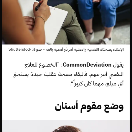
الإعتناء بصحتك النفسية والعقلية أمر ذو أهمية بالغة – صورة: Shutterstock
يقول
CommonDeviation
: ”الخضوع للعلاج
النفسي أمر مهم، فالبقاء بصحة عقلية جيدة يستحق
أي مبلغ، مهما كان كبيراً“.
وضع مقوم أسنان