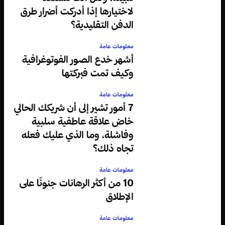
لاختيارها إذا أدركت أضرار طرق
الدفن التقليدية؟
معلومات عامة
أشهر خدع الصور الفوتوغرافية
وكيف تمت فبركتها
معلومات عامة
7 أمور تشير إلى أن شريكك الحالي
خاض علاقة عاطفية سلبية
وفاشلة، وما الذي عليك فعله
تجاه ذلك؟
معلومات عامة
10 من أكثر الرهانات جنونًا على
الإطلاق
معلومات عامة