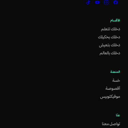
الأقسام
دخلك تتعلم
دخلك بحكيلك
دخلك بتعيش
دخلك بالعالم
المنصّة
خسة
أقصوصة
موفيكتوبيس
عنّا
تواصل معنا