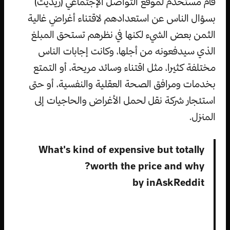
قام مستخدمٌ لموقع التواصل الإجتماعي (ريديت)
بسؤال الناس عن استعدادهم لاقتناء أغراضٍ غالية
الثمن بعض الشيء لكنها في نظرهم تستحق المبلغ
الذي سيدفعونه من أجلها، وكانت إجابات الناس
مختلفة كثيرا، مثل اقتناء وسائد مريحة، أو التمتع
بخدمات ومرافق الصحة العقلية والنفسية، أو حتى
استئجار شركة نقل لحمل الأغراض والحاجيات إلى
المنزل.
What's kind of expensive but totally
worth the price and why?
by
in
AskReddit