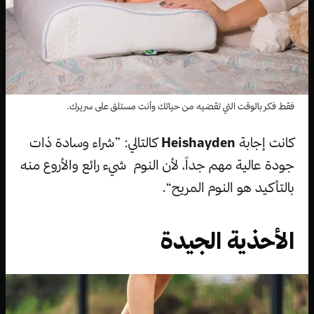
فقط فكر بالوقت التي تقضيه من حياتك وأنت مستلق على سريرك.
كانت إجابة
Heishayden
كالتالي: ”شراء وسادة ذات
جودة عالية مهم جداً، لأن النوم شيء رائع والأروع منه
بالتأكيد هو النوم المريح“.
الأحذية الجيدة