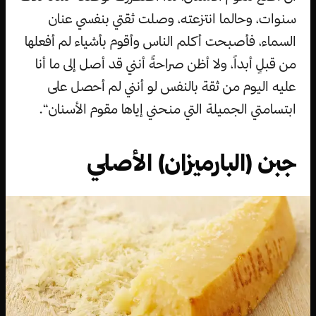
سنوات، وحالما انتزعته، وصلت ثقتي بنفسي عنان
السماء، فأصبحت أكلم الناس وأقوم بأشياء لم أفعلها
من قبلٍ أبداً، ولا أظن صراحةً أنني قد أصل إلى ما أنا
عليه اليوم من ثقة بالنفس لو أنني لم أحصل على
ابتسامتي الجميلة التي منحني إياها مقوم الأسنان“.
جبن (البارميزان) الأصلي