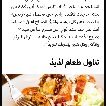
الاستحمام الساخن قائلا: ”ليس لديك أدنى فكرة عن
مدى حاجتك لاقتناء واحدٍ حتى تحصل عليه وتجربه
بنفسك. ففي كل يوم، سواءً في الصباح أم في المساء،
أنت على بعد عدة ثوانٍ من مساج ساخن مهدئ
ومريح للأعصاب، فيمكنك من خلاله أن تزيل التوتر
والآلام وكل شيئ يزعجك تقريباً“.
تناول طعام لذيذ