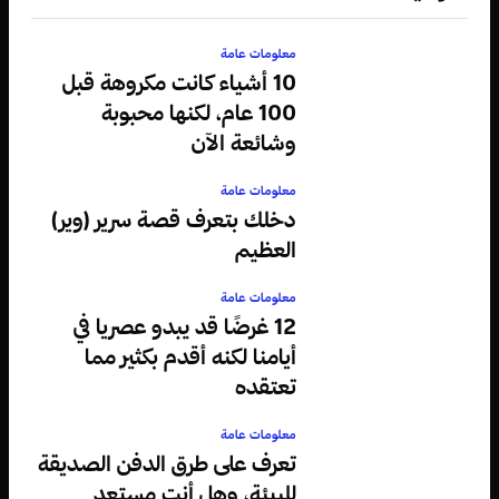
معلومات عامة
10 أشياء كانت مكروهة قبل
100 عام، لكنها محبوبة
وشائعة الآن
معلومات عامة
دخلك بتعرف قصة سرير (وير)
العظيم
معلومات عامة
12 غرضًا قد يبدو عصريا في
أيامنا لكنه أقدم بكثير مما
تعتقده
معلومات عامة
تعرف على طرق الدفن الصديقة
للبيئة، وهل أنت مستعد