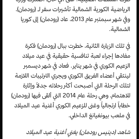
الرياضية الكورية الشمالية تأشيرات سفر لـ (رودمان)،
وفي شهر سبمتبر عام 2013، عاد (رودمان) إلى كوريا
الشمالية.
في تلك الزيارة الثانية، خطرت ببال (رودمان) فكرة
مفادها إجراء لعبة تنافسية حقيقية في عيد ميلاد
الزعيم الكوري في شهر يناير. فعاد في شهر ديسمبر
لينتقي أعضاء الفريق الكوري ويجري الترتيبات اللازمة
لتلك الرحلة التي أصبحت أكثر رحلاته جدلاً وإثارة
للاهتمام، وهي رحلة عام 2014 التي ألقى فيها (رودمان)
خطاباً ارتجالياً وغنى للزعيم الكوري أغنية عيد الميلاد
في ملعب بيونغيانغ الداخلي.
شاهد (دينيس رودمان) يغني أغنية عيد الميلاد