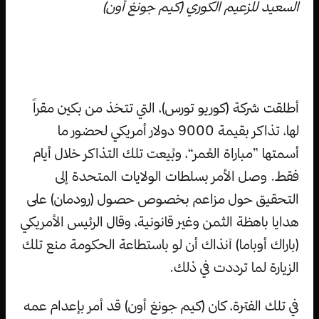
السعيد للزعيم الكوري (كيم جونغ أون)
أطلقت شركة (كوريو تورس)، التي تتخذ من بكين مقراً
لها، تذاكر بقيمة 9000 دولار أمريكي لحضور ما
أسمتها ”مباراة العُمر“، وبُيعت تلك التذاكر خلال أيام
فقط. وصل الأمر بسلطات الولايات المتحدة إلى
التحقيق حول مزاعم بخصوص حصول (رودمان) على
هدايا باهظة الثمن وغير قانونية، وقال الرئيس الأمريكي
(باراك أوباما) آنذاك أن لو باستطاعة الحكومة منع تلك
الزيارة لما ترددت في ذلك.
في تلك الفترة، كان (كيم جونغ أون) قد أمر بإعدام عمه