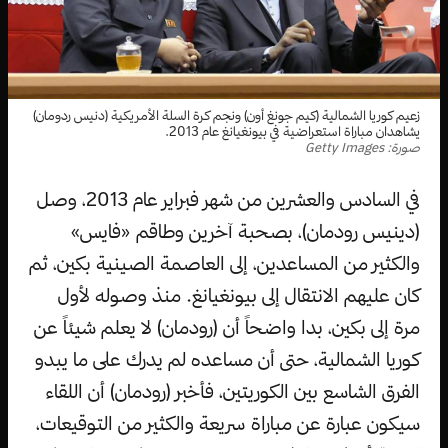
زعيم كوريا الشمالية (كيم جونغ أون) ونجم كرة السلة الأمريكية (دنيس ردومان)
يشاهدان مباراة استعراضية في بيونغيانغ عام 2013.
صورة: Getty Images
في السادس والعشرين من شهر فبراير عام 2013، وصل
(دينيس رودمان)، بصحبة آخرين وطاقم «فايس»
والكثير من المساعدين، إلى العاصمة الصينية بكين، ثم
كان عليهم الانتقال إلى بيونغيانغ. منذ وصوله لأول
مرة إلى بكين، بدا واضحاً أن (رودمان) لا يعلم شيئاً عن
كوريا الشمالية، حتى أن مساعده لم يدرك على ما يبدو
الفرق الشاسع بين الكوريتين، فأخبر (رودمان) أن اللقاء
سيكون عبارة عن مباراة سريعة والكثير من التوقيعات،