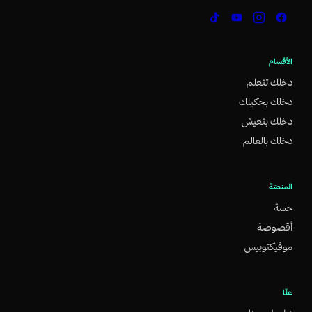
الأقسام
دخلك تتعلم
دخلك بحكيلك
دخلك بتعيش
دخلك بالعالم
المنصّة
خسة
أقصوصة
موفيكتوبيس
عنّا