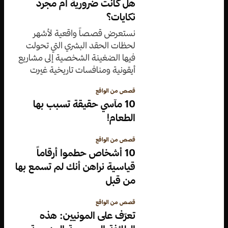
هل كانت ضرورية أم مجرد
نكايات؟
نستعرض قصصاً واقعية لأشهر
لحظات الحقد البشري التي تحولت
فيها الضغينة الشخصية إلى مشاريع
أيقونية ومنافسات تاريخية غيرت
وجه العالم في مجالات الفن
قصص من الواقع
والرياضة والصناعة.
10 مآسي حقيقة تسبب بها
الطعام!
قصص من الواقع
10 أشخاص حطموا أرقاماً
قياسية نراهن أنك لم تسمع بها
من قبل
قصص من الواقع
تعرّف على المونيين: هذه