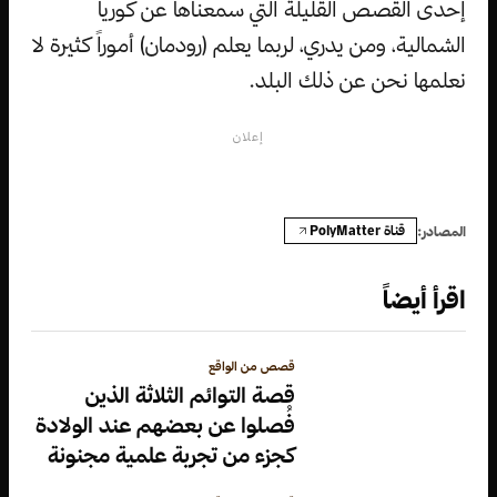
إحدى القصص القليلة التي سمعناها عن كوريا
الشمالية، ومن يدري، لربما يعلم (رودمان) أموراً كثيرة لا
نعلمها نحن عن ذلك البلد.
إعلان
قناة PolyMatter
المصادر:
اقرأ أيضاً
قصص من الواقع
قصة التوائم الثلاثة الذين
فُصلوا عن بعضهم عند الولادة
كجزء من تجربة علمية مجنونة