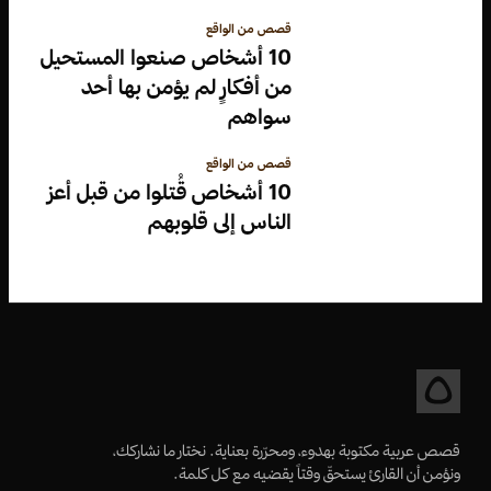
قصص من الواقع
10 أشخاص صنعوا المستحيل
من أفكارٍ لم يؤمن بها أحد
سواهم
قصص من الواقع
10 أشخاص قُتلوا من قبل أعز
الناس إلى قلوبهم
قصص عربية مكتوبة بهدوء، ومحرّرة بعناية. نختار ما نشاركك،
ونؤمن أن القارئ يستحقّ وقتاً يقضيه مع كل كلمة.