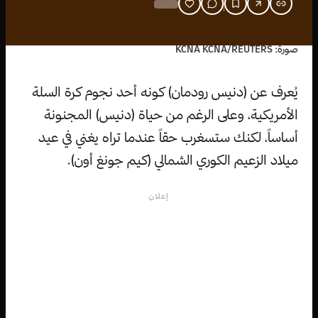
صورة: KCNA KCNA/REUTERS
يُعرف عن (دنيس رودمان) كونه أحد نجوم كرة السلة
الأمريكية، وعلى الرغم من حياة (دنيس) المجنونة
أساساً، لكنك ستسغرب حقاً عندما تراه يغني في عيد
ميلاد الزعيم الكوري الشمالي (كيم جونغ أون).
إعلان