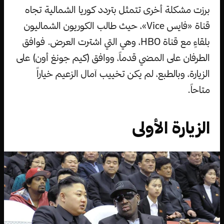
برزت مشكلة أخرى تتمثل بتردد كوريا الشمالية تجاه
قناة «فايس Vice»، حيث طالب الكوريون الشماليون
بلقاءٍ مع قناة HBO، وهي التي اشترت العرض. فوافق
الطرفان على المضي قدماً، ووافق (كيم جونغ أون) على
الزيارة، وبالطبع، لم يكن تخييب آمال الزعيم خياراً
متاحاً.
الزيارة الأولى