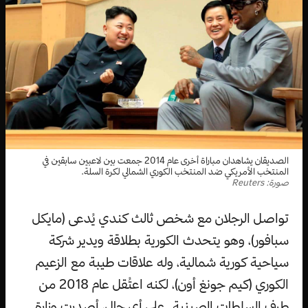
الصديقان يشاهدان مباراة أخرى عام 2014 جمعت بين لاعبين سابقين في
المنتخب الأمريكي ضد المنتخب الكوري الشمالي لكرة السلة.
صورة: Reuters
تواصل الرجلان مع شخص ثالث كندي يُدعى (مايكل
سبافور)، وهو يتحدث الكورية بطلاقة ويدير شركة
سياحية كورية شمالية، وله علاقات طيبة مع الزعيم
الكوري (كيم جونغ أون)، لكنه اعتُقل عام 2018 من
طرف السلطات الصينية. على أي حال، أصدرت وزارة