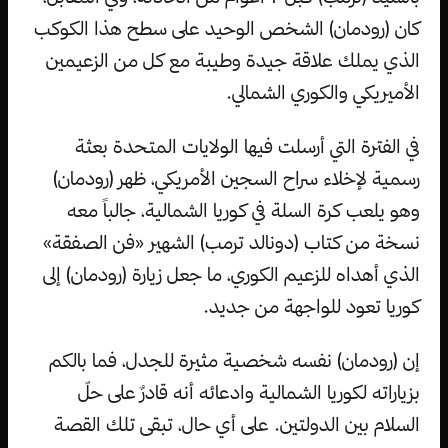
كان (رودمان) الشخص الوحيد على سطح هذا الكوكب
الذي يملك علاقة جيدة وطيبة مع كل من الزعيمين
الأميريكي والكوري الشمالي.
في الفترة التي أرسلت فيها الولايات المتحدة بعثة
رسمية لإخلاء سراح السجين الأمريكي، ظهر (رودمان)
وهو يلعب كرة السلة في كوريا الشمالية، جالباً معه
نسخة من كتاب (دونالد ترمب) الشهير «فن الصفقة»
الذي أهداه للزعيم الكوري، ما جعل زيارة (رودمان) إلى
كوريا تعود للواجهة من جديد.
إن (رودمان) نفسه شخصية مثيرة للجدل، فما بالكم
بزياراته لكوريا الشمالية وادعائه أنه قادرٌ على حلّ
السلام بين الدولتين. على أي حال، تبقى تلك القصة