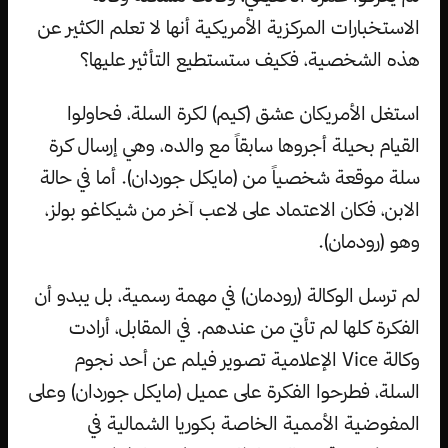
الاستخبارات المركزية الأمريكية أنها لا تعلم الكثير عن
هذه الشخصية، فكيف ستستطيع التأثير عليها؟
استغل الأمريكان عشق (كيم) لكرة السلة، فحاولوا
القيام بحيلة أجروها سابقاً مع والده، وهي إرسال كرة
سلة موقعة شخصياً من (مايكل جوردان). أما في حالة
الابن، فكان الاعتماد على لاعب آخر من شيكاغو بولز،
وهو (رودمان).
لم ترسل الوكالة (رودمان) في مهمة رسمية، بل يبدو أن
الفكرة كلها لم تأتي من عندهم. في المقابل، أرادت
وكالة Vice الإعلامية تصوير فيلم عن أحد نجوم
السلة، فطرحوا الفكرة على عميل (مايكل جوردان) وعلى
المفوضية الأممية الخاصة بكوريا الشمالية في