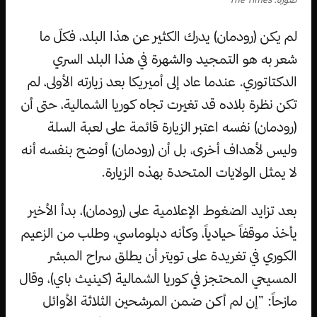
لم يكن (رودمان) يدرك الكثير عن هذا البلد، فكلّ ما
شعر به هو التمجيد والشهرة في هذا البلد السري
الدكتاتوري. عندما عاد إلى أميريكا بعد زيارته الأولى، لم
تكن نظرة بلاده قد تغيرت تجاه كوريا الشمالية، حتى أن
(رودمان) نفسه اعتبر الزيارة قائمة على لعبة السلة
وليس لأهداف أخرى، بل أن (رودمان) أوضح بنفسه أنه
لا يمثل الولايات المتحدة بهذه الزيارة.
بعد تزايد الضغوط الإعلامية على (رودمان)، بدأ الأخير
يأخذ موقفاً حيادياً، وكأنه دبلوماسي، وطلب من الزعيم
الكوري في تغريدة على تويتر أن يطلق سراح المبشر
المسيحي المحتجز في كوريا الشمالية (كينيث باي)، وقال
مازحاً: ”إن لم أكن ضمن المرشحين الثلاثة الأوائل