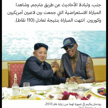
جنب، وتبادلا الأحاديث عن طريق مترجم، وشاهدا
المباراة الاستعراضية التي جمعت بين لاعبين أمريكيين
وكوريين. انتهت المباراة بنتيجة تعادل (110 نقاط).
رودمان وكيم في صورة لهما من زيارة عام 2013.
صورة: The Times