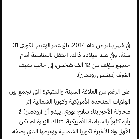
في شهر يناير من عام 2014، بلغ عمر الزعيم الكوري 31
سنة. وفي عيد ميلاده ذاك، احتفل بالمناسبة أمام
جمهور مؤلف من 12 ألف شخص، إلى جانب ضيف
الشرف (دينيس رودمان).
على الرغم من العلاقة السيئة والمتوترة التي تجمع بين
الولايات المتحدة الأمريكية وكوريا الشمالية إثر
محاولة الأخير بناء سلاحٍ نووي، يبدو أن (رودمان) لا
يأبه كثيراً بالسياسة الأمريكية، فتلك الزيارة لم تكن
الأولى ولا الأخيرة لكوريا الشمالية وزعيمها الذي يصفه