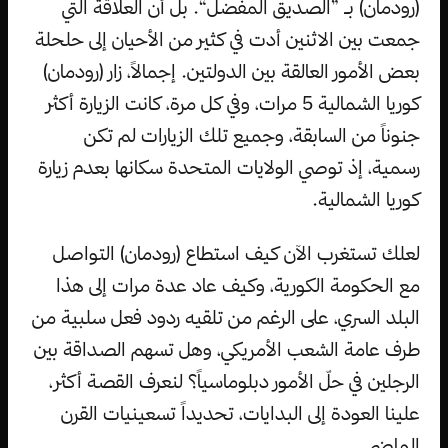
(رودمان) بـ ”الصديق المفضل“. بل أن العلاقة التي
جمعت بين الاثنين أدت في كثير من الأحيان إلى حلحلة
بعض الأمور العالقة بين الدولتين. إجمالاً، زار (رودمان)
كوريا الشمالية 5 مرات، وفي كل مرة، كانت الزيارة أكثر
جنوناً من السابقة، وجميع تلك الزيارات لم تكن
رسمية، إذ توصي الولايات المتحدة سكانها بعدم زيارة
كوريا الشمالية.
لعلك تستغرب الآن كيف استطاع (رودمان) التواصل
مع الحكومة الكورية، وكيف عاد عدة مرات إلى هذا
البلد السري، على الرغم من تلقيه ردود فعل سلبية من
طرف عامة الشعب الأمريكي، وهل تسهم الصداقة بين
الرجلين في حلّ الأمور دبلوماسياً؟ لنعرف القصة أكثر،
علينا العودة إلى البدايات، تحديداً تسعينيات القرن
الماضي.