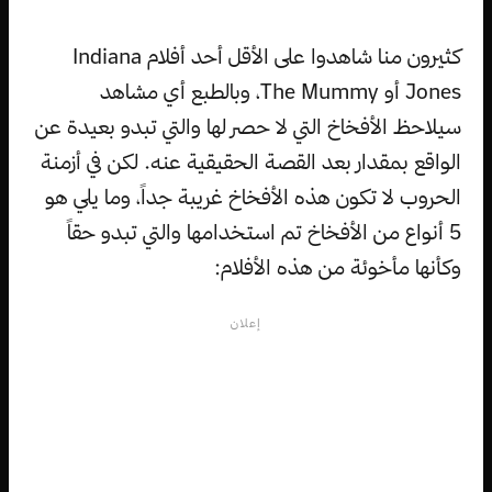
كثيرون منا شاهدوا على الأقل أحد أفلام Indiana
Jones أو The Mummy، وبالطبع أي مشاهد
سيلاحظ الأفخاخ التي لا حصر لها والتي تبدو بعيدة عن
الواقع بمقدار بعد القصة الحقيقية عنه. لكن في أزمنة
الحروب لا تكون هذه الأفخاخ غريبة جداً، وما يلي هو
5 أنواع من الأفخاخ تم استخدامها والتي تبدو حقاً
وكأنها مأخوئة من هذه الأفلام:
إعلان