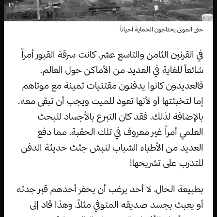
حتى الموتى يحتاجون الحماية أحياناً
في القرنين الثامن والتاسع عشر، كانت سرقة القبور أمراً
شائعاً للغاية في العديد من الأماكن حول العالم.
فالعديدون كانوا يدفنون مقتنيات ثمينة مع موتاهم
إما لتخبئتها أو لأنها تعود للميت ويجب أن تبقى معه.
بالإضافة لذلك، فقد كان التبرع بالأجساد للبحث
العلمي أمراً غير معروف في تلك الحقبة، مما دفع
العديد من الأطباء الشباب لنبش جثث حديثة الدفن
للتدرب على تشريحها!
بطبيعة الحال، لا أحد يرغب أن يحفر أحدهم قبر جدته
أو يعبث بجسد صديقه المتوفي مثلاً، وهذا قاد إلى