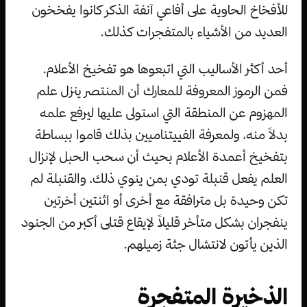
للأفخاخ الحاوية على أفاعي آنفة الذكر كانوا يفخخون
العديد من الأشياء بالمتفجرات كذلك.
أحد أكثر الأساليب التي اتبعوها هو تفخيخ الأعلام.
فمن الرموز المعروفة للمعارك أن المنتصر ينزل علم
المهزوم عن المنطقة التي استولى عليها ليرفع علمه
بدلاً منه، ولمعرفة الفييتناميين بذلك قاموا ببساطة
بتفخيخ أعمدة الأعلام بحيث أن سحب الحبل لإنزال
العلم يفعل قنبلة تودي بمن ينوي ذلك، والقنبلة لم
تكن وحيدة بل مترافقة مع أخرى أو اثنتين أخرتين
ينفجران بشكل متأخر قليلاً لإيقاع قتلى أكبر من الجنود
الذين يأتون لانتشال جثة زميلهم.
الذخيرة المتفجرة