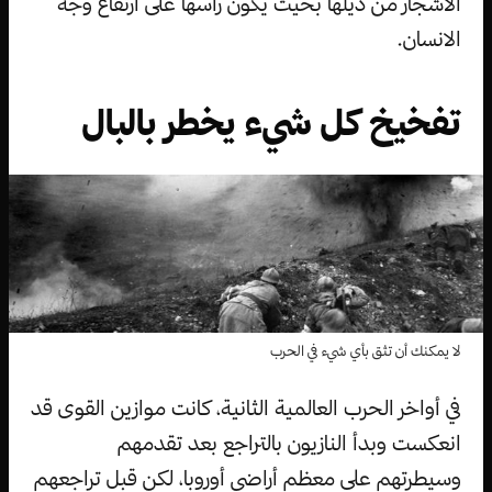
الأشجار من ذيلها بحيث يكون رأسها على ارتفاع وجه
الانسان.
تفخيخ كل شيء يخطر بالبال
لا يمكنك أن تثق بأي شيء في الحرب
في أواخر الحرب العالمية الثانية، كانت موازين القوى قد
انعكست وبدأ النازيون بالتراجع بعد تقدمهم
وسيطرتهم على معظم أراضي أوروبا، لكن قبل تراجعهم