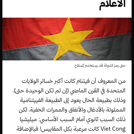
الأعلام
حتى رمز الدولة قد يستخدم كسلاح
من المعروف أن فيتنام كانت أكبر خسائر الولايات
المتحدة في القرن الماضي (إن لم تكن الوحيدة حتى).
وذلك بطبيعة الحال يعود إلى الطبيعة الفييتنامية
المملوئة بالأدغال والأنفاق والممرات الخفية، لكن
ذلك السبب ثانوي أمام السبب الأساسي: ميليشيا
Viet Cong كانت مرعبة بكل المقاييس! فبالإضافة