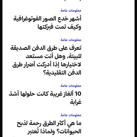
معلومات عامة
أشهر خدع الصور الفوتوغرافية
وكيف تمت فبركتها
معلومات عامة
تعرف على طرق الدفن الصديقة
للبيئة، وهل أنت مستعد
لاختيارها إذا أدركت أضرار طرق
الدفن التقليدية؟
معلومات عامة
10 ألغاز غريبة كانت حلولها أشدّ
غرابة
معلومات عامة
ما هي أكثر الطرق رحمة لذبح
الحيوانات؟ ولماذا تُعتبر