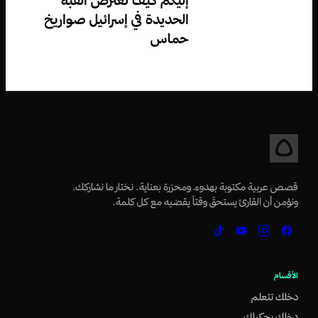
الحديدة في إسرائيل صواريخ
حماس
قصص عربية مكتوبة بهدوء، ومحرّرة بعناية. نختار ما نشاركك،
ونؤمن أن القارئ يستحقّ وقتاً يقضيه مع كل كلمة.
الأقسام
دخلك تتعلم
دخلك بحكيلك