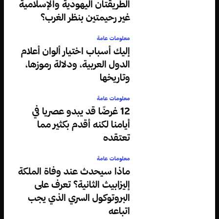
الطريقتان اليهودية والإسلامية
غير رحيمتين بنظر الغرب؟
معلومات عامة
إليك أسباب اختيار ألوان أعلام
الدول العربية، ودلالة رموزها،
وتاريخها
معلومات عامة
12 غرضًا قد يبدو عصريا في
أيامنا لكنه أقدم بكثير مما
تعتقده
معلومات عامة
ماذا سيحدث عند وفاة الملكة
إليزابيث الثانية؟ تعرف على
البروتوكول السري الذي يجب
اتباعه