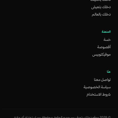
دخلك بتعيش
دخلك بالعالم
المنصّة
خسة
أقصوصة
موفيكتوبيس
عنّا
تواصل معنا
سياسة الخصوصية
شروط الاستخدام
©
2026
موقع دخلك بتعرف — جميع الحقوق محفوظة — استخدام أي مادة