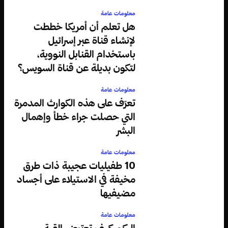
معلومات عامة
هل تعلم أن أمريكا خططت
لإنشاء قناة عبر إسرائيل
باستخدام القنابل النووية،
لتكون بديلة عن قناة السويس؟
معلومات عامة
تعرّف على هذه الكوارث المدمرة
التي حصلت جراء خطأ وإهمال
البشر
معلومات عامة
10 طفيليات عجيبة ذات طرق
مخيفة في الاستيلاء على أجساد
مضيفيها
معلومات عامة
إليكم كيف تعترض القبة