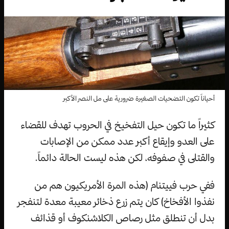
أحياناً تكون التضحيات الصغيرة ضرورية على مل النصر الأكبر
كثيراً ما تكون حيل التفخيخ في الحروب تهدف للقضاء
على العدو وإيقاع أكبر عدد ممكن من الإصابات
والقتلى في صفوفه، لكن هذه ليست الحالة دائماً.
ففي حرب فييتنام (هذه المرة الأمريكيون هم من
نفذوا الأفخاخ) كان يتم زرع ذخائر معيبة معدة لتنفجر
بدل أن تنطلق مثل رصاص الكلاشنكوف أو قذائف