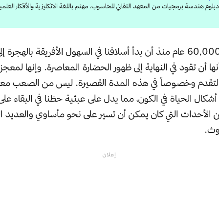
لوم هندسة برمجيات من المعهد التقاني للحاسوب، مهتم باللغة الانكليزية والأفكار العلمية
لم يمر أكثر من 60,000 عام منذ أن بدأ أسلافنا في السهول الأفريقة بالهجر
ا أن تقود في النهاية إلى ظهور الحضارة المعاصرة. وإنها لمعجزة 
التقدم وخصوصاً في هذه المدة القصيرة. ليس من الصعب مع
 أشكال الحياة في الكون، مما يدل على عبثية حظنا في البقاء على
 الأحداث التي كان يمكن أن تسير على نحو مأساوي والعديد ال
وث.
إعلان