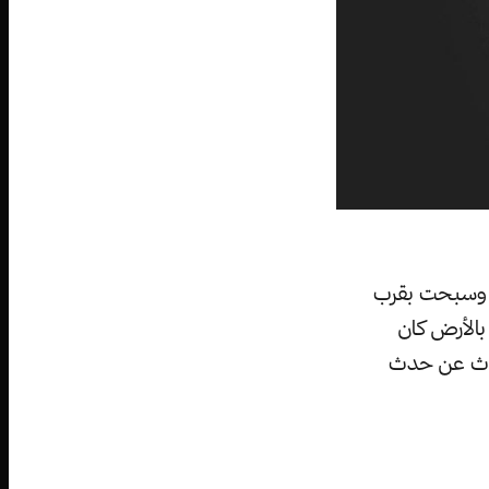
 إلى أكثر من 3200 جزء يتراوح قطرها من 50 إلى 1000 متر وسبحت بقرب
بالأرض كان
حدث عن حدث