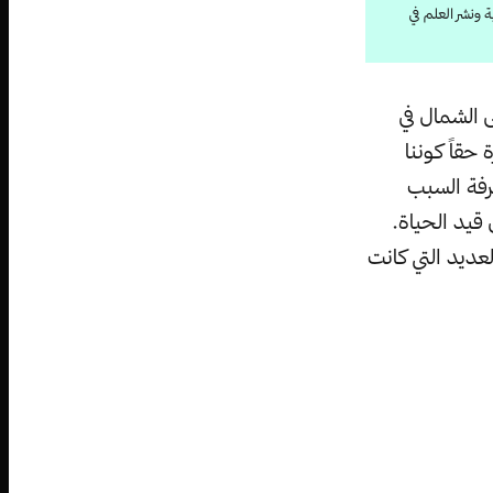
 ونشر العلم في
ة إلى الشمال في
حقاً كوننا
رفة السبب
 قيد الحياة.
عديد التي كانت