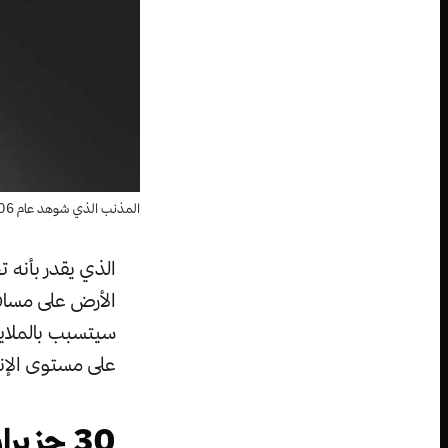
المذنب الذي شوهد عام 2006 – صورة:
الأرض على مسافة
سيتسبب بالملاي
على مستوى الإن
30 حزيران، 1908: