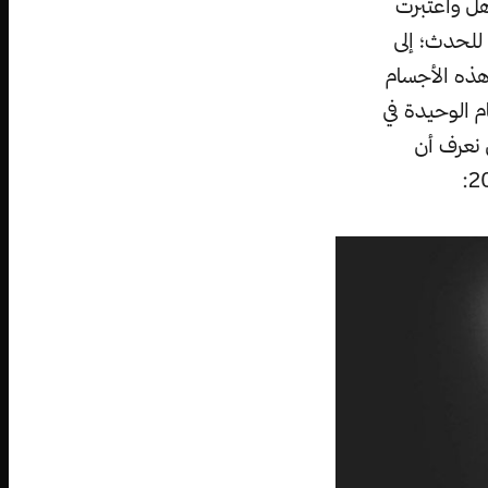
هل واعتبرت
للحدث؛ إلى
 مقالة في عام 2011 افترضت أن هذه الأجسام
 الوحيدة في
 نعرف أن