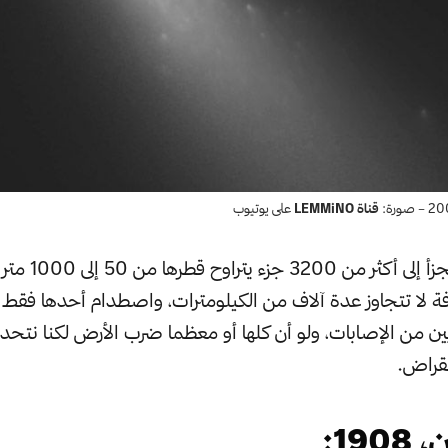
قناة LEMMiNO
على يوتيوب
الذي يقدر بأنه تجزأ
 لا تتجاوز عدة آلاف من الكيلومترات، واصطدام أحدها فقط 
ين من الإصابات، ولو أن كلها أو معظما ضرب الأرض لكنا نت
قراض.