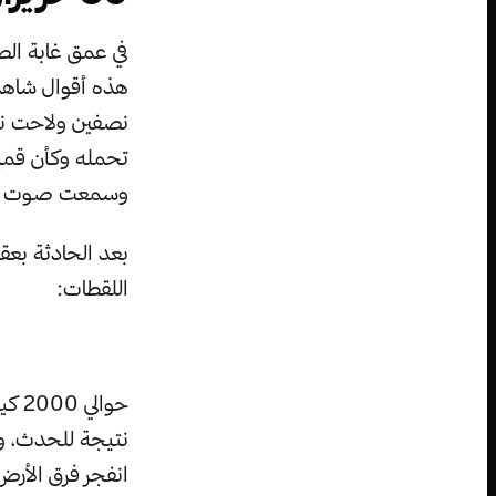
في عمق غابة الص
نصفين ولاحت نار
تحمله وكأن قمي
وسمعت صوت انفج
اللقطات:
انفجر فرق الأرض 