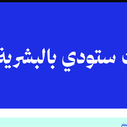
ستودي بالبشرية 
حام