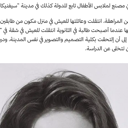
 مصنع لملابس الأطفال تابع للدولة كذلك في مدينة ”سيفنيكا“
المراهقة، انتقلت وعائلتها للعيش في منزل مكون من طابقين 
نها عندما أصبحت طالبة في الثانوية انتقلت للعيش في شقة في ”ل
لى أن إلتحقت بكلية التصميم والتصوير في نفس المدينة، ودر
 تتخلى عن الدراسة.