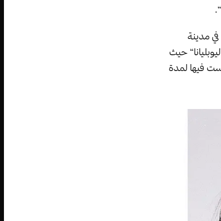
.
في مدينة
يوبليانا“ حيث
ست فيها لمدة