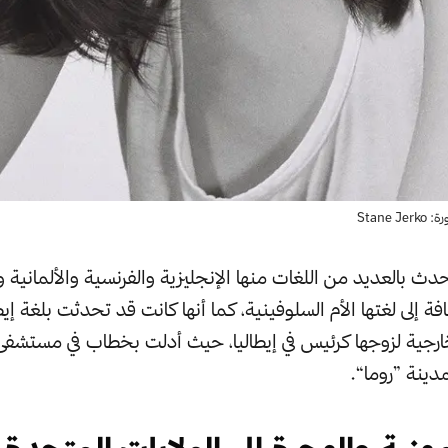
Stane
حدث بالعديد من اللغات منها الإنجليزية والفرنسية والألمانية و
افة إلى لغتها الأم السلوفينية، كما أنها كانت قد تحدثت بلغة إي
خارجية لزوجها كرئيس في إيطاليا، حيث أدلت بخطاب في مستشفى 
دينة ”روما“.