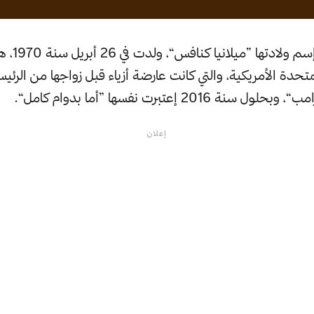
ميلانيا ترام
لمتحدة الأمريكية، والتي كانت عارضة أزياء قبل زواجها من الرئي
نة 2016 إعتبرت نفسها ”أما بدوام كامل“.
إعلان