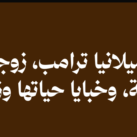
انيا ترامب، زوجة
، وخبايا حياتها و