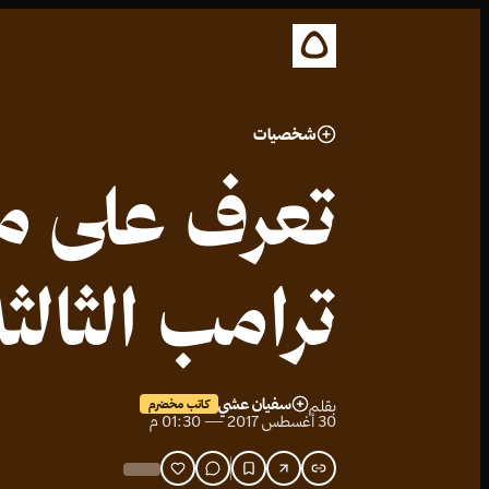
شخصيات
تعرف على ميل
ترامب الثالثة
سفيان عشي
بقلم
كاتب مخضرم
30 أغسطس 2017 — 01:30 م