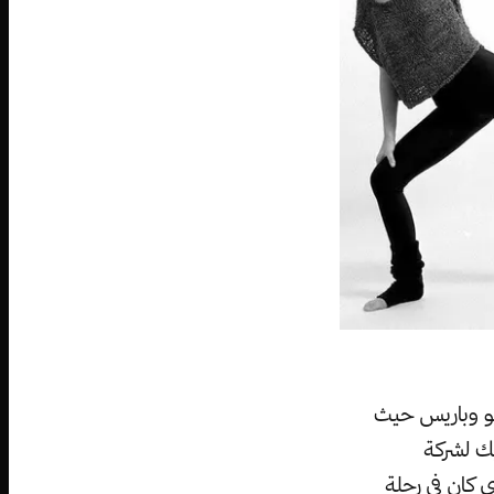
نو وباريس حيث
يك لشركة
والذي كان في رحلة