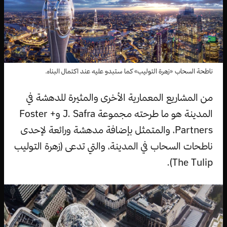
ناطحة السحاب «زهرة التوليب» كما ستبدو عليه عند اكتمال البناء.
من المشاريع المعمارية الأخرى والمثيرة للدهشة في
المدينة هو ما طرحته مجموعة J. Safra وFoster +
Partners، والمتمثل بإضافة مدهشة ورائعة لإحدى
ناطحات السحاب في المدينة، والتي تدعى (زهرة التوليب
The Tulip).