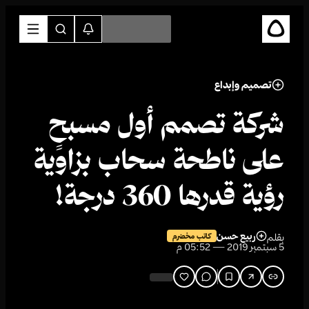
تصميم وإبداع
شركة تصمم أول مسبحٍ
على ناطحة سحاب بزاوية
رؤية قدرها 360 درجة!
ربيع حسن
بقلم
كاتب مخضرم
5 سبتمبر 2019 — 05:52 م