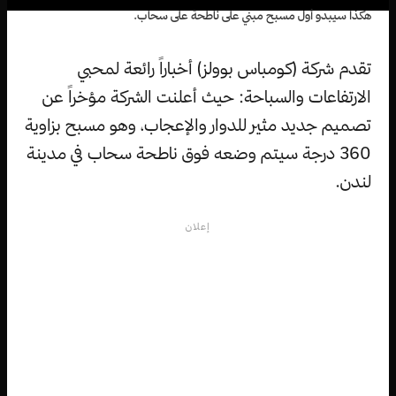
هكذا سيبدو أول مسبح مبني على ناطحة على سحاب.
تقدم شركة (كومباس بوولز) أخباراً رائعة لمحبي
الارتفاعات والسباحة: حيث أعلنت الشركة مؤخراً عن
تصميم جديد مثير للدوار والإعجاب، وهو مسبح بزاوية
360 درجة سيتم وضعه فوق ناطحة سحاب في مدينة
لندن.
إعلان