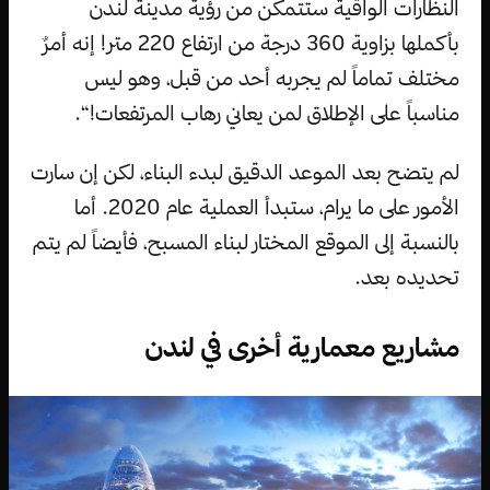
النظارات الواقية ستتمكن من رؤية مدينة لندن
بأكملها بزاوية 360 درجة من ارتفاع 220 متر! إنه أمرٌ
مختلف تماماً لم يجربه أحد من قبل، وهو ليس
مناسباً على الإطلاق لمن يعاني رهاب المرتفعات!“.
لم يتضح بعد الموعد الدقيق لبدء البناء، لكن إن سارت
الأمور على ما يرام، ستبدأ العملية عام 2020. أما
بالنسبة إلى الموقع المختار لبناء المسبح، فأيضاً لم يتم
تحديده بعد.
مشاريع معمارية أخرى في لندن