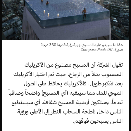
هذا ما سيبدو عليه المسبح بزاوية رؤية قدرها 360 درجة.
صورة: Compass Pools UK
تقول الشركة أن المسبح مصنوع من الأكريليك
المصبوب بدلاً من الزجاج، حيث تم اختيار الأكريليك
بعد تفكير طويل. فالأكريليك يحافظ على الطول
الموجي للماء مما سيبقيه (أي المسبح) واضحاً وصافياً
تماماً. وستكون أرضية المسبح شفافة، أي سيستطيع
الناس داخل ناطحة السحاب النظر إلى الأعلى ورؤية
الناس يسبحون فوقهم.