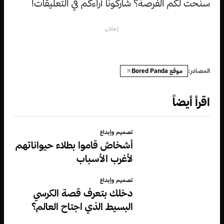
سنحت لكم الفرصة؟ شاركونا آراءكم في التعليقات!
إعلان
موقع Bored Panda
المصادر:
اقرأ أيضاً
تصميم وإبداع
أشخاصٌ قاموا بطلاء حيواناتهم
لأغرب الأسباب
تصميم وإبداع
دخلك بتعرف قصة الكرسي
البسيط الذي اجتاح العالم؟