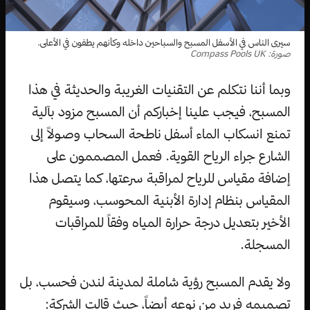
سيرى الناس في الأسفل المسبح والسباحين داخله وكأنهم يطفون في الأعلى.
صورة: Compass Pools UK
وبما أننا نتكلم عن التقنيات الغريبة والحديثة في هذا
المسبح، فيجب علينا إخباركم أن المسبح مزود بآلية
تمنع انسكاب الماء أسفل ناطحة السحاب وصولاً إلى
الشارع جراء الرياح القوية. فعمل المصممون على
إضافة مقياس للرياح لمراقبة سرعتها، كما يتصل هذا
المقياس بنظام إدارة الأبنية المحوسب، وسيقوم
الأخير بتعديل درجة حرارة المياه وفقاً للمراقبات
المسجلة.
ولا يقدم المسبح رؤية شاملة لمدينة لندن فحسب، بل
تصميمه فريد من نوعه أيضاً، حيث قالت الشركة: