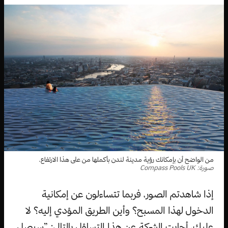
من الواضح أن بإمكانك رؤية مدينة لندن بأكملها من على هذا الارتفاع.
صورة: Compass Pools UK
إذا شاهدتم الصور، فربما تتساءلون عن إمكانية
الدخول لهذا المسبح؟ وأين الطريق المؤدي إليه؟ لا
عليك، أجابت الشركة عن هذا التساؤل بالتالي: ”سيصل