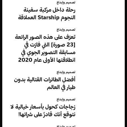
تصميم وإبداع
رحلة داخل مركبة سفينة
النجوم Starship العملاقة
تصميم وإبداع
تعرّف على هذه الصور الرائعة
[23 صورة] التي فازت في
مسابقة التصوير الجوي في
انطلاقتها الأولى عام 2020
تصميم وإبداع
أفضل الطائرات القتالية بدون
طيار في العالم
تصميم وإبداع
زجاجات كحول بأسعار خيالية لا
نتوقع أنك قادرٌ على شرائها!
تصميم وإبداع