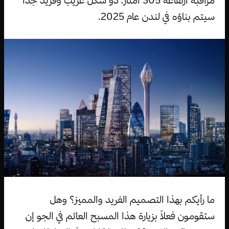
سيتم بناؤه في لندن عام 2025.
ما رأيكم بهذا التصميم الفريد والمميز؟ وهل
ستقومون فعلاً بزيارة هذا المسبح العائم في الجو إن