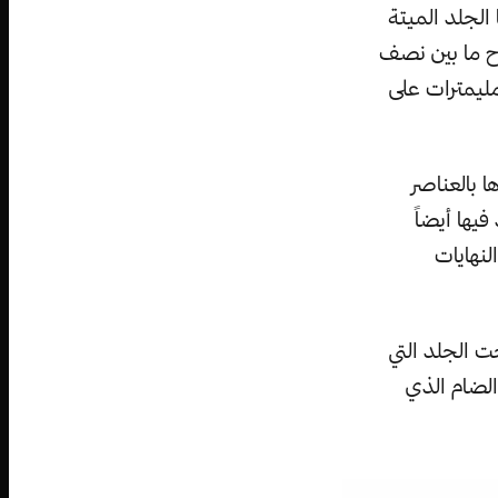
 الجلد الميتة
وح ما بين نصف
ليمترات على
 بالعناصر
يها أيضاً
لنهايات
ت الجلد التي
الضام الذي