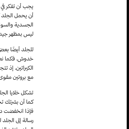
يجب أن تفكر في 
أن يحمل الجلد ك
الجسدية والسوائ
ليس بمظهر جي
للجلد أيضًا بع
خدوش، فكما نعلم
الكيراتين، إذ ت
مع بروتين مقوى 
تشكل خلايا الجلد
فإذا انخفضت در
رسالة إلى الجلد