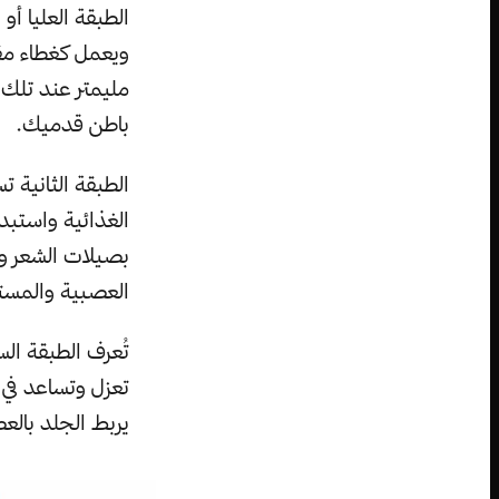
الطبقة العليا أو
ويعمل كغطاء مقا
مليمتر عند تلك 
باطن قدميك.
الطبقة الثانية 
الغذائية واستبدا
بصيلات الشعر وا
العصبية والمستقب
تُعرف الطبقة ال
تعزل وتساعد في 
يربط الجلد بالعض