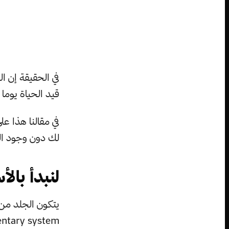
في الحقيقة إن ا
قيد الحياة يوما 
في مقالنا هذا ع
لك دون وجود ال
لنبدأ بال
يتكون الجلد من 
ntary system،