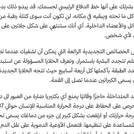
بشرتك على أنها خط الدفاع الرئيسي لجسمك، قد يبدو ذلك بدي
ل ما تحته ويبقيه في مكانه، لن تكون أنت سوى كتلة رطبة من
ل والأعضاء الداخلية، أي أنك ستنتهي على شكل جلاتين على 
د لأي شخص.
ض الخصائص التجديدية الرائعة التي يمكن أن تشفيك عندما ت
 تتجدد البشرة باستمرار، وتعرف الخلايا المسؤولة عن استبدا
تجدد الطبقة بأكملها كل أربعة أسابيع حيث تتجه الخلايا الجدي
يسمى الكيراتين عندما تصل إلى القمة.
 المتداخلة حاجزًا وقائيًا يمنع أي بكتيريا ضارة من العبور الى
جة حرارتك أو ارتفعت بشكل كبير إن جزء من دماغك يسمى تح
 للمساعدة على تنظيمها، فتعمل الأوعية الدموية على نقل الدم 