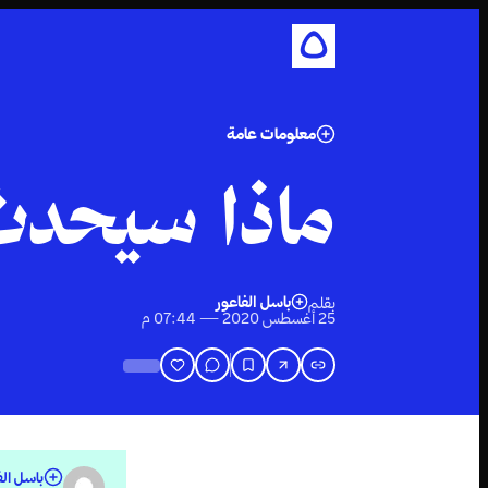
معلومات عامة
ماذا سيحدث
باسل الفاعور
بقلم
25 أغسطس 2020 — 07:44 م
باسل الف