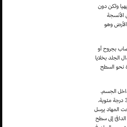
هيا ولكن دون
 الأنسجة
الأرض وهو
صاب بجروح أو
ل الجلد بخلايا
دة نحو السطح
 داخل الجسم،
كما أن بشرتك تحرص على الحفاظ على درجة الحرارة المناسبة للإنسان حوالي 37 درجة مئوية،
ت المهاد يرسل
الدافئ إلى سطح