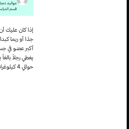
قسم الدراس
إذا كان عليك أ
أكبر عضو في جسم
يغطي رجلاً بالغاً
حوالي 4 كيلوغرام.