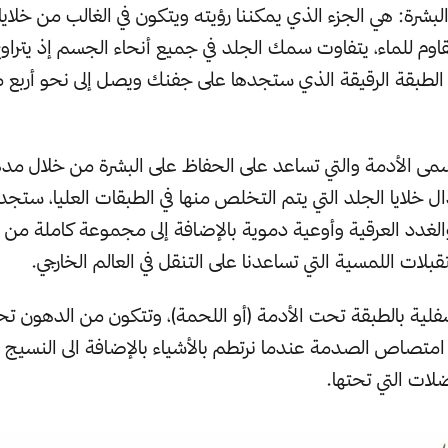
 البشرة: هي الجزء الذي يمكننا رؤيته ويتكون في الغالب من خلايا
وم للماء، يتفاوت سمك الجلد في جميع أنحاء الجسم إذ يترا
الطبقة الرقيقة الذي ستجدها على جفنك ويصل إلى نحو أربع م
تسمى الأدمة والتي تساعد على الحفاظ على البشرة من خلال مدها
ل خلايا الجلد التي يتم التخلص منها في الطبقات العليا، ستجد ف
لغدد العرقية وأوعية دموية بالإضافة إلى مجموعة كاملة من ا
لات اللمسية التي تساعدنا على التنقل في العالم الخارجي.
سفلية بالطبقة تحت الأدمة (أو اللحمة)، وتتكون من الدهون تح
امتصاص الصدمة عندما نرتطم بالأشياء بالإضافة الى النسيج 
لات التي تحتها.