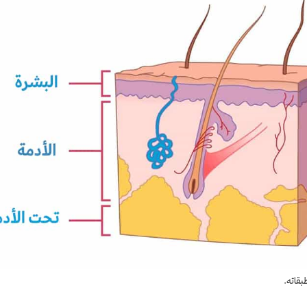
بقاته.