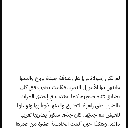
لم تكن (سولاناس) على علاقة جيدة بزوج والدتها
وانتهى بها الأمر إلى التمرد، فقامت بضرب فتى كان
يضايق فتاة صغيرة، كما اعتدت في إحدى المرات
بالضرب على راهبة، لتضيق والدتها ذرعاً بها وترسلها
للعيش مع جديّها. كان جدُها سكيراً يضربها تقريبا
دائما، وهكذا حين أتمت الخامسة عشرة من عمرها