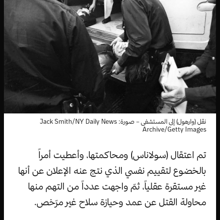
نقل (وارهول) إلى المستشفى – صورة: Jack Smith/NY Daily News
Archive/Getty Images
تم اعتقال (سولاناس) ومحاكمتها، وأعطيت أمراً
بالخضوع لتقييم نفسي الذي نتج عنه الإعلان عن أنها
غير مستقرة عقلياً، ثمّ واجهت عدداً من التهم منها
محاولة القتل عن عمد وحيازة سلاح غير مرّخص.