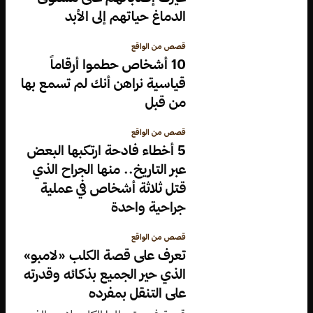
الدماغ حياتهم إلى الأبد
قصص من الواقع
10 أشخاص حطموا أرقاماً
قياسية نراهن أنك لم تسمع بها
من قبل
قصص من الواقع
5 أخطاء فادحة ارتكبها البعض
عبر التاريخ.. منها الجراح الذي
قتل ثلاثة أشخاص في عملية
جراحية واحدة
قصص من الواقع
تعرف على قصة الكلب «لامبو»
الذي حير الجميع بذكائه وقدرته
على التنقل بمفرده