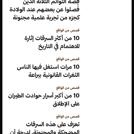
قصة التوائم الثلاثة الذين
فُصلوا عن بعضهم عند الولادة
كجزء من تجربة علمية مجنونة
قصص من الواقع
10 من أكثر السرقات إثارة
للاهتمام في التاريخ
قصص من الواقع
10 مرات استغل فيها الناس
الثغرات القانونية ببراعة
قصص من الواقع
10 من أكبر أسرار حوادث الطيران
على الإطلاق
قصص من الواقع
تعرّف على هذه السرقات
المضحكة والمجنونة، لدرجة أن