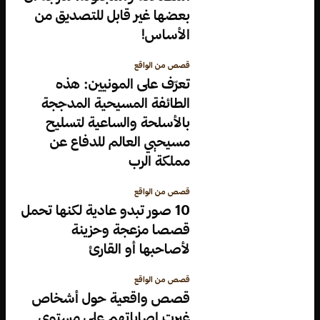
بعضها غير قابل للتصديق من
الأساس!
قصص من الواقع
تعرّف على المونيين: هذه
الطائفة المسيحية المدججة
بالأسلحة والساعية لتسليح
مسيحيي العالم للدفاع عن
مملكة الرب
قصص من الواقع
10 صور تبدو عادية لكنها تحمل
قصصا مزعجة وحزينة
لأصاحبها أو القارئ
قصص من الواقع
قصص واقعية حول أشخاص
غيرت إصاباتهم على مستوى