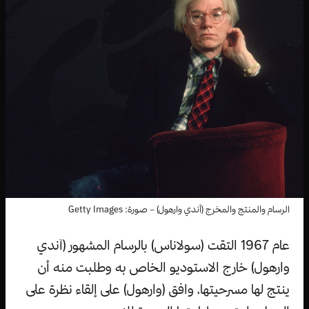
الرسام والمنتج والمخرج (أندي وارهول) – صورة: Getty Images
عام 1967 التقت (سولاناس) بالرسام المشهور (آندي
وارهول) خارج الاستوديو الخاص به وطلبت منه أن
ينتج لها مسرحيتها، وافق (وارهول) على إلقاء نظرة على