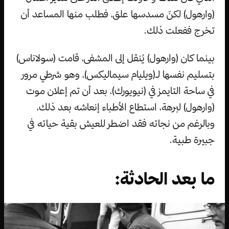
(وارهول) لكنّ مسدسها علق، فطلب منها المساعد أن
تخرج ففعلت ذلك.
بينما كان (وارهول) يُنقل إلى المشفى، قامت (سولاناس)
بتسليم نفسها لـ(ويليام سيماليكس)، وهو شرطي مرور
في ساحة التايمز في (نيويورك)، بعد أن تم إعلان موت
(وارهول) لبرهة، استطاع الأطباء إنعاشه بعد ذلك،
وبالرغم من نجاته فقد اضطر للعيش بقية حياته في
جبيرة طبية.
ما بعد الحادثة: